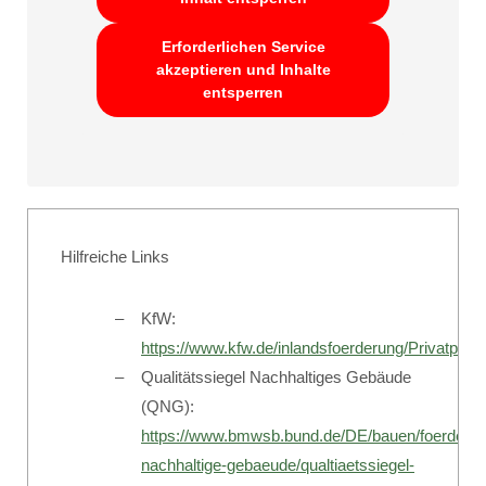
Erforderlichen Service
akzeptieren und Inhalte
entsperren
Hilfreiche Links
KfW:
https://www.kfw.de/inlandsfoerderung/Privatper
Qualitätssiegel Nachhaltiges Gebäude
(QNG):
https://www.bmwsb.bund.de/DE/bauen/foerderpr
nachhaltige-gebaeude/qualtiaetssiegel-