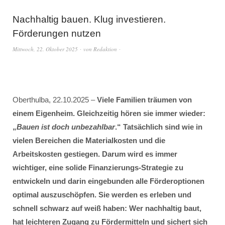
Nachhaltig bauen. Klug investieren.
Förderungen nutzen
Mittwoch, 22. Oktober 2025
von
Redaktion
Oberthulba, 22.10.2025 –
Viele Familien träumen von
einem Eigenheim. Gleichzeitig hören sie immer wieder:
„
Bauen ist doch unbezahlbar
.“ Tatsächlich sind wie in
vielen Bereichen die Materialkosten und die
Arbeitskosten gestiegen. Darum wird es immer
wichtiger, eine solide Finanzierungs-Strategie zu
entwickeln und darin eingebunden alle Förderoptionen
optimal auszuschöpfen. Sie werden es erleben und
schnell schwarz auf weiß haben: Wer nachhaltig baut,
hat leichteren Zugang zu Fördermitteln und sichert sich