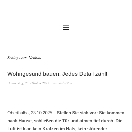
Schlagwort:
Neubau
Wohngesund bauen: Jedes Detail zählt
Donnerstag, 23. Oktober 2025
von
Redaktion
Oberthulba, 23.10.2025 –
Stellen Sie sich vor: Sie kommen
nach Hause, schließen die Tür und atmen tief durch. Die
Luft ist klar, kein Kratzen im Hals, kein störender