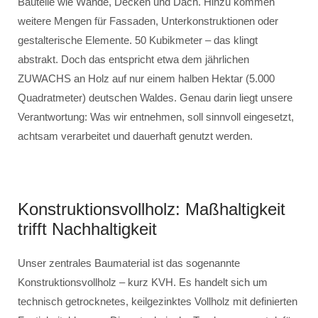
Bauteile wie Wände, Decken und Dach. Hinzu kommen
weitere Mengen für Fassaden, Unterkonstruktionen oder
gestalterische Elemente. 50 Kubikmeter – das klingt
abstrakt. Doch das entspricht etwa dem jährlichen
ZUWACHS an Holz auf nur einem halben Hektar (5.000
Quadratmeter) deutschen Waldes. Genau darin liegt unsere
Verantwortung: Was wir entnehmen, soll sinnvoll eingesetzt,
achtsam verarbeitet und dauerhaft genutzt werden.
Konstruktionsvollholz: Maßhaltigkeit
trifft Nachhaltigkeit
Unser zentrales Baumaterial ist das sogenannte
Konstruktionsvollholz – kurz KVH. Es handelt sich um
technisch getrocknetes, keilgezinktes Vollholz mit definierten