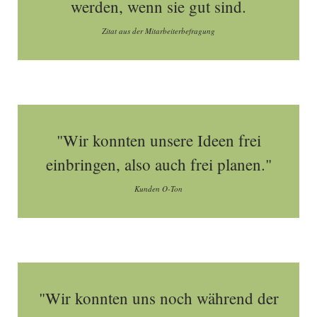
werden, wenn sie gut sind.
Zitat aus der Mitarbeiterbefragung
"Wir konnten unsere Ideen frei
einbringen, also auch frei planen."
Kunden O-Ton
"Wir konnten uns noch während der