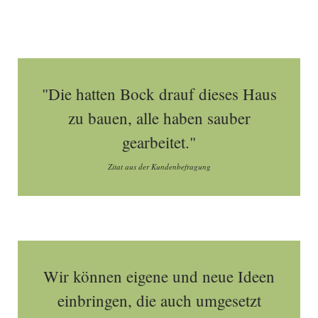
"Die hatten Bock drauf dieses Haus
zu bauen, alle haben sauber
gearbeitet."
Zitat aus der Kundenbefragung
Wir können eigene und neue Ideen
einbringen, die auch umgesetzt