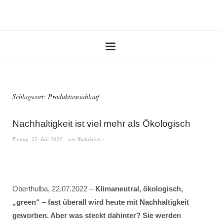
Schlagwort:
Produktionsablauf
Nachhaltigkeit ist viel mehr als Ökologisch
Freitag, 22. Juli 2022
von
Redaktion
Oberthulba, 22.07.2022 –
Klimaneutral, ökologisch,
„green“ – fast überall wird heute mit Nachhaltigkeit
geworben. Aber was steckt dahinter? Sie werden