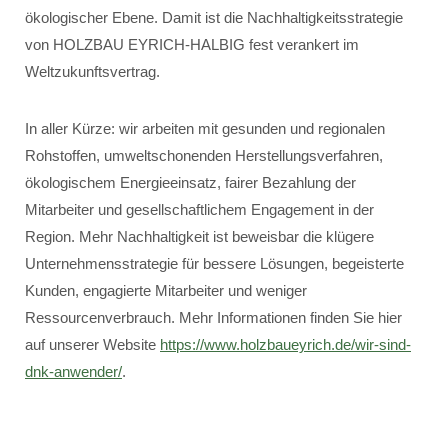
ökologischer Ebene. Damit ist die Nachhaltigkeitsstrategie
von HOLZBAU EYRICH-HALBIG fest verankert im
Weltzukunftsvertrag.
In aller Kürze: wir arbeiten mit gesunden und regionalen
Rohstoffen, umweltschonenden Herstellungsverfahren,
ökologischem Energieeinsatz, fairer Bezahlung der
Mitarbeiter und gesellschaftlichem Engagement in der
Region. Mehr Nachhaltigkeit ist beweisbar die klügere
Unternehmensstrategie für bessere Lösungen, begeisterte
Kunden, engagierte Mitarbeiter und weniger
Ressourcenverbrauch. Mehr Informationen finden Sie hier
auf unserer Website
https://www.holzbaueyrich.de/wir-sind-
dnk-anwender/
.