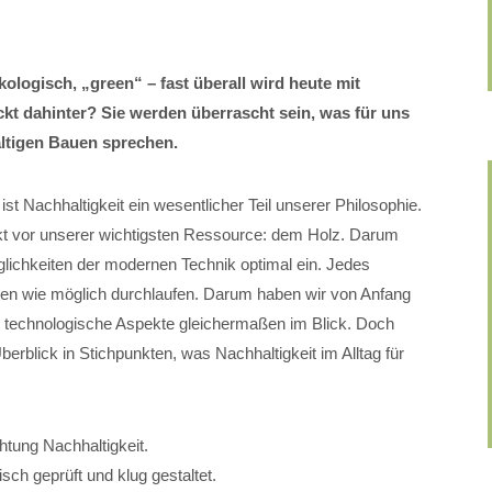
kologisch, „green“ – fast überall wird heute mit
kt dahinter? Sie werden überrascht sein, was für uns
ltigen Bauen sprechen.
achhaltigkeit ein wesentlicher Teil unserer Philosophie.
t vor unserer wichtigsten Ressource: dem Holz. Darum
glichkeiten der modernen Technik optimal ein. Jedes
len wie möglich durchlaufen. Darum haben wir von Anfang
d technologische Aspekte gleichermaßen im Blick. Doch
Überblick in Stichpunkten, was Nachhaltigkeit im Alltag für
htung Nachhaltigkeit.
sch geprüft und klug gestaltet.