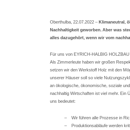
Oberthulba, 22.07.2022 –
Klimaneutral, ö
Nachhaltigkeit geworben. Aber was stec
alles dazugehört, wenn wir vom nachha
Für uns von EYRICH-HALBIG HOLZBAU ist N
Als Zimmerleute haben wir großen Respek
setzen wir den Werkstoff Holz mit den Mö
unserer Häuser soll so viele Nutzungszyk
an ökologische, ökonomische, soziale un
nachhaltig Wirtschaften ist viel mehr. Ein 
uns bedeutet:
Wir führen alle Prozesse in Ric
Produktionsabläufe werden kriti