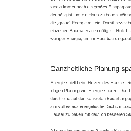
steckt immer noch ein großes Einsparpote
der nötig ist, um ein Haus zu bauen. Wir 
die „graue“ Energie mit ein. Damit bezeic
einzelnen Baumaterialien nötig ist. Holz b
weniger Energie, um im Hausbau eingeset
Ganzheitliche Planung spa
Energie spielt beim Heizen des Hauses ein
klugen Planung viel Energie sparen. Dur
durch eine auf den konkreten Bedarf ange
sinnvoll es aus energetischer Sicht, in S
Häuser zu bauen mit deutlich besseren St
All das sind nur wenige Beispiele für unse