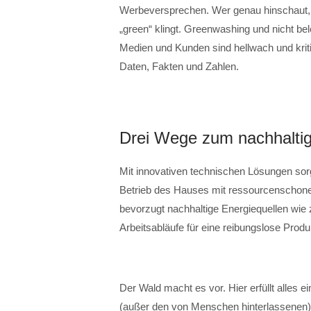
Werbeversprechen. Wer genau hinschaut, er
„green“ klingt. Greenwashing und nicht b
Medien und Kunden sind hellwach und kriti
Daten, Fakten und Zahlen.
Drei Wege zum nachhalti
Mit innovativen technischen Lösungen sor
Betrieb des Hauses mit ressourcenschonen
bevorzugt nachhaltige Energiequellen wie 
Arbeitsabläufe für eine reibungslose Produ
Der Wald macht es vor. Hier erfüllt alles ei
(außer den von Menschen hinterlassenen). 