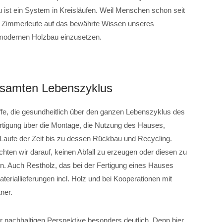
 ist ein System in Kreisläufen. Weil Menschen schon seit
r Zimmerleute auf das bewährte Wissen unseres
modernen Holzbau einzusetzen.
esamten Lebenszyklus
fe, die gesundheitlich über den ganzen Lebenszyklus des
rtigung über die Montage, die Nutzung des Hauses,
aufe der Zeit bis zu dessen Rückbau und Recycling.
chten wir darauf, keinen Abfall zu erzeugen oder diesen zu
n. Auch Restholz, das bei der Fertigung eines Hauses
Materiallieferungen incl. Holz und bei Kooperationen mit
ner.
 nachhaltigen Perspektive besonders deutlich. Denn hier