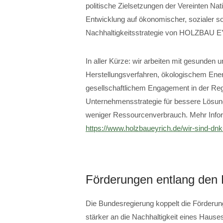
politische Zielsetzungen der Vereinten Nat
Entwicklung auf ökonomischer, sozialer so
Nachhaltigkeitsstrategie von HOLZBAU E
In aller Kürze: wir arbeiten mit gesunden
Herstellungsverfahren, ökologischem Energ
gesellschaftlichem Engagement in der Regi
Unternehmensstrategie für bessere Lösung
weniger Ressourcenverbrauch. Mehr Inform
https://www.holzbaueyrich.de/wir-sind-dn
Förderungen entlang den K
Die Bundesregierung koppelt die Förderun
stärker an die Nachhaltigkeit eines Hause