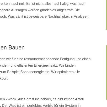
kennt schnell: Es ist nicht alles nachhaltig, was nach
elegbare Aussagen werden gnadenlos abgestraft. Die
sch. Was zählt ist beweisbare Nachhaltigkeit in Analysen,
gen Bauen
gen wir für eine ressourcenschonende Fertigung und einen
dem und effizienten Energieeinsatz. Wir binden
zum Beispiel Sonnenenergie ein. Wir optimieren alle
ktion.
nen Zweck. Alles greift ineinander, es gibt keinen Abfall
Der Wald ist ein perfektes Vorbild für ein System in