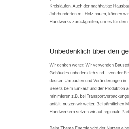
Kreisläufen. Auch der nachhaltige Hausbau
Jahrhunderten mit Holz bauen, können wi
Handwerks zurückgreifen, um es für den 
Unbedenklich über den g
Wir denken weiter: Wir verwenden Baustof
Gebäudes unbedenklich sind – von der Fe
dessen Umbauten und Veränderungen im L
Bereits beim Einkauf und der Produktion a
minimieren z.B. bei Transportverpackunge
anfällt, nutzen wir weiter. Bei sämtlichen 
Handwerkern setzen wir auf regionale Part
Beim Thema Energie wird der Nutzen einer