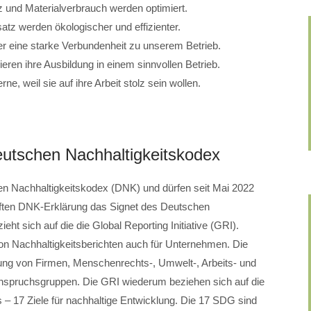
tz und Materialverbrauch werden optimiert.
atz werden ökologischer und effizienter.
er eine starke Verbundenheit zu unserem Betrieb.
ren ihre Ausbildung in einem sinnvollen Betrieb.
e, weil sie auf ihre Arbeit stolz sein wollen.
utschen Nachhaltigkeitskodex
en Nachhaltigkeitskodex (DNK) und dürfen seit Mai 2022
üften DNK-Erklärung das Signet des Deutschen
ht sich auf die die Global Reporting Initiative (GRI).
g von Nachhaltigkeitsberichten auch für Unternehmen. Die
ligung von Firmen, Menschenrechts-, Umwelt-, Arbeits- und
Anspruchsgruppen. Die GRI wiederum beziehen sich auf die
 17 Ziele für nachhaltige Entwicklung. Die 17 SDG sind