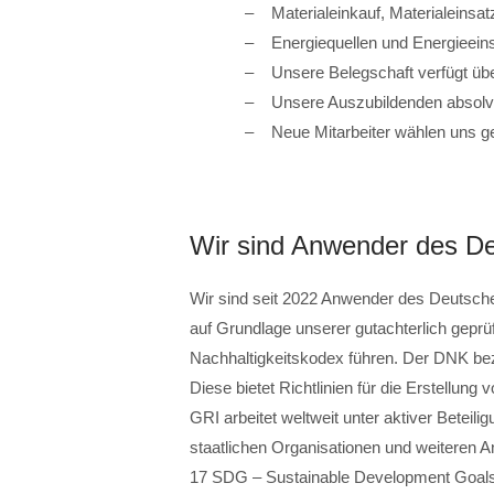
Materialeinkauf, Materialeinsa
Energiequellen und Energieeins
Unsere Belegschaft verfügt üb
Unsere Auszubildenden absolvie
Neue Mitarbeiter wählen uns gern
Wir sind Anwender des De
Wir sind seit 2022 Anwender des Deutsch
auf Grundlage unserer gutachterlich gepr
Nachhaltigkeitskodex führen. Der DNK bezie
Diese bietet Richtlinien für die Erstellun
GRI arbeitet weltweit unter aktiver Betei
staatlichen Organisationen und weiteren 
17 SDG – Sustainable Development Goals –