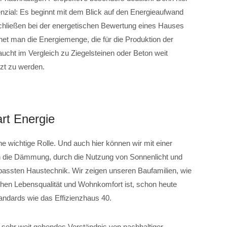
nzial: Es beginnt mit dem Blick auf den Energieaufwand
schließen bei der energetischen Bewertung eines Hauses
hnet man die Energiemenge, die für die Produktion der
raucht im Vergleich zu Ziegelsteinen oder Beton weit
zt zu werden.
rt Energie
e wichtige Rolle. Und auch hier können wir mit einer
ch die Dämmung, durch die Nutzung von Sonnenlicht und
passten Haustechnik. Wir zeigen unseren Baufamilien, wie
achen Lebensqualität und Wohnkomfort ist, schon heute
andards wie das Effizienzhaus 40.
r sehr weit gehendes Verständnis von nachhaltiger