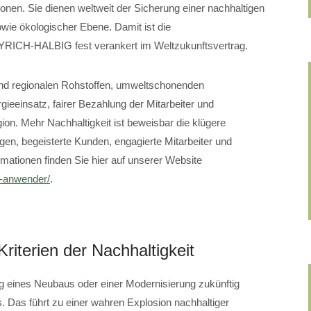
ionen. Sie dienen weltweit der Sicherung einer nachhaltigen
wie ökologischer Ebene. Damit ist die
YRICH-HALBIG fest verankert im Weltzukunftsvertrag.
 und regionalen Rohstoffen, umweltschonenden
ieeinsatz, fairer Bezahlung der Mitarbeiter und
on. Mehr Nachhaltigkeit ist beweisbar die klügere
en, begeisterte Kunden, engagierte Mitarbeiter und
ationen finden Sie hier auf unserer Website
k-anwender/
.
riterien der Nachhaltigkeit
g eines Neubaus oder einer Modernisierung zukünftig
s. Das führt zu einer wahren Explosion nachhaltiger