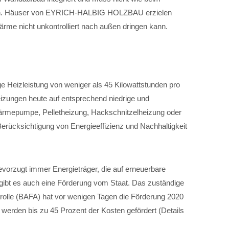
den. Häuser von EYRICH-HALBIG HOLZBAU erzielen
rme nicht unkontrolliert nach außen dringen kann.
e Heizleistung von weniger als 45 Kilowattstunden pro
izungen heute auf entsprechend niedrige und
Wärmepumpe, Pelletheizung, Hackschnitzelheizung oder
erücksichtigung von Energieeffizienz und Nachhaltigkeit
vorzugt immer Energieträger, die auf erneuerbare
gibt es auch eine Förderung vom Staat. Das zuständige
rolle (BAFA) hat vor wenigen Tagen die Förderung 2020
 werden bis zu 45 Prozent der Kosten gefördert (Details