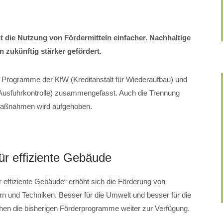
 die Nutzung von Fördermitteln einfacher. Nachhaltige
 zukünftig stärker gefördert.
n Programme der KfW (Kreditanstalt für Wiederaufbau) und
Ausfuhrkontrolle) zusammengefasst. Auch die Trennung
maßnahmen wird aufgehoben.
r effiziente Gebäude
 effiziente Gebäude“ erhöht sich die Förderung von
rn und Techniken. Besser für die Umwelt und besser für die
ehen die bisherigen Förderprogramme weiter zur Verfügung.