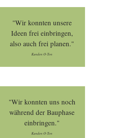
"Wir konnten unsere
Ideen frei einbringen,
also auch frei planen."
Kunden O-Ton
"Wir konnten uns noch
während der Bauphase
einbringen."
Kunden O-Ton