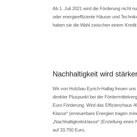
Ab 1. Juli 2021 wird die Förderung nicht nu
oder energieeffiziente Häuser und Techni
haben sie die Wahl zwischen einem Kredit
Nachhaltigkeit wird stärke
Wir von Holzbau Eyrich-Halbig freuen uns n
direkter Pluspunkt bei der Fördermittelver
Euro Förderung. Wird das Effizienzhaus 
Klasse“ (erneuerbare Energien tragen mi
„Nachhaltigkeitsklasse“ (Erstellung eines Na
auf 33.750 Euro.