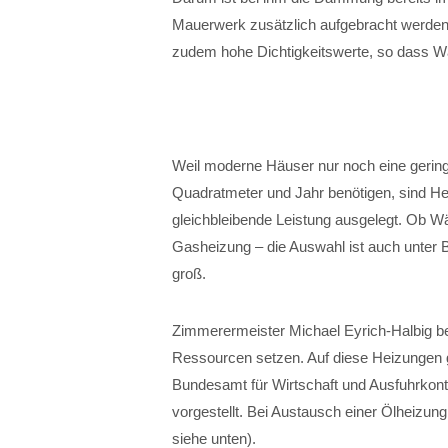
Mauerwerk zusätzlich aufgebracht wer
zudem hohe Dichtigkeitswerte, so dass Wä
Weil moderne Häuser nur noch eine gering
Quadratmeter und Jahr benötigen, sind He
gleichbleibende Leistung ausgelegt. Ob 
Gasheizung – die Auswahl ist auch unter B
groß.
Zimmerermeister Michael Eyrich-Halbig be
Ressourcen setzen. Auf diese Heizungen 
Bundesamt für Wirtschaft und Ausfuhrkont
vorgestellt. Bei Austausch einer Ölheizung
siehe unten).