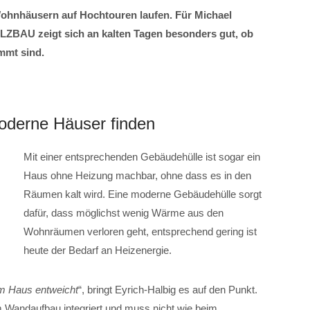
 Wohnhäusern auf Hochtouren laufen. Für Michael
BAU zeigt sich an kalten Tagen besonders gut, ob
mmt sind.
moderne Häuser finden
Mit einer entsprechenden Gebäudehülle ist sogar ein
Haus ohne Heizung machbar, ohne dass es in den
Räumen kalt wird. Eine moderne Gebäudehülle sorgt
dafür, dass möglichst wenig Wärme aus den
Wohnräumen verloren geht, entsprechend gering ist
heute der Bedarf an Heizenergie.
em Haus entweicht
“, bringt Eyrich-Halbig es auf den Punkt.
 Wandaufbau integriert und muss nicht wie beim