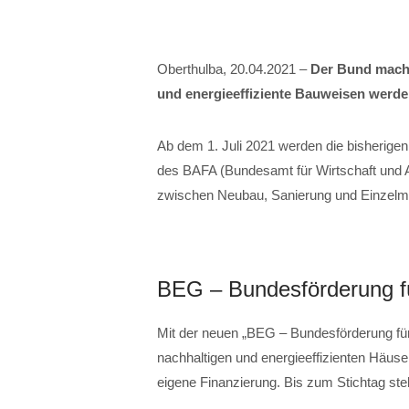
Oberthulba, 20.04.2021 –
Der Bund macht
und energieeffiziente Bauweisen werden
Ab dem 1. Juli 2021 werden die bisherige
des BAFA (Bundesamt für Wirtschaft und 
zwischen Neubau, Sanierung und Einzel
BEG – Bundesförderung fü
Mit der neuen „BEG – Bundesförderung für
nachhaltigen und energieeffizienten Häuse
eigene Finanzierung. Bis zum Stichtag st