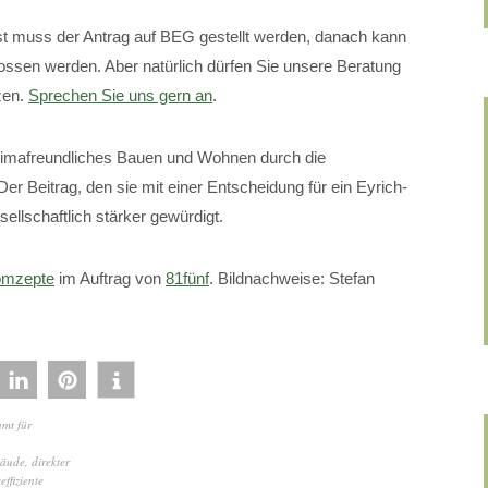
Erst muss der Antrag auf BEG gestellt werden, danach kann
lossen werden. Aber natürlich dürfen Sie unsere Beratung
zen.
Sprechen Sie uns gern an
.
klimafreundliches Bauen und Wohnen durch die
r Beitrag, den sie mit einer Entscheidung für ein Eyrich-
sellschaftlich stärker gewürdigt.
mzepte
im Auftrag von
81fünf
. Bildnachweise: Stefan
mt für
bäude
,
direkter
effiziente