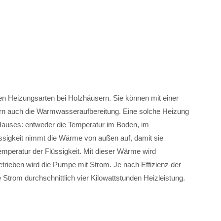
 Heizungsarten bei Holzhäusern. Sie können mit einer
ern auch die Warmwasseraufbereitung. Eine solche Heizung
auses: entweder die Temperatur im Boden, im
ssigkeit nimmt die Wärme von außen auf, damit sie
Temperatur der Flüssigkeit. Mit dieser Wärme wird
etrieben wird die Pumpe mit Strom. Je nach Effizienz der
Strom durchschnittlich vier Kilowattstunden Heizleistung.