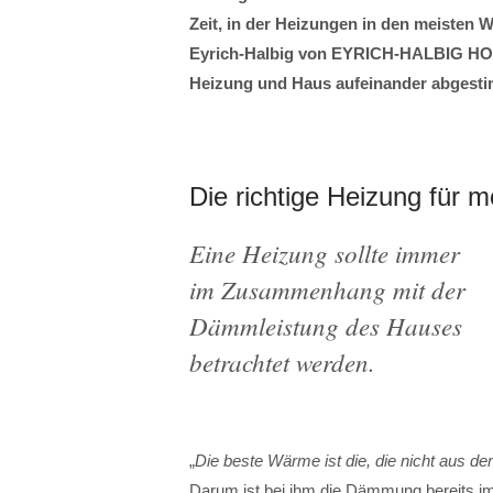
Zeit, in der Heizungen in den meisten
Eyrich-Halbig von EYRICH-HALBIG HOLZ
Heizung und Haus aufeinander abgesti
Die richtige Heizung für 
Eine Heizung sollte immer
im Zusammenhang mit der
Dämmleistung des Hauses
betrachtet werden.
„
Die beste Wärme ist die, die nicht aus d
Darum ist bei ihm die Dämmung bereits im