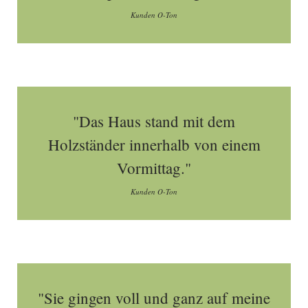
Kunden O-Ton
"Das Haus stand mit dem
Holzständer innerhalb von einem
Vormittag."
Kunden O-Ton
"Sie gingen voll und ganz auf meine