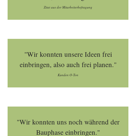
Zitat aus der Mitarbeiterbefragung
"Wir konnten unsere Ideen frei
einbringen, also auch frei planen."
Kunden O-Ton
"Wir konnten uns noch während der
Bauphase einbringen."