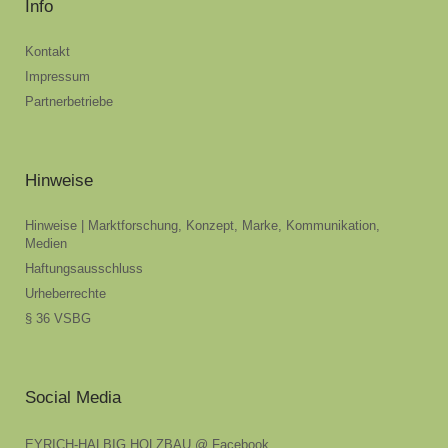
Info
Kontakt
Impressum
Partnerbetriebe
Hinweise
Hinweise | Marktforschung, Konzept, Marke, Kommunikation,
Medien
Haftungsausschluss
Urheberrechte
§ 36 VSBG
Social Media
EYRICH-HALBIG HOLZBAU @ Facebook