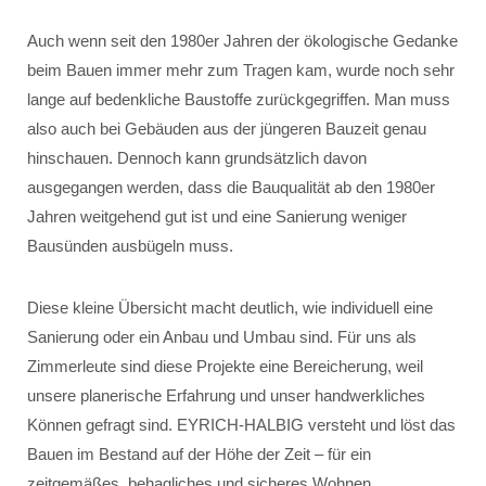
Auch wenn seit den 1980er Jahren der ökologische Gedanke
beim Bauen immer mehr zum Tragen kam, wurde noch sehr
lange auf bedenkliche Baustoffe zurückgegriffen. Man muss
also auch bei Gebäuden aus der jüngeren Bauzeit genau
hinschauen. Dennoch kann grundsätzlich davon
ausgegangen werden, dass die Bauqualität ab den 1980er
Jahren weitgehend gut ist und eine Sanierung weniger
Bausünden ausbügeln muss.
Diese kleine Übersicht macht deutlich, wie individuell eine
Sanierung oder ein Anbau und Umbau sind. Für uns als
Zimmerleute sind diese Projekte eine Bereicherung, weil
unsere planerische Erfahrung und unser handwerkliches
Können gefragt sind. EYRICH-HALBIG versteht und löst das
Bauen im Bestand auf der Höhe der Zeit – für ein
zeitgemäßes, behagliches und sicheres Wohnen.