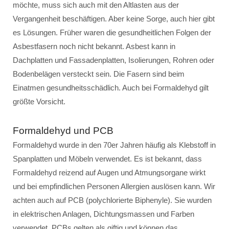
möchte, muss sich auch mit den Altlasten aus der
Vergangenheit beschäftigen. Aber keine Sorge, auch hier gibt
es Lösungen. Früher waren die gesundheitlichen Folgen der
Asbestfasern noch nicht bekannt. Asbest kann in
Dachplatten und Fassadenplatten, Isolierungen, Rohren oder
Bodenbelägen versteckt sein. Die Fasern sind beim
Einatmen gesundheitsschädlich. Auch bei Formaldehyd gilt
größte Vorsicht.
Formaldehyd und PCB
Formaldehyd wurde in den 70er Jahren häufig als Klebstoff in
Spanplatten und Möbeln verwendet. Es ist bekannt, dass
Formaldehyd reizend auf Augen und Atmungsorgane wirkt
und bei empfindlichen Personen Allergien auslösen kann. Wir
achten auch auf PCB (polychlorierte Biphenyle). Sie wurden
in elektrischen Anlagen, Dichtungsmassen und Farben
verwendet. PCBs gelten als giftig und können das