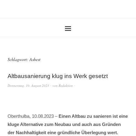
Schlagwort:
Asbest
Altbausanierung klug ins Werk gesetzt
Donnerstag, 10. August 2023
von
Redaktion
Oberthulba, 10.08.2023 –
Einen Altbau zu sanieren ist eine
kluge Alternative zum Neubau und auch aus Gründen
der Nachhaltigkeit eine gründliche Überlegung wert.