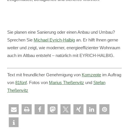
Sie planen eine Sanierung oder einen Anbau und Umbau?
Sprechen Sie
Michael Eyrich-Halbig
an. Er hilft Ihnen gerne
weiter und zeigt, wie moderner, energieeffizienter Wohnraum
auch im Altbau entsteht – natürlich mit EYRICH-HALBIG.
Text mit freundlicher Genehmigung von
Komzepte
im Auftrag
von
81fünf
. Fotos von
Marius Theßenvitz
und
Stefan
Theßenvitz