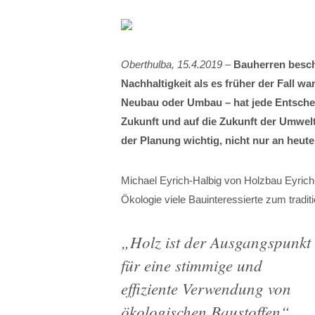
Oberthulba, 15.4.2019
–
Bauherren beschä
Nachhaltigkeit als es früher der Fall w
Neubau oder Umbau – hat jede Entsche
Zukunft und auf die Zukunft der Umwelt.
der Planung wichtig, nicht nur an heu
Michael Eyrich-Halbig von Holzbau Eyrich-
Ökologie viele Bauinteressierte zum tradit
„
Holz ist der Ausgangspunkt
für eine stimmige und
effiziente Verwendung von
ökologischen Baustoffen
“,