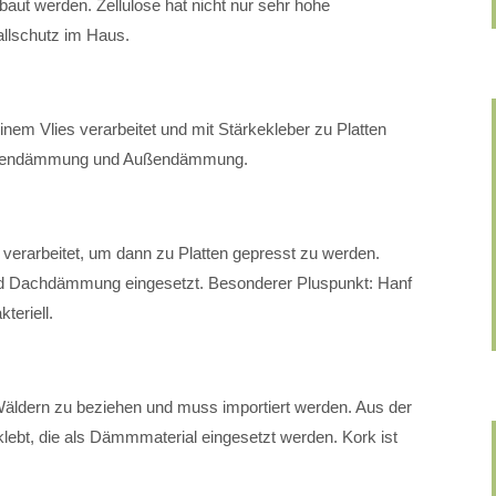
baut werden. Zellulose hat nicht nur sehr hohe
llschutz im Haus.
em Vlies verarbeitet und mit Stärkekleber zu Platten
r Innendämmung und Außendämmung.
verarbeitet, um dann zu Platten gepresst zu werden.
nd Dachdämmung eingesetzt. Besonderer Pluspunkt: Hanf
teriell.
 Wäldern zu beziehen und muss importiert werden. Aus der
klebt, die als Dämmmaterial eingesetzt werden. Kork ist