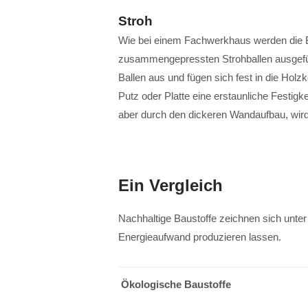
Stroh
Wie bei einem Fachwerkhaus werden die B
zusammengepressten Strohballen ausgefüll
Ballen aus und fügen sich fest in die Holzk
Putz oder Platte eine erstaunliche Festigk
aber durch den dickeren Wandaufbau, wird
Ein Vergleich
Nachhaltige Baustoffe zeichnen sich unte
Energieaufwand produzieren lassen.
Ökologische Baustoffe