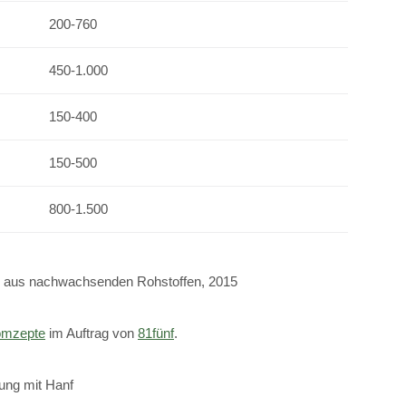
200-760
450-1.000
150-400
150-500
800-1.500
e aus nachwachsenden Rohstoffen, 2015
mzepte
im Auftrag von
81fünf
.
ung mit Hanf