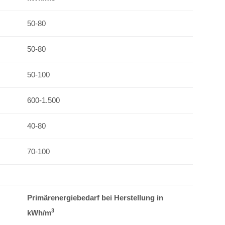
50-80
50-80
50-100
600-1.500
40-80
70-100
Primärenergiebedarf bei Herstellung in
3
kWh/m