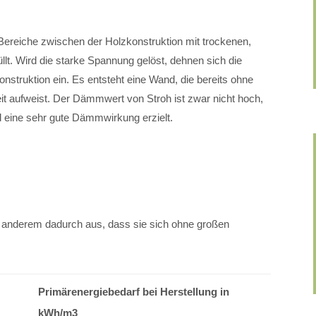
ereiche zwischen der Holzkonstruktion mit trockenen,
t. Wird die starke Spannung gelöst, dehnen sich die
onstruktion ein. Es entsteht eine Wand, die bereits ohne
eit aufweist. Der Dämmwert von Stroh ist zwar nicht hoch,
 eine sehr gute Dämmwirkung erzielt.
r anderem dadurch aus, dass sie sich ohne großen
Primärenergiebedarf bei Herstellung in
kWh/m3