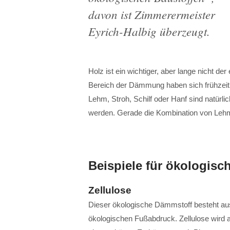
davon ist Zimmerermeister
Eyrich-Halbig überzeugt.
Holz ist ein wichtiger, aber lange nicht d
Bereich der Dämmung haben sich frühzeitig
Lehm, Stroh, Schilf oder Hanf sind natürli
werden. Gerade die Kombination von Lehm 
Beispiele für ökologisc
Zellulose
Dieser ökologische Dämmstoff besteht aus
ökologischen Fußabdruck. Zellulose wird a