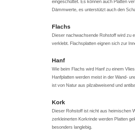
eingeschüttet. Es können auch Platten ver
Dämmwerte, es unterstützt auch den Scha
Flachs
Dieser nachwachsende Rohstoff wird zu ein
verklebt. Flachsplatten eignen sich zu
Hanf
Wie beim Flachs wird Hanf zu einem Vlies 
Hanfplatten werden meist in der Wand- u
ist von Natur aus pilzabweisend und antibak
Kork
Dieser Rohstoff ist nicht aus heimischen
zerkleinerten Korkrinde werden Platten ge
besonders langlebig.