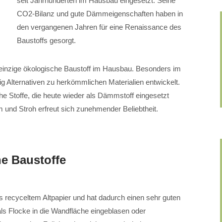
seit Jahrhunderten im Hausbau eingesetzt. Seine
CO2-Bilanz und gute Dämmeigenschaften haben in
den vergangenen Jahren für eine Renaissance des
Baustoffs gesorgt.
er einzige ökologische Baustoff im Hausbau. Besonders im
 Alternativen zu herkömmlichen Materialien entwickelt.
che Stoffe, die heute wieder als Dämmstoff eingesetzt
und Stroh erfreut sich zunehmender Beliebtheit.
he Baustoffe
 recyceltem Altpapier und hat dadurch einen sehr guten
ls Flocke in die Wandfläche eingeblasen oder