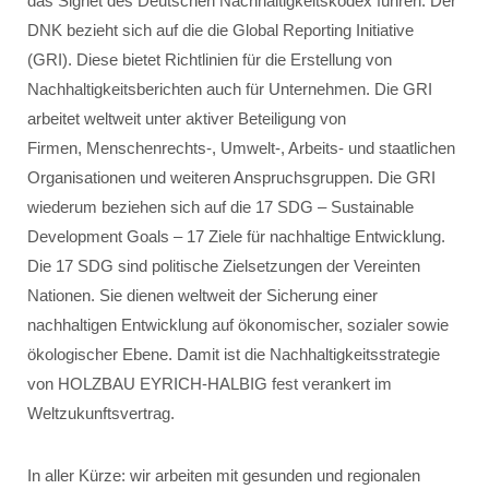
das Signet des Deutschen Nachhaltigkeitskodex führen. Der
DNK bezieht sich auf die die Global Reporting Initiative
(GRI). Diese bietet Richtlinien für die Erstellung von
Nachhaltigkeitsberichten auch für Unternehmen. Die GRI
arbeitet weltweit unter aktiver Beteiligung von
Firmen, Menschenrechts-, Umwelt-, Arbeits- und staatlichen
Organisationen und weiteren Anspruchsgruppen. Die GRI
wiederum beziehen sich auf die 17 SDG – Sustainable
Development Goals – 17 Ziele für nachhaltige Entwicklung.
Die 17 SDG sind politische Zielsetzungen der Vereinten
Nationen. Sie dienen weltweit der Sicherung einer
nachhaltigen Entwicklung auf ökonomischer, sozialer sowie
ökologischer Ebene. Damit ist die Nachhaltigkeitsstrategie
von HOLZBAU EYRICH-HALBIG fest verankert im
Weltzukunftsvertrag.
In aller Kürze: wir arbeiten mit gesunden und regionalen