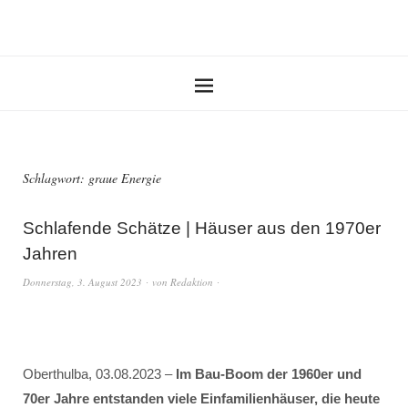
Schlagwort:
graue Energie
Schlafende Schätze | Häuser aus den 1970er
Jahren
Donnerstag, 3. August 2023
von
Redaktion
Oberthulba, 03.08.2023 –
Im Bau-Boom der 1960er und
70er Jahre entstanden viele Einfamilienhäuser, die heute