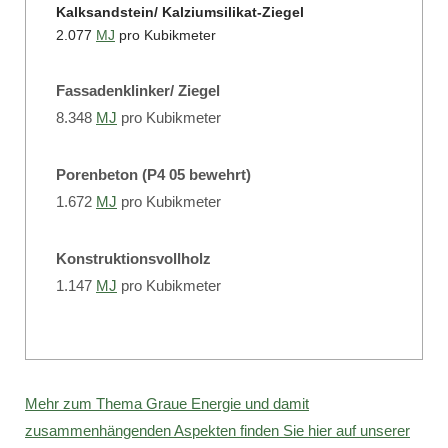
Kalksandstein/ Kalziumsilikat-Ziegel
2.077
MJ
pro Kubikmeter
Fassadenklinker/ Ziegel
8.348
MJ
pro Kubikmeter
Porenbeton (P4 05 bewehrt)
1.672
MJ
pro Kubikmeter
Konstruktionsvollholz
1.147
MJ
pro Kubikmeter
Mehr zum Thema Graue Energie und damit
zusammenhängenden Aspekten finden Sie hier auf unserer