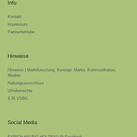
Info
Kontakt
Impressum
Partnerbetriebe
Hinweise
Hinweise | Marktforschung, Konzept, Marke, Kommunikation,
Medien
Haftungsausschluss
Urheberrechte
§ 36 VSBG
Social Media
EYRICH-HALBIG HOLZBAU @ Facebook