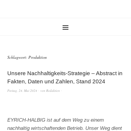
Schlagwort:
Produktion
Unsere Nachhaltigkeits-Strategie – Abstract in
Fakten, Daten und Zahlen, Stand 2024
Freitag, 24. Mai 2024
von
Redaktion
EYRICH-HALBIG ist auf dem Weg zu einem
nachhaltig wirtschaftenden Betrieb. Unser Weg dient