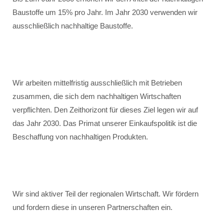
Baustoffe um 15% pro Jahr. Im Jahr 2030 verwenden wir
ausschließlich nachhaltige Baustoffe.
Wir arbeiten mittelfristig ausschließlich mit Betrieben
zusammen, die sich dem nachhaltigen Wirtschaften
verpflichten. Den Zeithorizont für dieses Ziel legen wir auf
das Jahr 2030. Das Primat unserer Einkaufspolitik ist die
Beschaffung von nachhaltigen Produkten.
Wir sind aktiver Teil der regionalen Wirtschaft. Wir fördern
und fordern diese in unseren Partnerschaften ein.