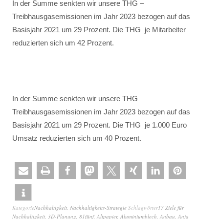
In der Summe senkten wir unsere THG –
Treibhausgasemissionen im Jahr 2023 bezogen auf das
Basisjahr 2021 um 29 Prozent. Die THG je Mitarbeiter
reduzierten sich um 42 Prozent.
In der Summe senkten wir unsere THG –
Treibhausgasemissionen im Jahr 2023 bezogen auf das
Basisjahr 2021 um 29 Prozent. Die THG je 1.000 Euro
Umsatz reduzierten sich um 40 Prozent.
Kategorie
Nachhaltigkeit
,
Nachhaltigkeits-Strategie
Schlagwörter
17 Ziele für
Nachhaltigkeit
,
3D-Planung
,
81fünf
,
Altpapier
,
Aluminiumblech
,
Anbau
,
Anja