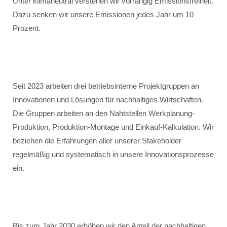
Unter klimaneutral verstehen wir vorrangig Emissionsfreiheit.
Dazu senken wir unsere Emissionen jedes Jahr um 10
Prozent.
Seit 2023 arbeiten drei betriebsinterne Projektgruppen an
Innovationen und Lösungen für nachhaltiges Wirtschaften.
Die Gruppen arbeiten an den Nahtstellen Werkplanung-
Produktion, Produktion-Montage und Einkauf-Kalkulation. Wir
beziehen die Erfahrungen aller unserer Stakeholder
regelmäßig und systematisch in unsere Innovationsprozesse
ein.
Bis zum Jahr 2030 erhöhen wir den Anteil der nachhaltigen