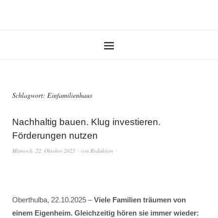
Schlagwort:
Einfamilienhaus
Nachhaltig bauen. Klug investieren.
Förderungen nutzen
Mittwoch, 22. Oktober 2025
von
Redaktion
Oberthulba, 22.10.2025 –
Viele Familien träumen von
einem Eigenheim. Gleichzeitig hören sie immer wieder: