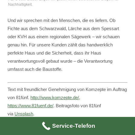
Nachhaltigkeit.
Und wir sprechen mit den Menschen, die es liefern. Ob
Fichte aus dem Schwarzwald, Lärche aus dem Spessart
oder KVH aus einem regionalen Sägewerk – wir schauen
genau hin. Für unsere Kunden zählt das handwerklich
perfekte Haus und die Sicherheit, dass ihr Haus
verantwortungsvoll gebaut wurde – die Verantwortung
umfasst auch die Baustoffe.
Text mit freundlicher Genehmigung von Komzepte im Auftrag
von 81fünf.
http://www.komzepte.de/
,
https://www.81fuenf.de/
. Beitragsfoto von 81fünf
via
Unsplash
.
Service-Telefon