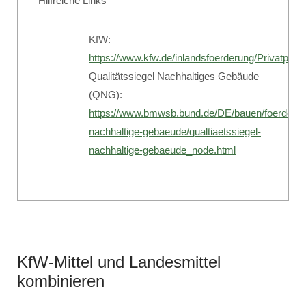
Hilfreiche Links
KfW:
https://www.kfw.de/inlandsfoerderung/Privatper
Qualitätssiegel Nachhaltiges Gebäude
(QNG):
https://www.bmwsb.bund.de/DE/bauen/foerderpr
nachhaltige-gebaeude/qualtiaetssiegel-
nachhaltige-gebaeude_node.html
KfW-Mittel und Landesmittel
kombinieren