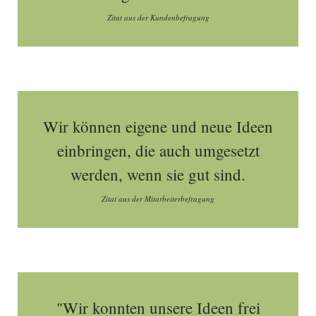
Zitat aus der Kundenbefragung
Wir können eigene und neue Ideen
einbringen, die auch umgesetzt
werden, wenn sie gut sind.
Zitat aus der Mitarbeiterbefragung
"Wir konnten unsere Ideen frei