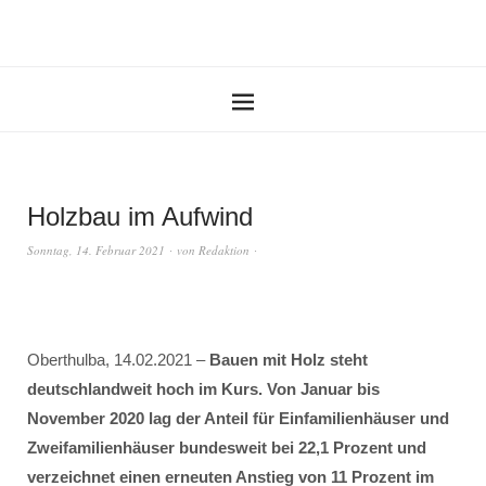
Holzbau im Aufwind
Sonntag, 14. Februar 2021
von
Redaktion
Oberthulba, 14.02.2021 –
Bauen mit Holz steht
deutschlandweit hoch im Kurs. Von Januar bis
November 2020 lag der Anteil für Einfamilienhäuser und
Zweifamilienhäuser bundesweit bei 22,1 Prozent und
verzeichnet einen erneuten Anstieg von 11 Prozent im