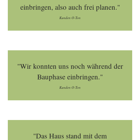
einbringen, also auch frei planen."
Kunden O-Ton
"Wir konnten uns noch während der
Bauphase einbringen."
Kunden O-Ton
"Das Haus stand mit dem