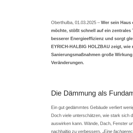
Oberthulba, 01.03.2025 –
Wer sein Haus 
möchte, stößt schnell auf ein zentrale
besserer Energieeffizienz und sorgt gl
EYRICH-HALBIG HOLZBAU zeigt, wie na
Sanierungsmaßnahmen große Wirkung en
Veränderungen.
Die Dämmung als Fundam
Ein gut gedämmtes Gebäude verliert wenig
Doch viele unterschätzen, wie stark sich
auswirken kann. Wände, Dach, Fenster und
nachhaltig zu verbessern. „
Eine fachgere