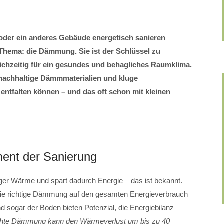
oder ein anderes Gebäude energetisch sanieren
s Thema: die Dämmung. Sie ist der Schlüssel zu
eichzeitig für ein gesundes und behagliches Raumklima.
chhaltige Dämmmaterialien und kluge
tfalten können – und das oft schon mit kleinen
ent der Sanierung
er Wärme und spart dadurch Energie – das ist bekannt.
 die richtige Dämmung auf den gesamten Energieverbrauch
 sogar der Boden bieten Potenzial, die Energiebilanz
chte Dämmung kann den Wärmeverlust um bis zu 40