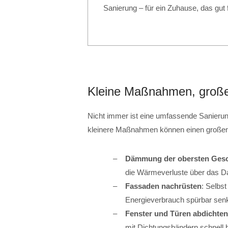
Sanierung – für ein Zuhause, das gut
Kleine Maßnahmen, groß
Nicht immer ist eine umfassende Sanierun
kleinere Maßnahmen können einen große
Dämmung der obersten Ges
die Wärmeverluste über das Da
Fassaden nachrüsten
: Selbs
Energieverbrauch spürbar sen
Fenster und Türen abdichten
mit Dichtungsbändern schnell 