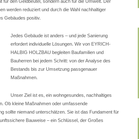
ut für den Geldbeutel, sondern auch für die Umwelt. Der
en werden reduziert und durch die Wahl nachhaltiger
des Gebäudes positiv.
Jedes Gebäude ist anders – und jede Sanierung
erfordert individuelle Lösungen. Wir von EYRICH-
HALBIG HOLZBAU begleiten Baufamilien und
Bauherren bei jedem Schritt: von der Analyse des
Bestands bis zur Umsetzung passgenauer
Maßnahmen.
Unser Ziel ist es, ein wohngesundes, nachhaltiges
fen. Ob kleine Maßnahmen oder umfassende
g sollte niemand unterschätzen. Sie ist das Fundament für
ukunftssichere Bauweise – ein Schlüssel, der Großes