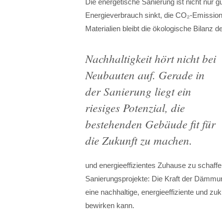
Die energetische Sanierung ist nicht nur g
Energieverbrauch sinkt, die CO₂-Emission
Materialien bleibt die ökologische Bilanz 
Nachhaltigkeit hört nicht bei
Neubauten auf. Gerade in
der Sanierung liegt ein
riesiges Potenzial, die
bestehenden Gebäude fit für
die Zukunft zu machen
.
und energieeffizientes Zuhause zu schaf
Sanierungsprojekte: Die Kraft der Dämmun
eine nachhaltige, energieeffiziente und z
bewirken kann.