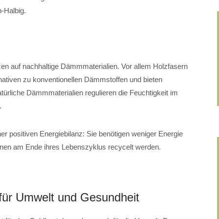
h-Halbig.
auf nachhaltige Dämmmaterialien. Vor allem Holzfasern
rnativen zu konventionellen Dämmstoffen und bieten
atürliche Dämmmaterialien regulieren die Feuchtigkeit im
.
ner positiven Energiebilanz: Sie benötigen weniger Energie
nnen am Ende ihres Lebenszyklus recycelt werden.
 für Umwelt und Gesundheit