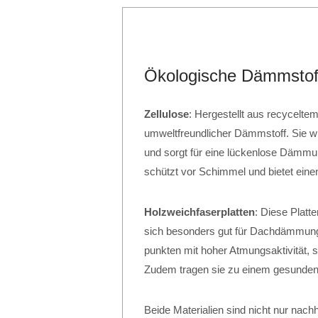
Ökologische Dämmstoff
Zellulose
: Hergestellt aus recyceltem 
umweltfreundlicher Dämmstoff. Sie w
und sorgt für eine lückenlose Dämmung
schützt vor Schimmel und bietet ein
Holzweichfaserplatten
: Diese Platt
sich besonders gut für Dachdämm
punkten mit hoher Atmungsaktivität, 
Zudem tragen sie zu einem gesunden 
Beide Materialien sind nicht nur nachh