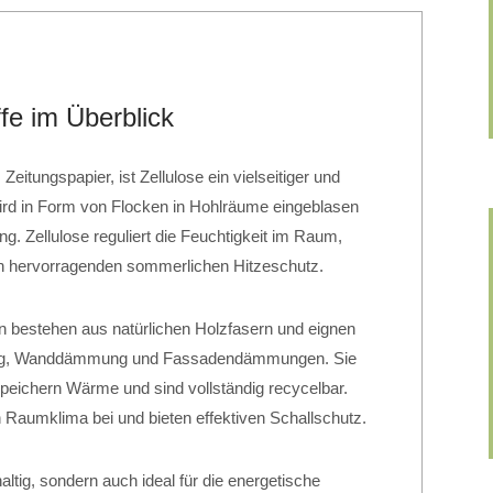
e im Überblick
Zeitungspapier, ist Zellulose ein vielseitiger und
ird in Form von Flocken in Hohlräume eingeblasen
. Zellulose reguliert die Feuchtigkeit im Raum,
en hervorragenden sommerlichen Hitzeschutz.
en bestehen aus natürlichen Holzfasern und eignen
ung, Wanddämmung und Fassadendämmungen. Sie
speichern Wärme und sind vollständig recycelbar.
Raumklima bei und bieten effektiven Schallschutz.
altig, sondern auch ideal für die energetische