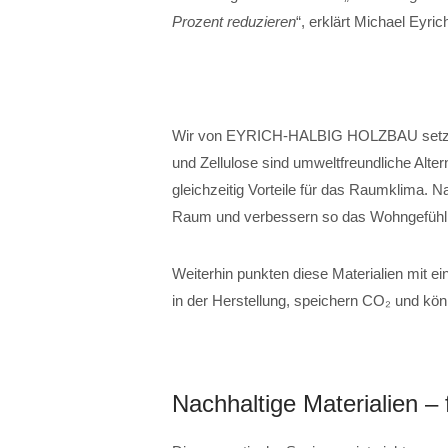
Prozent reduzieren
“, erklärt Michael Eyric
Wir von EYRICH-HALBIG HOLZBAU setzen 
und Zellulose sind umweltfreundliche Alte
gleichzeitig Vorteile für das Raumklima. N
Raum und verbessern so das Wohngefühl
Weiterhin punkten diese Materialien mit ei
in der Herstellung, speichern CO₂ und kö
Nachhaltige Materialien –