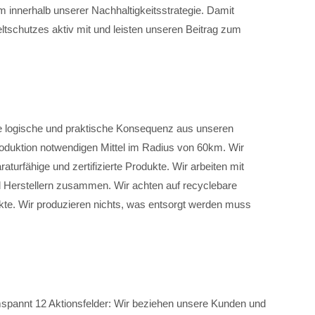
innerhalb unserer Nachhaltigkeitsstrategie. Damit
tschutzes aktiv mit und leisten unseren Beitrag zum
ne logische und praktische Konsequenz aus unseren
Produktion notwendigen Mittel im Radius von 60km. Wir
raturfähige und zertifizierte Produkte. Wir arbeiten mit
nd Herstellern zusammen. Wir achten auf recyclebare
te. Wir produzieren nichts, was entsorgt werden muss
spannt 12 Aktionsfelder: Wir beziehen unsere Kunden und