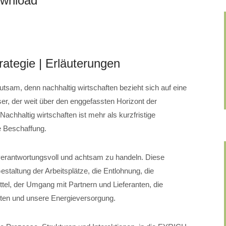
ownload
rategie | Erläuterungen
utsam, denn nachhaltig wirtschaften bezieht sich auf eine
er, der weit über den enggefassten Horizont der
achhaltig wirtschaften ist mehr als kurzfristige
 Beschaffung.
 verantwortungsvoll und achtsam zu handeln. Diese
staltung der Arbeitsplätze, die Entlohnung, die
tel, der Umgang mit Partnern und Lieferanten, die
lten und unsere Energieversorgung.