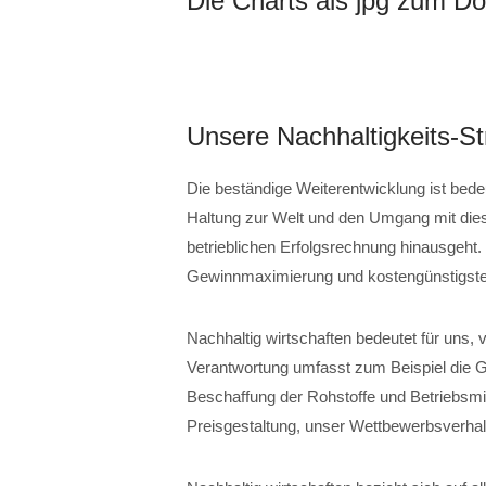
Die Charts als jpg zum D
Unsere Nachhaltigkeits-St
Die beständige Weiterentwicklung ist bede
Haltung zur Welt und den Umgang mit dies
betrieblichen Erfolgsrechnung hinausgeht. N
Gewinnmaximierung und kostengünstigste
Nachhaltig wirtschaften bedeutet für uns,
Verantwortung umfasst zum Beispiel die Ge
Beschaffung der Rohstoffe und Betriebsmit
Preisgestaltung, unser Wettbewerbsverha