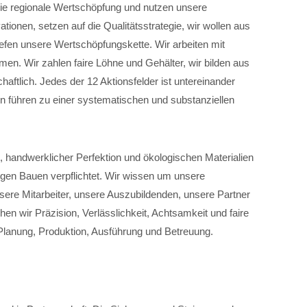
 die regionale Wertschöpfung und nutzen unsere
ionen, setzen auf die Qualitätsstrategie, wir wollen aus
efen unsere Wertschöpfungskette. Wir arbeiten mit
en. Wir zahlen faire Löhne und Gehälter, wir bilden aus
haftlich. Jedes der 12 Aktionsfelder ist untereinander
n führen zu einer systematischen und substanziellen
, handwerklicher Perfektion und ökologischen Materialien
igen Bauen verpflichtet. Wir wissen um unsere
sere Mitarbeiter, unsere Auszubildenden, unsere Partner
hen wir Präzision, Verlässlichkeit, Achtsamkeit und faire
Planung, Produktion, Ausführung und Betreuung.