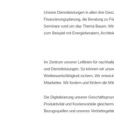
Unsere Dienstleistungen in allen drei Ges
Finanzierungsplanung, die Beratung zu För
Seminare rund um das Thema Bauen. Wir r
zum Beispiel mit Energieberatern, Architek
Im Zentrum unserer Leitlinien für nachhalt
und Dienstleistungen. So können wir unser
Wettbewerbsfähigkeit sichern. Wir entwick
Mitarbeiter. Wir fordern und fördern die Mi
Die Digitalisierung unserer Geschäftspro
Produktivität und Kostenvorteile gleicher
Bezugsquellen und unseres Vertriebsgebiet