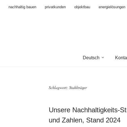
nachhaltig bauen
privatkunden
objektbau
energielösungen
Deutsch
Konta
Schlagwort:
Stahlträger
Unsere Nachhaltigkeits-St
und Zahlen, Stand 2024