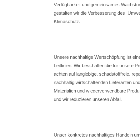
Verfügbarkeit und gemeinsames Wachstum 
gestalten wir die Verbesserung des Umwel
Klimaschutz.
Unsere nachhaltige Wertschöpfung ist ei
Leitlinien. Wir beschaffen die für unsere 
achten auf langlebige, schadstofffreie, repa
nachhaltig wirtschaftenden Lieferanten u
Materialien und wiederverwendbare Produk
und wir reduzieren unseren Abfall.
Unser konkretes nachhaltiges Handeln um