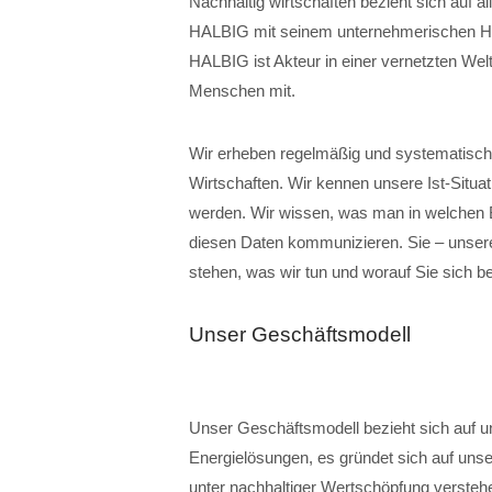
Nachhaltig wirtschaften bezieht sich auf a
HALBIG mit seinem unternehmerischen Hand
HALBIG ist Akteur in einer vernetzten Welt.
Menschen mit.
Wir erheben regelmäßig und systematisch 
Wirtschaften. Wir kennen unsere Ist-Situ
werden. Wir wissen, was man in welchen B
diesen Daten kommunizieren. Sie – unsere
stehen, was wir tun und worauf Sie sich b
Unser Geschäftsmodell
Unser Geschäftsmodell bezieht sich auf u
Energielösungen, es gründet sich auf unsere
unter nachhaltiger Wertschöpfung verstehe