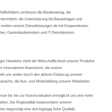
chäftsfeldern umfassen die Bauberatung, die
dermitteln, die Unterstützung bei Bauanträgen und
unden unsere Dienstleistungen ab mit Kooperationen,
ten, Gartenbaubetrieben und IT-Dienstleistern.
iges Handelns steht die Wirtschaftlichkeit unserer Produkte
e Innovationen finanzieren, die unsere
eln uns weiter durch den aktiven Einbezug unserer
tsprache, die Aus- und Weiterbildung unserer Mitarbeiter.
zesse bis hin zur Kommunikation ermöglicht uns eine hohe
maßen. Die Regionalität insbesondere unserer
es begünstigt eine durchgängig hohe Qualität,