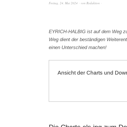
Freitag, 24. Mai 2024
von
Redaktion
EYRICH-HALBIG ist auf dem Weg zu e
Weg dient der beständigen Weiterent
einen Unterschied machen!
Ansicht der Charts und Down