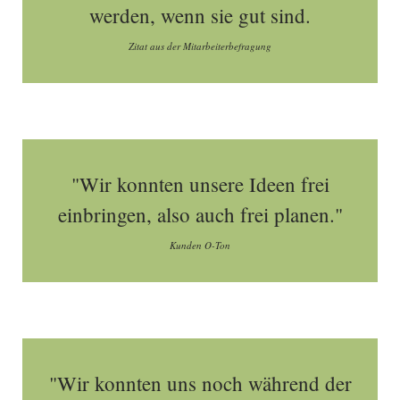
werden, wenn sie gut sind.
Zitat aus der Mitarbeiterbefragung
"Wir konnten unsere Ideen frei
einbringen, also auch frei planen."
Kunden O-Ton
"Wir konnten uns noch während der