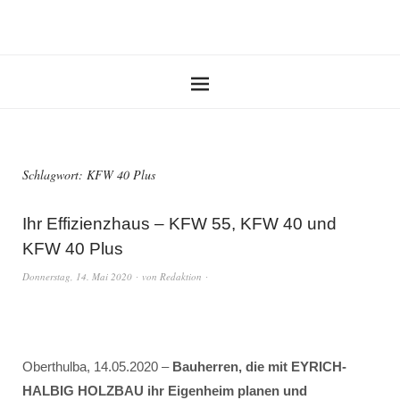
Schlagwort:
KFW 40 Plus
Ihr Effizienzhaus – KFW 55, KFW 40 und
KFW 40 Plus
Donnerstag, 14. Mai 2020
von
Redaktion
Oberthulba, 14.05.2020 –
Bauherren, die mit EYRICH-
HALBIG HOLZBAU ihr Eigenheim planen und