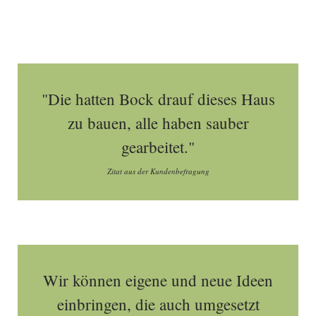
"Die hatten Bock drauf dieses Haus
zu bauen, alle haben sauber
gearbeitet."
Zitat aus der Kundenbefragung
Wir können eigene und neue Ideen
einbringen, die auch umgesetzt