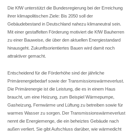
Die KfW unterstützt die Bundesregierung bei der Erreichung
ihrer klimapolitischen Ziele: Bis 2050 soll der
Gebäudebestand in Deutschland nahezu klimaneutral sein.
Mit einer gestaffelten Förderung motiviert die KfW Bauherren
zu einer Bauweise, die über den aktuellen Energiestandard
hinausgeht. Zukunftsorientiertes Bauen wird damit noch
attraktiver gemacht.
Entscheidend für die Förderhöhe sind der jährliche
Primärenergiebedarf sowie der Transmissionswärmeverlust.
Die Primärenergie ist die Leistung, die es in einem Haus
braucht, um eine Heizung, zum Beispiel Wärmepumpe,
Gasheizung, Fernwärme und Lüftung zu betreiben sowie für
warmes Wasser zu sorgen. Der Transmissionswärmeverlust
nennt die Energiemenge, die ein beheiztes Gebäude nach
außen verliert. Sie gibt Aufschluss darüber, wie wärmedicht