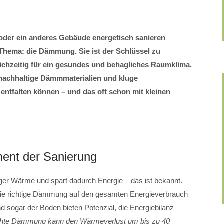
oder ein anderes Gebäude energetisch sanieren
s Thema: die Dämmung. Sie ist der Schlüssel zu
eichzeitig für ein gesundes und behagliches Raumklima.
chhaltige Dämmmaterialien und kluge
tfalten können – und das oft schon mit kleinen
ent der Sanierung
er Wärme und spart dadurch Energie – das ist bekannt.
 die richtige Dämmung auf den gesamten Energieverbrauch
 sogar der Boden bieten Potenzial, die Energiebilanz
chte Dämmung kann den Wärmeverlust um bis zu 40