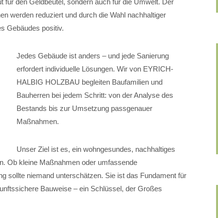
ut für den Geldbeutel, sondern auch für die Umwelt. Der
en werden reduziert und durch die Wahl nachhaltiger
des Gebäudes positiv.
Jedes Gebäude ist anders – und jede Sanierung
erfordert individuelle Lösungen. Wir von EYRICH-
HALBIG HOLZBAU begleiten Baufamilien und
Bauherren bei jedem Schritt: von der Analyse des
Bestands bis zur Umsetzung passgenauer
Maßnahmen.
Unser Ziel ist es, ein wohngesundes, nachhaltiges
fen. Ob kleine Maßnahmen oder umfassende
g sollte niemand unterschätzen. Sie ist das Fundament für
ukunftssichere Bauweise – ein Schlüssel, der Großes