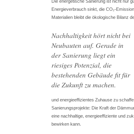
Die energetische Sanierung ist nicht nur g
Energieverbrauch sinkt, die CO₂-Emission
Materialien bleibt die ökologische Bilanz 
Nachhaltigkeit hört nicht bei
Neubauten auf. Gerade in
der Sanierung liegt ein
riesiges Potenzial, die
bestehenden Gebäude fit für
die Zukunft zu machen
.
und energieeffizientes Zuhause zu schaf
Sanierungsprojekte: Die Kraft der Dämmun
eine nachhaltige, energieeffiziente und z
bewirken kann.