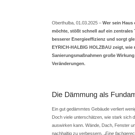
Oberthulba, 01.03.2025 –
Wer sein Haus 
möchte, stößt schnell auf ein zentrale
besserer Energieeffizienz und sorgt gl
EYRICH-HALBIG HOLZBAU zeigt, wie na
Sanierungsmaßnahmen große Wirkung en
Veränderungen.
Die Dämmung als Fundam
Ein gut gedämmtes Gebäude verliert wenig
Doch viele unterschätzen, wie stark sich
auswirken kann. Wände, Dach, Fenster und
nachhaltig zu verbessern. „
Eine fachgere