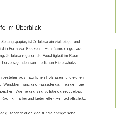
e im Überblick
Zeitungspapier, ist Zellulose ein vielseitiger und
ird in Form von Flocken in Hohlräume eingeblasen
. Zellulose reguliert die Feuchtigkeit im Raum,
en hervorragenden sommerlichen Hitzeschutz.
en bestehen aus natürlichen Holzfasern und eignen
ung, Wanddämmung und Fassadendämmungen. Sie
speichern Wärme und sind vollständig recycelbar.
Raumklima bei und bieten effektiven Schallschutz.
altig, sondern auch ideal für die energetische