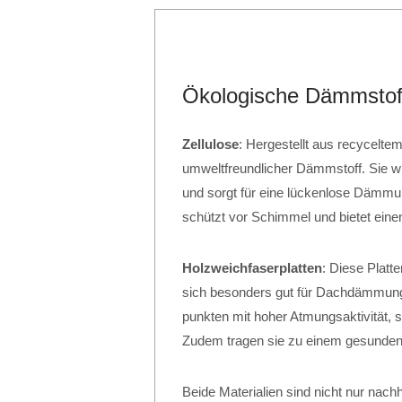
Ökologische Dämmstoff
Zellulose
: Hergestellt aus recyceltem 
umweltfreundlicher Dämmstoff. Sie w
und sorgt für eine lückenlose Dämmung
schützt vor Schimmel und bietet ein
Holzweichfaserplatten
: Diese Platt
sich besonders gut für Dachdämm
punkten mit hoher Atmungsaktivität, 
Zudem tragen sie zu einem gesunden 
Beide Materialien sind nicht nur nachh