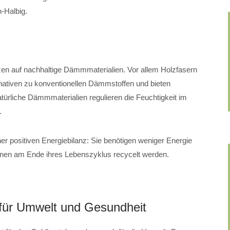
h-Halbig.
auf nachhaltige Dämmmaterialien. Vor allem Holzfasern
rnativen zu konventionellen Dämmstoffen und bieten
atürliche Dämmmaterialien regulieren die Feuchtigkeit im
.
ner positiven Energiebilanz: Sie benötigen weniger Energie
nnen am Ende ihres Lebenszyklus recycelt werden.
 für Umwelt und Gesundheit