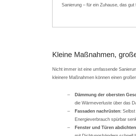
Sanierung – für ein Zuhause, das gut
Kleine Maßnahmen, groß
Nicht immer ist eine umfassende Sanierun
kleinere Maßnahmen können einen große
Dämmung der obersten Ges
die Wärmeverluste über das Da
Fassaden nachrüsten
: Selbs
Energieverbrauch spürbar sen
Fenster und Türen abdichten
mit Dichtungsbändern schnell 