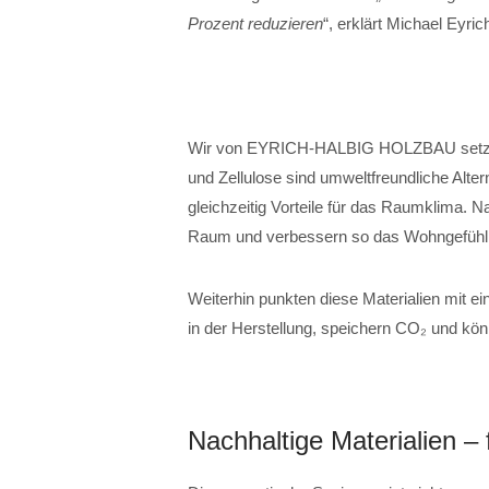
Prozent reduzieren
“, erklärt Michael Eyric
Wir von EYRICH-HALBIG HOLZBAU setzen 
und Zellulose sind umweltfreundliche Alte
gleichzeitig Vorteile für das Raumklima. N
Raum und verbessern so das Wohngefühl
Weiterhin punkten diese Materialien mit ei
in der Herstellung, speichern CO₂ und kö
Nachhaltige Materialien –