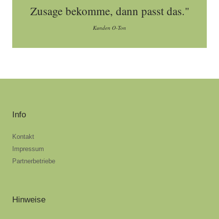
Zusage bekomme, dann passt das."
Kunden O-Ton
Info
Kontakt
Impressum
Partnerbetriebe
Hinweise