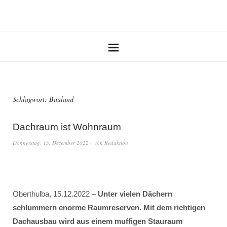
Schlagwort:
Bauland
Dachraum ist Wohnraum
Donnerstag, 15. Dezember 2022
von
Redaktion
Oberthulba, 15.12.2022 –
Unter vielen Dächern
schlummern enorme Raumreserven. Mit dem richtigen
Dachausbau wird aus einem muffigen Stauraum