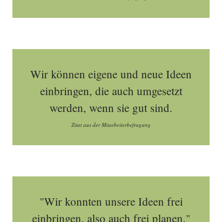
Wir können eigene und neue Ideen
einbringen, die auch umgesetzt
werden, wenn sie gut sind.
Zitat aus der Mitarbeiterbefragung
"Wir konnten unsere Ideen frei
einbringen, also auch frei planen."