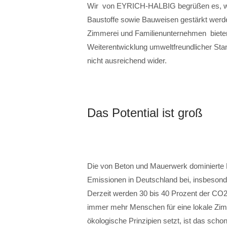
Wir von EYRICH-HALBIG begrüßen es, we
Baustoffe sowie Bauweisen gestärkt werden
Zimmerei und Familienunternehmen bieten, 
Weiterentwicklung umweltfreundlicher Stan
nicht ausreichend wider.
Das Potential ist groß
Die von Beton und Mauerwerk dominierte B
Emissionen in Deutschland bei, insbesonde
Derzeit werden 30 bis 40 Prozent der CO
immer mehr Menschen für eine lokale Zimm
ökologische Prinzipien setzt, ist das scho