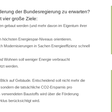
rderung der Bundesregierung zu erwarten?
vier große Ziele:
n gebaut werden (und mehr davon im Eigentum ihrer
höchsten Energiespar-Niveaus orientieren.
h Modernisierungen in Sachen Energieeffizienz schnell
d Wohnen soll weniger Energie verbraucht
tzt werden.
 Blick auf Gebäude. Entscheidend soll nicht mehr die
 sondern die tatsächliche CO2-Ersparnis pro
s verwendeten Baustoffs wird über die Förderung
lus berücksichtigt wird.