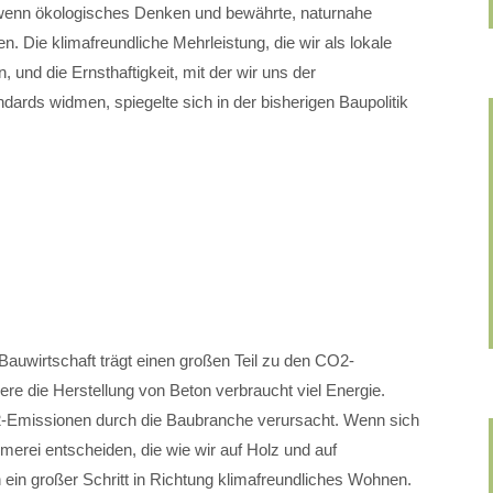
nn ökologisches Denken und bewährte, naturnahe
. Die klimafreundliche Mehrleistung, die wir als lokale
und die Ernsthaftigkeit, mit der wir uns der
dards widmen, spiegelte sich in der bisherigen Baupolitik
auwirtschaft trägt einen großen Teil zu den CO2-
re die Herstellung von Beton verbraucht viel Energie.
2-Emissionen durch die Baubranche verursacht. Wenn sich
erei entscheiden, die wie wir auf Holz und auf
n ein großer Schritt in Richtung klimafreundliches Wohnen.