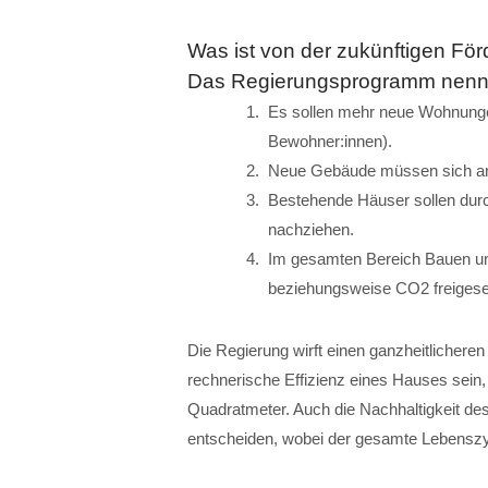
Was ist von der zukünftigen Fö
Das Regierungsprogramm nennt 
Es sollen mehr neue Wohnunge
Bewohner:innen).
Neue Gebäude müssen sich an 
Bestehende Häuser sollen durc
nachziehen.
Im gesamten Bereich Bauen un
beziehungsweise CO2 freigese
Die Regierung wirft einen ganzheitlicheren
rechnerische Effizienz eines Hauses sein,
Quadratmeter. Auch die Nachhaltigkeit de
entscheiden, wobei der gesamte Lebenszyk