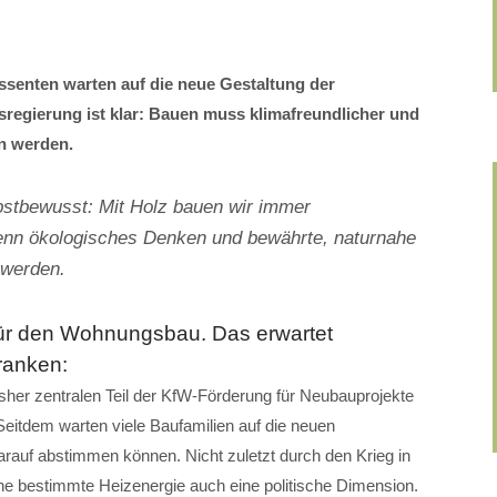
ssenten warten auf die neue Gestaltung der
regierung ist klar: Bauen muss klimafreundlicher und
n werden.
tbewusst: Mit Holz bauen wir immer
wenn ökologisches Denken und bewährte, naturnahe
 werden.
für den Wohnungsbau. Das erwartet
ranken:
sher zentralen Teil der KfW-Förderung für Neubauprojekte
Seitdem warten viele Baufamilien auf die neuen
rauf abstimmen können. Nicht zuletzt durch den Krieg in
eine bestimmte Heizenergie auch eine politische Dimension.