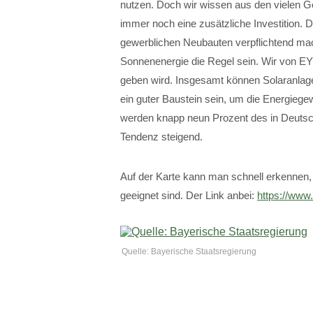
nutzen. Doch wir wissen aus den vielen Ge
immer noch eine zusätzliche Investition. D
gewerblichen Neubauten verpflichtend mac
Sonnenenergie die Regel sein. Wir von E
geben wird. Insgesamt können Solaranlag
ein guter Baustein sein, um die Energiege
werden knapp neun Prozent des in Deuts
Tendenz steigend.
Auf der Karte kann man schnell erkennen, 
geeignet sind. Der Link anbei:
https://www.
Quelle: Bayerische Staatsregierung