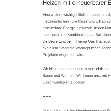
Heizen mit erneuerbarer 
Eine weitere wichtige Stellschraube, um d
Heizungstechnik. Die Regierung will ab 2
erneuerbare Energie einsetzen. In den Mi
aber auch eine Kombination aus Solarthe
die Bewertung beim Thema Gas final ausfäl
aktuellem Stand die Wärmepumpen-Technik
Projekten eingesetzt wird.
Wir blicken gespannt und zuversichtlich a
Bauen und Wohnen. Wir freuen uns, mit Ho
Geschwindigkeit zu geben.
– – –
Text mit freundlicher Genehmigung von
Ko