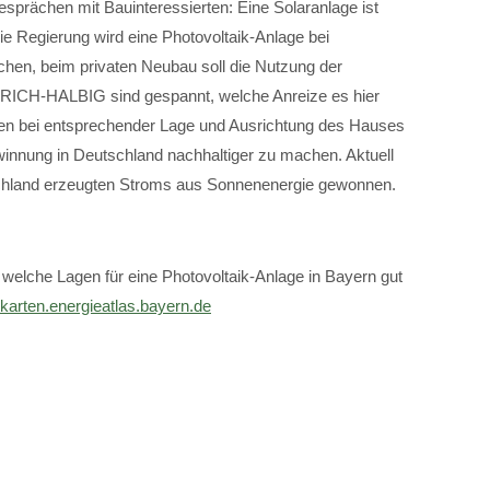
sprächen mit Bauinteressierten: Eine Solaranlage ist
ie Regierung wird eine Photovoltaik-Anlage bei
hen, beim privaten Neubau soll die Nutzung der
YRICH-HALBIG sind gespannt, welche Anreize es hier
en bei entsprechender Lage und Ausrichtung des Hauses
winnung in Deutschland nachhaltiger zu machen. Aktuell
chland erzeugten Stroms aus Sonnenenergie gewonnen.
welche Lagen für eine Photovoltaik-Anlage in Bayern gut
karten.energieatlas.bayern.de