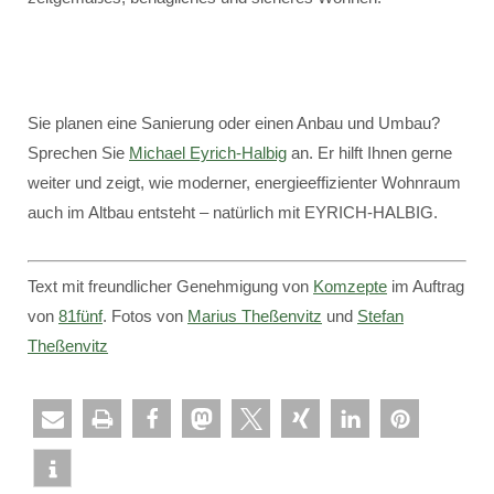
Sie planen eine Sanierung oder einen Anbau und Umbau?
Sprechen Sie
Michael Eyrich-Halbig
an. Er hilft Ihnen gerne
weiter und zeigt, wie moderner, energieeffizienter Wohnraum
auch im Altbau entsteht – natürlich mit EYRICH-HALBIG.
Text mit freundlicher Genehmigung von
Komzepte
im Auftrag
von
81fünf
. Fotos von
Marius Theßenvitz
und
Stefan
Theßenvitz