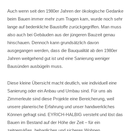
Auch wenn seit den 1980er Jahren der ökologische Gedanke
beim Bauen immer mehr zum Tragen kam, wurde noch sehr
lange auf bedenkliche Baustoffe zurückgegriffen. Man muss
also auch bei Gebäuden aus der jüngeren Bauzeit genau
hinschauen. Dennoch kann grundsätzlich davon
ausgegangen werden, dass die Bauqualität ab den 1980er
Jahren weitgehend gut ist und eine Sanierung weniger
Bausünden ausbügeln muss.
Diese kleine Übersicht macht deutlich, wie individuell eine
Sanierung oder ein Anbau und Umbau sind. Für uns als
Zimmerleute sind diese Projekte eine Bereicherung, weil
unsere planerische Erfahrung und unser handwerkliches
Können gefragt sind. EYRICH-HALBIG versteht und löst das
Bauen im Bestand auf der Höhe der Zeit – für ein
zeitgemäßes, behagliches und sicheres Wohnen.