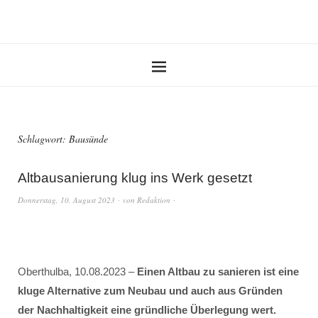
Schlagwort:
Bausünde
Altbausanierung klug ins Werk gesetzt
Donnerstag, 10. August 2023
von
Redaktion
Oberthulba, 10.08.2023 –
Einen Altbau zu sanieren ist eine
kluge Alternative zum Neubau und auch aus Gründen
der Nachhaltigkeit eine gründliche Überlegung wert.