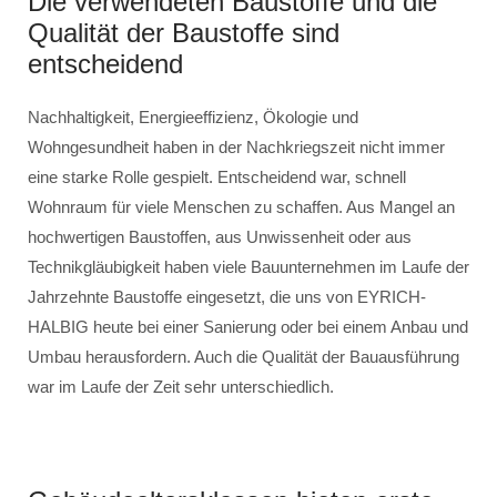
Die verwendeten Baustoffe und die
Qualität der Baustoffe sind
entscheidend
Nachhaltigkeit, Energieeffizienz, Ökologie und
Wohngesundheit haben in der Nachkriegszeit nicht immer
eine starke Rolle gespielt. Entscheidend war, schnell
Wohnraum für viele Menschen zu schaffen. Aus Mangel an
hochwertigen Baustoffen, aus Unwissenheit oder aus
Technikgläubigkeit haben viele Bauunternehmen im Laufe der
Jahrzehnte Baustoffe eingesetzt, die uns von EYRICH-
HALBIG heute bei einer Sanierung oder bei einem Anbau und
Umbau herausfordern. Auch die Qualität der Bauausführung
war im Laufe der Zeit sehr unterschiedlich.