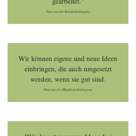
gearbeitet."
Zitat aus der Kundenbefragung
Wir können eigene und neue Ideen
einbringen, die auch umgesetzt
werden, wenn sie gut sind.
Zitat aus der Mitarbeiterbefragung