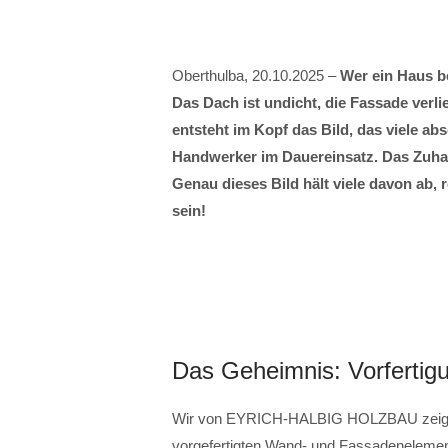
Oberthulba, 20.10.2025 –
Wer ein Haus be
Das Dach ist undicht, die Fassade verlie
entsteht im Kopf das Bild, das viele a
Handwerker im Dauereinsatz. Das Zuhaus
Genau dieses Bild hält viele davon ab,
sein!
Das Geheimnis: Vorfertig
Wir von EYRICH-HALBIG HOLZBAU zeigen: 
vorgefertigten Wand- und Fassadenelement