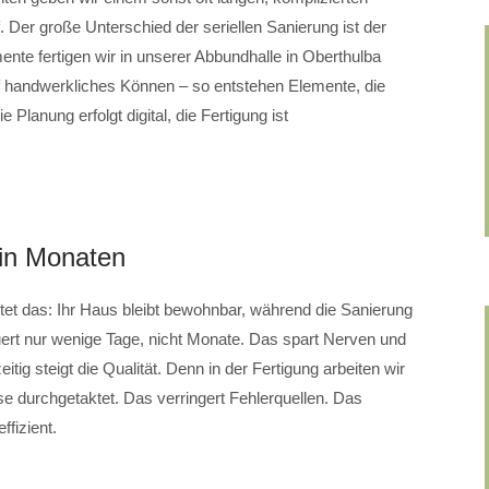
 Der große Unterschied der seriellen Sanierung ist der
te fertigen wir in unserer Abbundhalle in Oberthulba
uf handwerkliches Können – so entstehen Elemente, die
e Planung erfolgt digital, die Fertigung ist
 in Monaten
t das: Ihr Haus bleibt bewohnbar, während die Sanierung
uert nur wenige Tage, nicht Monate. Das spart Nerven und
tig steigt die Qualität. Denn in der Fertigung arbeiten wir
se durchgetaktet. Das verringert Fehlerquellen. Das
ffizient.