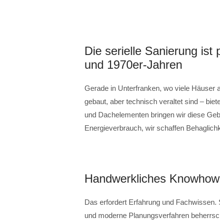
Die serielle Sanierung is
und 1970er-Jahren
Gerade in Unterfranken, wo viele Häuser
gebaut, aber technisch veraltet sind – bie
und Dachelementen bringen wir diese Gebä
Energieverbrauch, wir schaffen Behaglichk
Handwerkliches Knowhow 
Das erfordert Erfahrung und Fachwissen. 
und moderne Planungsverfahren beherrscht