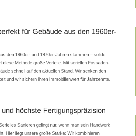
t perfekt für Gebäude aus den 1960er-
 aus den 1960er- und 1970er-Jahren stammen – solide
tet diese Methode große Vorteile. Mit seriellen Fassaden-
ude schnell auf den aktuellen Stand. Wir senken den
eit und wir sichern Ihren Immobilienwert für Jahrzehnte.
und höchste Fertigungspräzision
Serielles Sanieren gelingt nur, wenn man sein Handwerk
. Hier liegt unsere große Stärke: Wir kombinieren