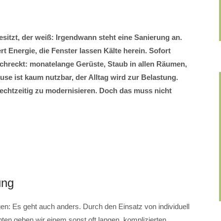
sitzt, der weiß: Irgendwann steht eine Sanierung an.
rt Energie, die Fenster lassen Kälte herein. Sofort
bschreckt: monatelange Gerüste, Staub in allen Räumen,
e ist kaum nutzbar, der Alltag wird zur Belastung.
 rechtzeitig zu modernisieren. Doch das muss nicht
ung
Es geht auch anders. Durch den Einsatz von individuell
en geben wir einem sonst oft langen, komplizierten