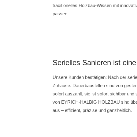
traditionelles Holzbau-Wissen mit innovativ
passen.
Serielles Sanieren ist eine
Unsere Kunden bestätigen: Nach der seriel
Zuhause. Dauerbaustellen sind von gestern. 
sofort auszahlt, sie ist sofort sichtbar un
von EYRICH-HALBIG HOLZBAU sind überzeu
aus – effizient, präzise und ganzheitlich.