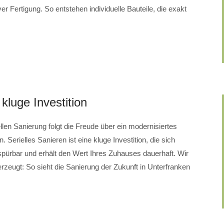
er Fertigung. So entstehen individuelle Bauteile, die exakt
 kluge Investition
len Sanierung folgt die Freude über ein modernisiertes
Serielles Sanieren ist eine kluge Investition, die sich
d spürbar und erhält den Wert Ihres Zuhauses dauerhaft. Wir
gt: So sieht die Sanierung der Zukunft in Unterfranken