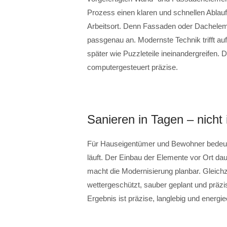
Prozess einen klaren und schnellen Ablauf.
Arbeitsort. Denn Fassaden oder Dachelemen
passgenau an. Modernste Technik trifft a
später wie Puzzleteile ineinandergreifen. Di
computergesteuert präzise.
Sanieren in Tagen – nicht
Für Hauseigentümer und Bewohner bedeute
läuft. Der Einbau der Elemente vor Ort da
macht die Modernisierung planbar. Gleichzei
wettergeschützt, sauber geplant und präzi
Ergebnis ist präzise, langlebig und energiee