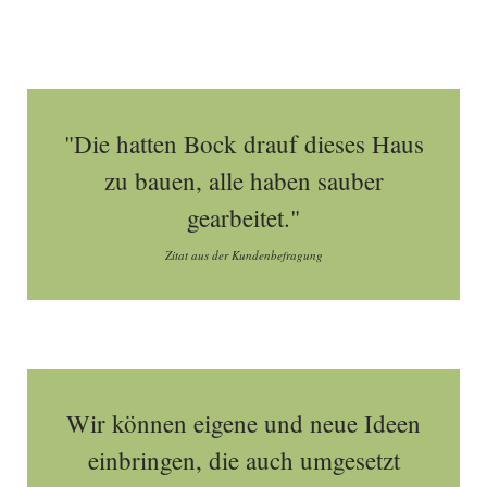
"Die hatten Bock drauf dieses Haus
zu bauen, alle haben sauber
gearbeitet."
Zitat aus der Kundenbefragung
Wir können eigene und neue Ideen
einbringen, die auch umgesetzt