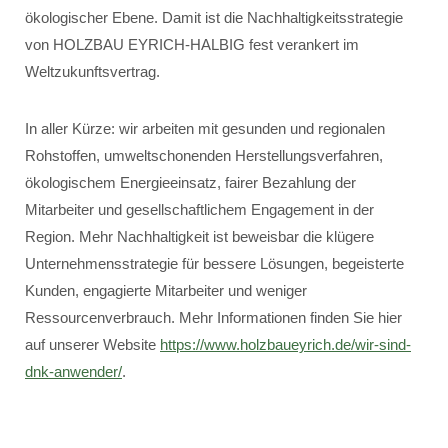
ökologischer Ebene. Damit ist die Nachhaltigkeitsstrategie
von HOLZBAU EYRICH-HALBIG fest verankert im
Weltzukunftsvertrag.
In aller Kürze: wir arbeiten mit gesunden und regionalen
Rohstoffen, umweltschonenden Herstellungsverfahren,
ökologischem Energieeinsatz, fairer Bezahlung der
Mitarbeiter und gesellschaftlichem Engagement in der
Region. Mehr Nachhaltigkeit ist beweisbar die klügere
Unternehmensstrategie für bessere Lösungen, begeisterte
Kunden, engagierte Mitarbeiter und weniger
Ressourcenverbrauch. Mehr Informationen finden Sie hier
auf unserer Website
https://www.holzbaueyrich.de/wir-sind-
dnk-anwender/
.