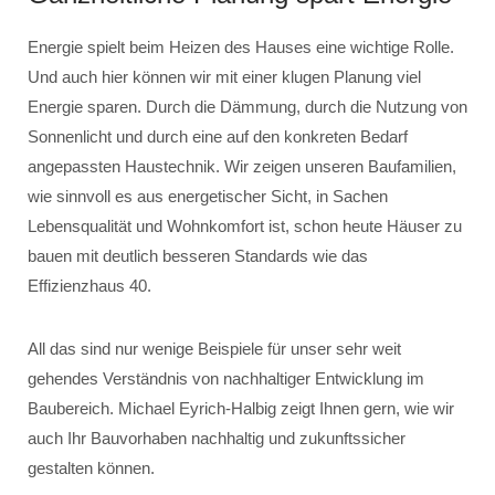
Energie spielt beim Heizen des Hauses eine wichtige Rolle.
Und auch hier können wir mit einer klugen Planung viel
Energie sparen. Durch die Dämmung, durch die Nutzung von
Sonnenlicht und durch eine auf den konkreten Bedarf
angepassten Haustechnik. Wir zeigen unseren Baufamilien,
wie sinnvoll es aus energetischer Sicht, in Sachen
Lebensqualität und Wohnkomfort ist, schon heute Häuser zu
bauen mit deutlich besseren Standards wie das
Effizienzhaus 40.
All das sind nur wenige Beispiele für unser sehr weit
gehendes Verständnis von nachhaltiger Entwicklung im
Baubereich. Michael Eyrich-Halbig zeigt Ihnen gern, wie wir
auch Ihr Bauvorhaben nachhaltig und zukunftssicher
gestalten können.