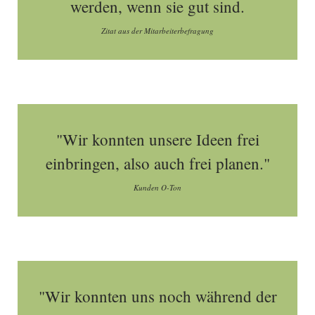
werden, wenn sie gut sind.
Zitat aus der Mitarbeiterbefragung
"Wir konnten unsere Ideen frei
einbringen, also auch frei planen."
Kunden O-Ton
"Wir konnten uns noch während der