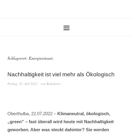
Schlagwort:
Energieeinsatz
Nachhaltigkeit ist viel mehr als Ökologisch
Freitag, 22. Juli 2022
von
Redaktion
Oberthulba, 22.07.2022 –
Klimaneutral, ökologisch,
„green“ – fast überall wird heute mit Nachhaltigkeit
geworben. Aber was steckt dahinter? Sie werden