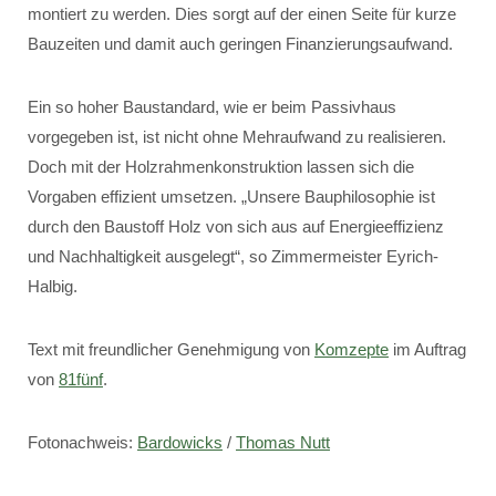
montiert zu werden. Dies sorgt auf der einen Seite für kurze
Bauzeiten und damit auch geringen Finanzierungsaufwand.
Ein so hoher Baustandard, wie er beim Passivhaus
vorgegeben ist, ist nicht ohne Mehraufwand zu realisieren.
Doch mit der Holzrahmenkonstruktion lassen sich die
Vorgaben effizient umsetzen. „Unsere Bauphilosophie ist
durch den Baustoff Holz von sich aus auf Energieeffizienz
und Nachhaltigkeit ausgelegt“, so Zimmermeister Eyrich-
Halbig.
Text mit freundlicher Genehmigung von
Komzepte
im Auftrag
von
81fünf
.
Fotonachweis:
Bardowicks
/
Thomas Nutt