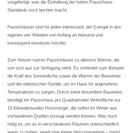
vorgefertigt, was die Einhaltung der hohen Passivhaus-
Standards noch leichter macht.
Passivhäuser sind für jeden interessant, der Energie in den
eigenen vier Wänden von Anfang an bewusst und
konsequent einsetzen möchte.
Zum Heizen nutzen Passivhäuser zu allererst Wärme, die
von sich aus zur Verfügung steht. Es verbindet zum Beispiel
die Kraft des Sonnenlichts sowie die Wärme der Bewohner
und der elektrischen Geräte, um im Haus für angenehme
Temperaturen zu sorgen. Durch seine besondere Bauweise
benötigt ein Passivhaus pro Quadratmeter Wohnfläche nur
15 Kilowattstunden Heizenergie, die selbst im Winter aus
vorhandenen Quellen erzeugt werden können. Was noch
nötig ist, um es in verschiedenen Räumen unterschiedlich
warm zu haben, regelt eine kleine Heizungsanlage – meist