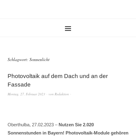
Schlagwort:
Sonnenlicht
Photovoltaik auf dem Dach und an der
Fassade
Montag, 27. Februar 2023
von
Redaktion
Oberthulba, 27.02.2023 –
Nutzen Sie 2.020
Sonnenstunden in Bayern! Photovoltaik-Module gehören