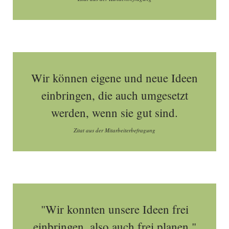
Wir können eigene und neue Ideen
einbringen, die auch umgesetzt
werden, wenn sie gut sind.
Zitat aus der Mitarbeiterbefragung
"Wir konnten unsere Ideen frei
einbringen, also auch frei planen."