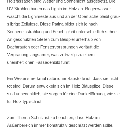
Holzfassaden sind Wetter und Sonnenlicht ausgesetzt. Die
UV-Strahlen bauen das Lignin im Holz ab. Regenwasser
wäscht die Ligninreste aus und an der Oberfläche bleibt grau-
silbrige Zellulose. Diese Patina bildet sich je nach
Sonneneinstrahlung und Feuchtigkeit unterschiedlich schnell.
An geschützten Stellen zum Beispiel unterhalb von
Dachtraufen oder Fenstervorsprüngen verläuft die
Vergrauung langsamer, was zeitweilig zu einem
uneinheitlichen Fassadenbild führt.
Ein Wesensmerkmal natürlicher Baustoffe ist, dass sie nicht
tot sind. Darum entwickeln sich im Holz Bläuepilze. Diese
sind unbedenklich, sie sorgen für eine Dunkelfärbung, wie sie
für Holz typisch ist.
Zum Thema Schutz ist zu beachten, dass Holz im
Außenbereich immer konstruktiv geschützt werden sollte,