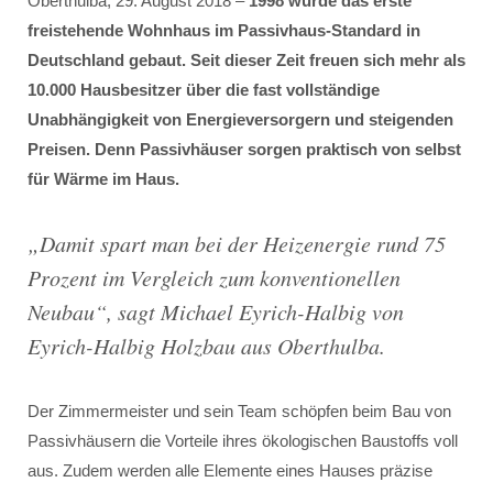
Oberthulba, 29. August 2018 –
1998 wurde das erste
freistehende Wohnhaus im Passivhaus-Standard in
Deutschland gebaut. Seit dieser Zeit freuen sich mehr als
10.000 Hausbesitzer über die fast vollständige
Unabhängigkeit von Energieversorgern und steigenden
Preisen. Denn Passivhäuser sorgen praktisch von selbst
für Wärme im Haus.
„
Damit spart man bei der Heizenergie rund 75
Prozent im Vergleich zum konventionellen
Neubau
“, sagt Michael Eyrich-Halbig von
Eyrich-Halbig Holzbau aus Oberthulba.
Der Zimmermeister und sein Team schöpfen beim Bau von
Passivhäusern die Vorteile ihres ökologischen Baustoffs voll
aus. Zudem werden alle Elemente eines Hauses präzise