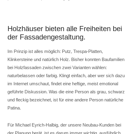
Holzhäuser bieten alle Freiheiten bei
der Fassadengestaltung.
Im Prinzip ist alles möglich: Putz, Trespa-Platten,
Klinkersteine und natürlich Holz. Bisher konnten Baufamilien
bei Holzfassaden zwischen zwei Varianten wählen:
naturbelassen oder farbig. Klingt einfach, aber wer sich dazu
im Internet umschaut, findet eine heftige, meist emotional
geführte Diskussion. Was die eine Person als grau, schwarz
und fleckig bezeichnet, ist für eine andere Person natürliche
Patina.
Für Michael Eyrich-Halbig, der unsere Neubau-Kunden bei
der Planung berät, ist es darum immer wichtig, ausführlich