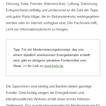
Heizung, Solar, Fenster, Wärmeschutz, Lüftung, Dämmung.
Entsprechend vielfältig und umfassend ist die Zahl der Tipps
und guten Ratschläge, die im Bekanntenkreis weitergegeben
werden oder im Internet verfügbar sind. Der Fachmann hilft,
Licht ins Informationsdickicht zu bringen.
Tipp: Für ein Modernisierungskonzept, das von
einem staatlich anerkannten Energieberater erstellt
wird, gibt es übrigens attraktive Fördermittel vom
Staat. >> Ihr Link zu
www.bafa.de
Die Sparzinsen sind niedrig und Banken bieten günstige
Kredite. Gleichzeitig steigen die Energiekosten und
klimafreundliches Wohnen erhält einen immer höheren
Stellenwert. Das macht eine energetische Modernisierung für