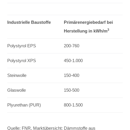
Industrielle Baustoffe
Primärenergiebedarf bei
3
Herstellung in kWh/m
Polystyrol EPS
200-760
Polystyrol XPS
450-1.000
Steinwolle
150-400
Glaswolle
150-500
Plyurethan (PUR)
800-1.500
Quelle: FNR, Marktübersicht: Dämmstoffe aus