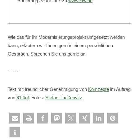
Sanierung >> Ihr Link zu
www.kfw.de
Wie das für Ihr Modernisierungsprojekt umgesetzt werden
kann, erläutern wir Ihnen gern in einem persönlichen
Gespräch. Sprechen Sie uns gerne an.
– – –
Text mit freundlicher Genehmigung von
Komzepte
im Auftrag
von
81fünf
. Fotos:
Stefan Theßenvitz