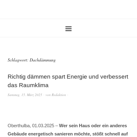
Schlagwort:
Dachdämmung
Richtig dämmen spart Energie und verbessert
das Raumklima
Samstag, 15. März 2025
von
Redaktion
Oberthulba, 01.03.2025 –
Wer sein Haus oder ein anderes
Gebäude energetisch sanieren möchte, stößt schnell auf