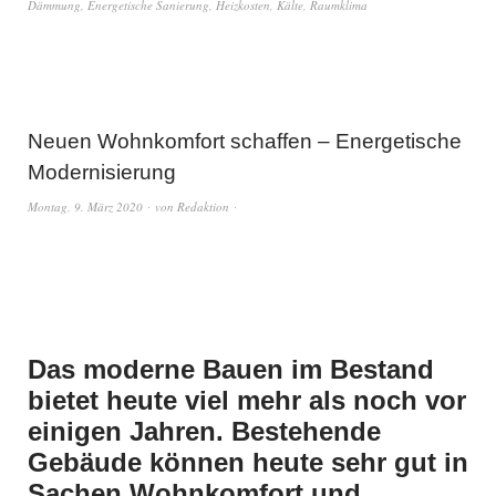
Dämmung
,
Energetische Sanierung
,
Heizkosten
,
Kälte
,
Raumklima
Neuen Wohnkomfort schaffen – Energetische
Modernisierung
Montag, 9. März 2020
von
Redaktion
Das moderne Bauen im Bestand
bietet heute viel mehr als noch vor
einigen Jahren. Bestehende
Gebäude können heute sehr gut in
Sachen Wohnkomfort und