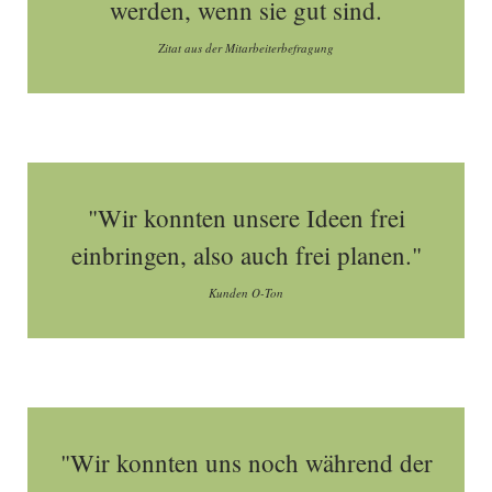
werden, wenn sie gut sind.
Zitat aus der Mitarbeiterbefragung
"Wir konnten unsere Ideen frei
einbringen, also auch frei planen."
Kunden O-Ton
"Wir konnten uns noch während der