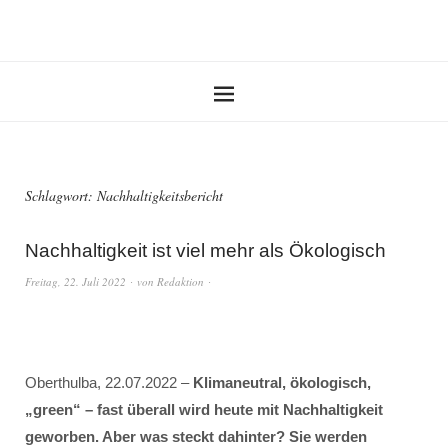
Schlagwort:
Nachhaltigkeitsbericht
Nachhaltigkeit ist viel mehr als Ökologisch
Freitag, 22. Juli 2022
von
Redaktion
Oberthulba, 22.07.2022 –
Klimaneutral, ökologisch,
„green“ – fast überall wird heute mit Nachhaltigkeit
geworben. Aber was steckt dahinter? Sie werden