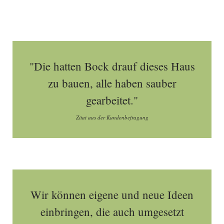
"Die hatten Bock drauf dieses Haus
zu bauen, alle haben sauber
gearbeitet."
Zitat aus der Kundenbefragung
Wir können eigene und neue Ideen
einbringen, die auch umgesetzt