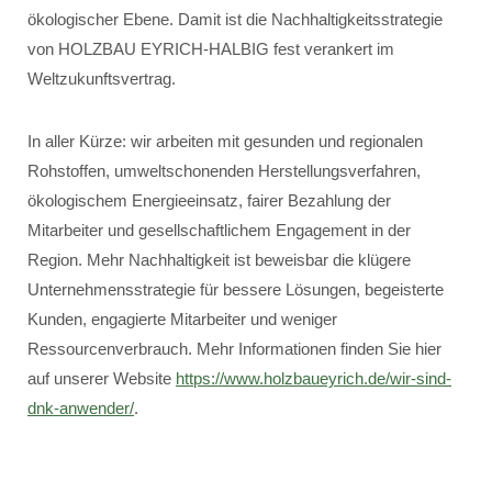
ökologischer Ebene. Damit ist die Nachhaltigkeitsstrategie
von HOLZBAU EYRICH-HALBIG fest verankert im
Weltzukunftsvertrag.
In aller Kürze: wir arbeiten mit gesunden und regionalen
Rohstoffen, umweltschonenden Herstellungsverfahren,
ökologischem Energieeinsatz, fairer Bezahlung der
Mitarbeiter und gesellschaftlichem Engagement in der
Region. Mehr Nachhaltigkeit ist beweisbar die klügere
Unternehmensstrategie für bessere Lösungen, begeisterte
Kunden, engagierte Mitarbeiter und weniger
Ressourcenverbrauch. Mehr Informationen finden Sie hier
auf unserer Website
https://www.holzbaueyrich.de/wir-sind-
dnk-anwender/
.