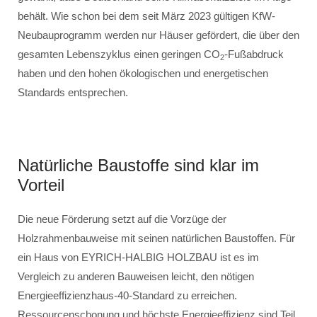
behält. Wie schon bei dem seit März 2023 gültigen KfW-
Neubauprogramm werden nur Häuser gefördert, die über den
gesamten Lebenszyklus einen geringen CO
-Fußabdruck
2
haben und den hohen ökologischen und energetischen
Standards entsprechen.
Natürliche Baustoffe sind klar im
Vorteil
Die neue Förderung setzt auf die Vorzüge der
Holzrahmenbauweise mit seinen natürlichen Baustoffen. Für
ein Haus von EYRICH-HALBIG HOLZBAU ist es im
Vergleich zu anderen Bauweisen leicht, den nötigen
Energieeffizienzhaus-40-Standard zu erreichen.
Ressourcenschonung und höchste Energieeffizienz sind Teil