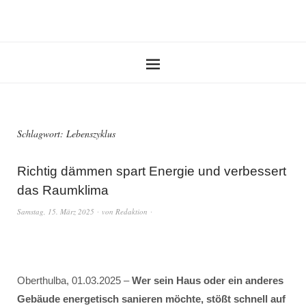
Schlagwort:
Lebenszyklus
Richtig dämmen spart Energie und verbessert
das Raumklima
Samstag, 15. März 2025
von
Redaktion
Oberthulba, 01.03.2025 –
Wer sein Haus oder ein anderes
Gebäude energetisch sanieren möchte, stößt schnell auf