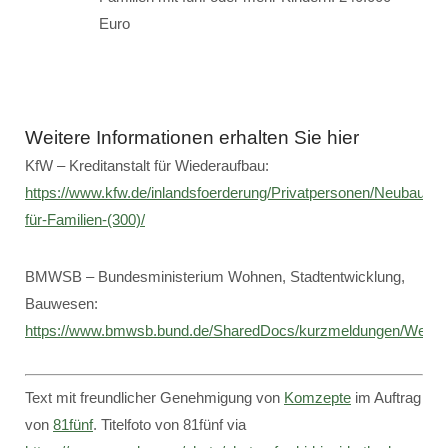
Euro
Weitere Informationen erhalten Sie hier
KfW – Kreditanstalt für Wiederaufbau:
https://www.kfw.de/inlandsfoerderung/Privatpersonen/Neubau/F
für-Familien-(300)/
BMWSB – Bundesministerium Wohnen, Stadtentwicklung,
Bauwesen:
https://www.bmwsb.bund.de/SharedDocs/kurzmeldungen/Web
Text mit freundlicher Genehmigung von
Komzepte
im Auftrag
von
81fünf
. Titelfoto von 81fünf via