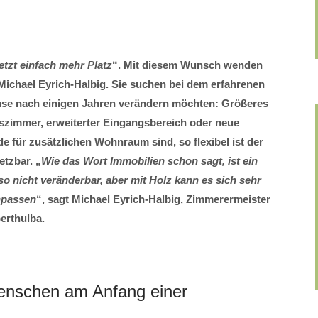
tzt einfach mehr Platz
“. Mit diesem Wunsch wenden
ichael Eyrich-Halbig. Sie suchen bei dem erfahrenen
ause nach einigen Jahren verändern möchten: Größeres
tszimmer, erweiterter Eingangsbereich oder neue
de für zusätzlichen Wohnraum sind, so flexibel ist der
etzbar. „
Wie das Wort Immobilien schon sagt, ist ein
so nicht veränderbar, aber mit Holz kann es sich sehr
npassen
“, sagt Michael Eyrich-Halbig, Zimmerermeister
rthulba.
Menschen am Anfang einer