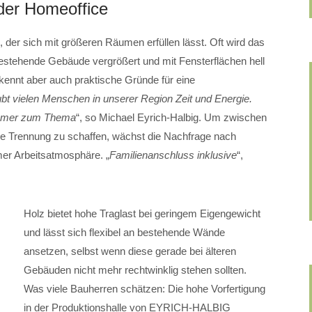
der Homeoffice
der sich mit größeren Räumen erfüllen lässt. Oft wird das
tehende Gebäude vergrößert und mit Fensterflächen hell
 kennt aber auch praktische Gründe für eine
ubt vielen Menschen in unserer Region Zeit und Energie.
nehmer zum Thema
“, so Michael Eyrich-Halbig. Um zwischen
e Trennung zu schaffen, wächst die Nachfrage nach
er Arbeitsatmosphäre. „
Familienanschluss inklusive
“,
Holz bietet hohe Traglast bei geringem Eigengewicht
und lässt sich flexibel an bestehende Wände
ansetzen, selbst wenn diese gerade bei älteren
Gebäuden nicht mehr rechtwinklig stehen sollten.
Was viele Bauherren schätzen: Die hohe Vorfertigung
in der Produktionshalle von EYRICH-HALBIG