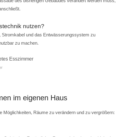
Fassade des bisherigen Gebäudes verändert werden muss,
nschließt.
ustechnik nutzen?
n, Stromkabel und das Entwässerungssystem zu
nutzbar zu machen.
er
men im eigenen Haus
dene Möglichkeiten, Räume zu verändern und zu vergrößern: