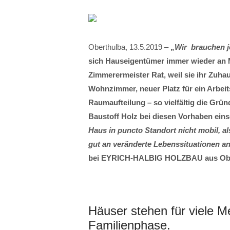
Oberthulba, 13.5.2019 –
„
Wir brauchen je
sich Hauseigentümer immer wieder an M
Zimmerermeister Rat, weil sie ihr Zuh
Wohnzimmer, neuer Platz für ein Arbei
Raumaufteilung – so vielfältig die Grün
Baustoff Holz bei diesen Vorhaben eins
Haus in puncto Standort nicht mobil, al
gut an veränderte Lebenssituationen a
bei EYRICH-HALBIG HOLZBAU aus Obe
Häuser stehen für viele 
Familienphase.