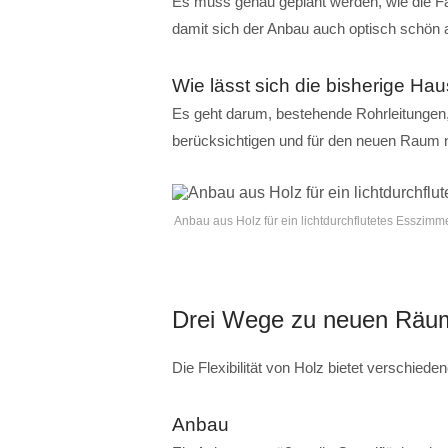
Es muss genau geplant werden, wie die 
damit sich der Anbau auch optisch schön a
Wie lässt sich die bisherige Ha
Es geht darum, bestehende Rohrleitunge
berücksichtigen und für den neuen Raum 
Anbau aus Holz für ein lichtdurchflutetes Esszimm
Drei Wege zu neuen Räu
Die Flexibilität von Holz bietet verschie
Anbau