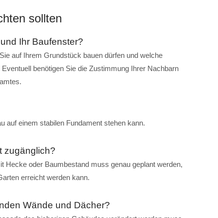
hten sollten
nd Ihr Baufenster?
 Sie auf Ihrem Grundstück bauen dürfen und welche
 Eventuell benötigen Sie die Zustimmung Ihrer Nachbarn
amtes.
bau auf einem stabilen Fundament stehen kann.
ht zugänglich?
it Hecke oder Baumbestand muss genau geplant werden,
Garten erreicht werden kann.
henden Wände und Dächer?