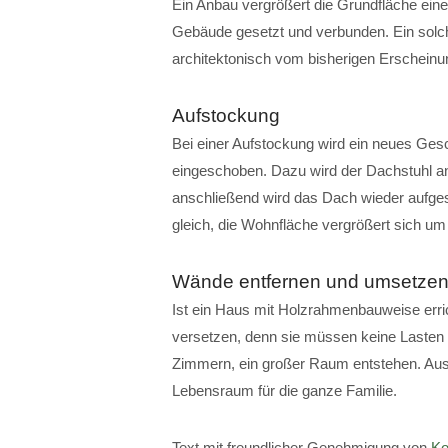
Ein Anbau vergrößert die Grundfläche ein
Gebäude gesetzt und verbunden. Ein solch
architektonisch vom bisherigen Erscheinung
Aufstockung
Bei einer Aufstockung wird ein neues G
eingeschoben. Dazu wird der Dachstuhl a
anschließend wird das Dach wieder aufges
gleich, die Wohnfläche vergrößert sich 
Wände entfernen und umsetze
Ist ein Haus mit Holzrahmenbauweise erri
versetzen, denn sie müssen keine Lasten 
Zimmern, ein großer Raum entstehen. Au
Lebensraum für die ganze Familie.
Text mit freundlicher Genehmigung von
Ko