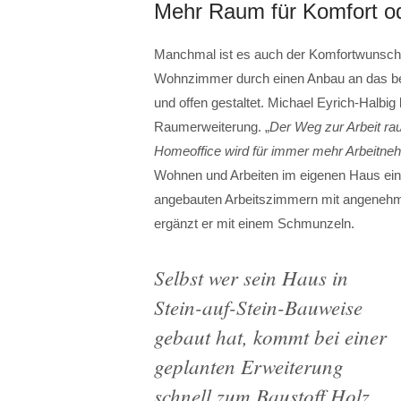
Mehr Raum für Komfort o
Manchmal ist es auch der Komfortwunsch, 
Wohnzimmer durch einen Anbau an das bes
und offen gestaltet. Michael Eyrich-Halbig
Raumerweiterung. „
Der Weg zur Arbeit ra
Homeoffice wird für immer mehr Arbeit
Wohnen und Arbeiten im eigenen Haus ein
angebauten Arbeitszimmern mit angenehm
ergänzt er mit einem Schmunzeln.
Selbst wer sein Haus in
Stein-auf-Stein-Bauweise
gebaut hat, kommt bei einer
geplanten Erweiterung
schnell zum Baustoff Holz.