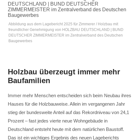
Abbildung aus dem Lagebericht 2025 für Zimmerer / Holzbau mit
freundlicher Genehmigung von HOLZBAU DEUTSCHLAND | BUND
DEUTSCHER ZIMMERMEISTER im Zentralverband des Deutschen
Baugewerbes
Holzbau überzeugt immer mehr
Baufamilien
Immer mehr Menschen entscheiden sich beim Neubau ihres
Hauses für die Holzbauweise. Allein im vergangenen Jahr
stieg der bundesweite Anteil auf das Rekordniveau von 24,1
Prozent – fast jedes vierte neue Wohngebäude in
Deutschland entsteht heute mit dem natürlichen Baustoff.
Das ist ein wichtiges Ergebnis des neuen Lageberichts