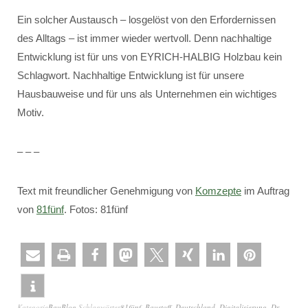
Ein solcher Austausch – losgelöst von den Erfordernissen
des Alltags – ist immer wieder wertvoll. Denn nachhaltige
Entwicklung ist für uns von EYRICH-HALBIG Holzbau kein
Schlagwort. Nachhaltige Entwicklung ist für unsere
Hausbauweise und für uns als Unternehmen ein wichtiges
Motiv.
– – –
Text mit freundlicher Genehmigung von
Komzepte
im Auftrag
von
81fünf
. Fotos: 81fünf
Kategorie
BauBlog
Schlagwörter
81fünf
,
Baustoff
,
Deutschland
,
Digitalisierung
,
Dr.