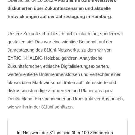
Oberthulba, 04.10.2022 –
Partner im 81fünf-Netzwerk
diskutierten über Zukunftsszenarien und aktuelle
Entwicklungen auf der Jahrestagung in Hamburg
.
Unsere Zukunft schreibt sich nicht einfach fort, sondern wir
gestalten sie! Das war eine wichtige Botschaft auf der
Jahrestagung des 81fünf-Netzwerks, zu dem wir von
EYRICH-HALBIG Holzbau gehören. Analytische
Zukunftsforscher, ethische Digitalisierungsexperten,
werteorientierte Unternehmenslotsen und Verfechter einer
ökosozialen Marktwirtschaft trafen auf interessierte und
diskussionsfreudige Zimmereien und Planer aus ganz
Deutschland. Ein spannender und konstruktiver Austausch,
wie wir ihn in der 81fünf schätzen.
Im Netzwerk der 81fünf sind über 100 Zimmereien