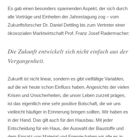
Es gab einen besonders spannenden Aspekt, der sich durch
alle Vorträge und Einheiten der Jahrestagung zog – vom
Zukunftsforscher Dr. Daniel Dettling bis zum Vertreter einer
ökosozialen Marktwirtschaft Prof. Franz Josef Radermacher:
Die Zukunft entwickelt sich nicht einfach aus der
Vergangenheit.
Zukunft ist nicht linear, sondern es gibt vielfältige Variablen,
auf die wir heute schon Einfluss haben. Angesichts der vielen
Krisen und Unsicherheiten, die unser Leben zurzeit prägen,
ist das eigentlich eine sehr positive Botschaft, die wir uns
vielleicht häufiger in Erinnerung bringen sollten. Wir haben es
in der Hand. Das gilt auch für den Hausbau. Mit jeder
Entscheidung für ein Haus, der Auswahl der Baustoffe und
dem Einsatz von Material und Energie haben wir alle es in