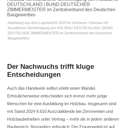
Abbildung aus dem Lagebericht 2025 für Zimmerer / Holzbau mit
freundlicher Genehmigung von HOLZBAU DEUTSCHLAND | BUND
DEUTSCHER ZIMMERMEISTER im Zentralverband des Deutschen
Baugewerbes
Der Nachwuchs trifft kluge
Entscheidungen
Auch das Handwerk selbst erlebt einen Wandel.
Erfreulicherweise entscheiden sich immer mehr junge
Menschen für eine Ausbildung im Holzbau. Insgesamt sind
mit Stand 2024 8.610 Auszubildende bei Zimmereien und
Holzbaubetrieben unter Vertrag – mehr als in jedem anderen
Baubereich. Besonders erfreulich: Der Frauenanteil ist auf