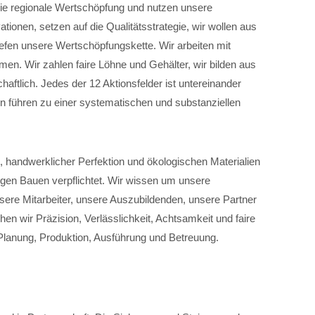
 die regionale Wertschöpfung und nutzen unsere
ionen, setzen auf die Qualitätsstrategie, wir wollen aus
efen unsere Wertschöpfungskette. Wir arbeiten mit
en. Wir zahlen faire Löhne und Gehälter, wir bilden aus
haftlich. Jedes der 12 Aktionsfelder ist untereinander
n führen zu einer systematischen und substanziellen
, handwerklicher Perfektion und ökologischen Materialien
igen Bauen verpflichtet. Wir wissen um unsere
sere Mitarbeiter, unsere Auszubildenden, unsere Partner
hen wir Präzision, Verlässlichkeit, Achtsamkeit und faire
Planung, Produktion, Ausführung und Betreuung.