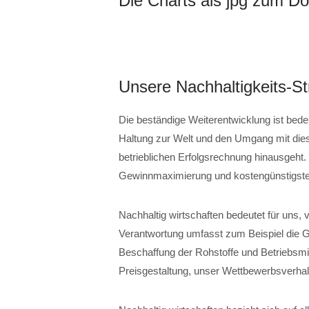
Die Charts als jpg zum D
Unsere Nachhaltigkeits-St
Die beständige Weiterentwicklung ist bede
Haltung zur Welt und den Umgang mit dies
betrieblichen Erfolgsrechnung hinausgeht. N
Gewinnmaximierung und kostengünstigste
Nachhaltig wirtschaften bedeutet für uns,
Verantwortung umfasst zum Beispiel die Ge
Beschaffung der Rohstoffe und Betriebsmit
Preisgestaltung, unser Wettbewerbsverha