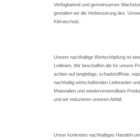
Verfügbarkeit und gemeinsames Wachstum 
gestalten wir die Verbesserung des Umwel
Klimaschutz.
Unsere nachhaltige Wertschöpfung ist ei
Leitlinien. Wir beschaffen die für unsere 
achten auf langlebige, schadstofffreie, repa
nachhaltig wirtschaftenden Lieferanten u
Materialien und wiederverwendbare Produk
und wir reduzieren unseren Abfall.
Unser konkretes nachhaltiges Handeln um