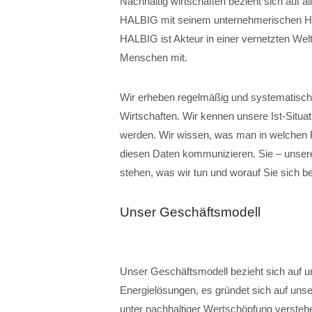
Nachhaltig wirtschaften bezieht sich auf a
HALBIG mit seinem unternehmerischen Hand
HALBIG ist Akteur in einer vernetzten Welt.
Menschen mit.
Wir erheben regelmäßig und systematisch 
Wirtschaften. Wir kennen unsere Ist-Situ
werden. Wir wissen, was man in welchen B
diesen Daten kommunizieren. Sie – unsere
stehen, was wir tun und worauf Sie sich b
Unser Geschäftsmodell
Unser Geschäftsmodell bezieht sich auf u
Energielösungen, es gründet sich auf unsere
unter nachhaltiger Wertschöpfung verstehe