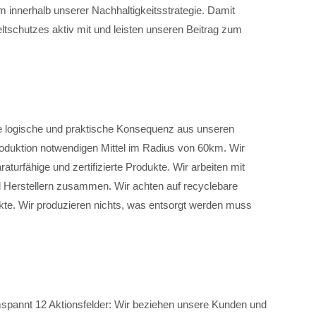
innerhalb unserer Nachhaltigkeitsstrategie. Damit
tschutzes aktiv mit und leisten unseren Beitrag zum
ne logische und praktische Konsequenz aus unseren
Produktion notwendigen Mittel im Radius von 60km. Wir
raturfähige und zertifizierte Produkte. Wir arbeiten mit
nd Herstellern zusammen. Wir achten auf recyclebare
te. Wir produzieren nichts, was entsorgt werden muss
spannt 12 Aktionsfelder: Wir beziehen unsere Kunden und