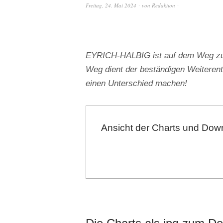
Freitag, 24. Mai 2024
von
Redaktion
EYRICH-HALBIG ist auf dem Weg zu e
Weg dient der beständigen Weiterent
einen Unterschied machen!
Ansicht der Charts und Down