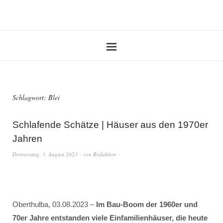
Schlagwort:
Blei
Schlafende Schätze | Häuser aus den 1970er
Jahren
Donnerstag, 3. August 2023
von
Redaktion
Oberthulba, 03.08.2023 –
Im Bau-Boom der 1960er und
70er Jahre entstanden viele Einfamilienhäuser, die heute