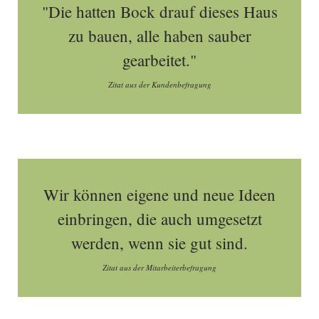
"Die hatten Bock drauf dieses Haus
zu bauen, alle haben sauber
gearbeitet."
Zitat aus der Kundenbefragung
Wir können eigene und neue Ideen
einbringen, die auch umgesetzt
werden, wenn sie gut sind.
Zitat aus der Mitarbeiterbefragung