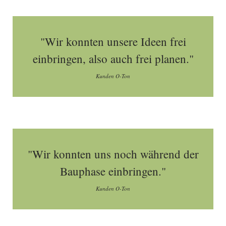
"Wir konnten unsere Ideen frei
einbringen, also auch frei planen."
Kunden O-Ton
"Wir konnten uns noch während der
Bauphase einbringen."
Kunden O-Ton