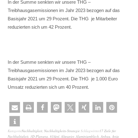
In der Summe senkten wir unsere THG –
Treibhausgasemissionen im Jahr 2023 bezogen auf das
Basisjahr 2021 um 29 Prozent. Die THG je Mitarbeiter
reduzierten sich um 42 Prozent.
In der Summe senkten wir unsere THG –
Treibhausgasemissionen im Jahr 2023 bezogen auf das
Basisjahr 2021 um 29 Prozent. Die THG je 1.000 Euro
Umsatz reduzierten sich um 40 Prozent.
Kategorie
Nachhaltigkeit
,
Nachhaltigkeits-Strategie
Schlagwörter
17 Ziele für
Nachhaltigkeit
,
3D-Planung
,
81fünf
,
Altpapier
,
Aluminiumblech
,
Anbau
,
Anja