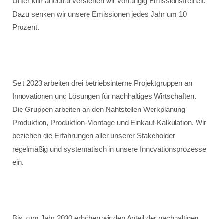
Unter klimaneutral verstehen wir vorrangig Emissionsfreiheit.
Dazu senken wir unsere Emissionen jedes Jahr um 10
Prozent.
Seit 2023 arbeiten drei betriebsinterne Projektgruppen an
Innovationen und Lösungen für nachhaltiges Wirtschaften.
Die Gruppen arbeiten an den Nahtstellen Werkplanung-
Produktion, Produktion-Montage und Einkauf-Kalkulation. Wir
beziehen die Erfahrungen aller unserer Stakeholder
regelmäßig und systematisch in unsere Innovationsprozesse
ein.
Bis zum Jahr 2030 erhöhen wir den Anteil der nachhaltigen