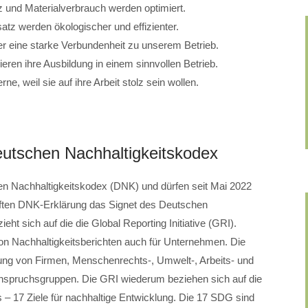
tz und Materialverbrauch werden optimiert.
atz werden ökologischer und effizienter.
er eine starke Verbundenheit zu unserem Betrieb.
ren ihre Ausbildung in einem sinnvollen Betrieb.
e, weil sie auf ihre Arbeit stolz sein wollen.
utschen Nachhaltigkeitskodex
en Nachhaltigkeitskodex (DNK) und dürfen seit Mai 2022
üften DNK-Erklärung das Signet des Deutschen
ht sich auf die die Global Reporting Initiative (GRI).
g von Nachhaltigkeitsberichten auch für Unternehmen. Die
ligung von Firmen, Menschenrechts-, Umwelt-, Arbeits- und
Anspruchsgruppen. Die GRI wiederum beziehen sich auf die
 17 Ziele für nachhaltige Entwicklung. Die 17 SDG sind