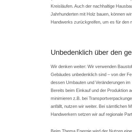
Kreisläufen. Auch der nachhaltige Hausbau
Jahrhunderten mit Holz bauen, können wi
Handwerks zurückgreifen, um es für den 
Unbedenklich über den g
Wir denken weiter: Wir verwenden Baustof
Gebäudes unbedenklich sind – von der Fe
dessen Umbauten und Veränderungen im L
Bereits beim Einkauf und der Produktion a
minimieren z.B. bei Transportverpackunge
anfällt, nutzen wir weiter. Bei sämtlichen 
Handwerkern setzen wir auf regionale Part
Beim Thema Energie wird der Nutzen einer