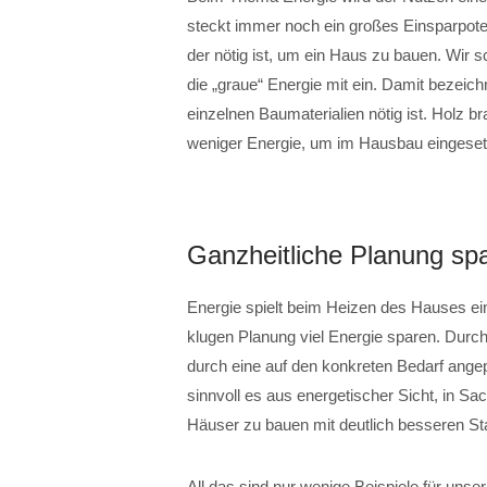
steckt immer noch ein großes Einsparpote
der nötig ist, um ein Haus zu bauen. Wir 
die „graue“ Energie mit ein. Damit bezeic
einzelnen Baumaterialien nötig ist. Holz b
weniger Energie, um im Hausbau eingeset
Ganzheitliche Planung spa
Energie spielt beim Heizen des Hauses ein
klugen Planung viel Energie sparen. Dur
durch eine auf den konkreten Bedarf ange
sinnvoll es aus energetischer Sicht, in S
Häuser zu bauen mit deutlich besseren St
All das sind nur wenige Beispiele für unse