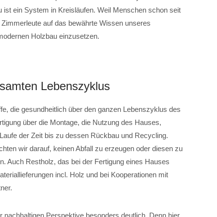
 ist ein System in Kreisläufen. Weil Menschen schon seit
r Zimmerleute auf das bewährte Wissen unseres
modernen Holzbau einzusetzen.
esamten Lebenszyklus
fe, die gesundheitlich über den ganzen Lebenszyklus des
rtigung über die Montage, die Nutzung des Hauses,
aufe der Zeit bis zu dessen Rückbau und Recycling.
chten wir darauf, keinen Abfall zu erzeugen oder diesen zu
n. Auch Restholz, das bei der Fertigung eines Hauses
Materiallieferungen incl. Holz und bei Kooperationen mit
ner.
 nachhaltigen Perspektive besonders deutlich. Denn hier