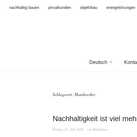
nachhaltig bauen
privatkunden
objektbau
energielösungen
Deutsch
Konta
Schlagwort:
Handwerker
Nachhaltigkeit ist viel me
Freitag, 22. Juli 2022
von
Redaktion