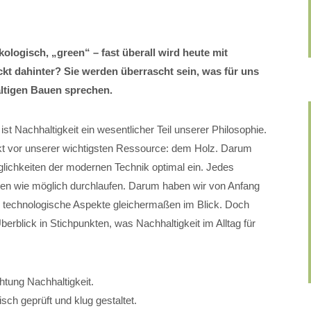
kologisch, „green“ – fast überall wird heute mit
kt dahinter? Sie werden überrascht sein, was für uns
ltigen Bauen sprechen.
achhaltigkeit ein wesentlicher Teil unserer Philosophie.
t vor unserer wichtigsten Ressource: dem Holz. Darum
glichkeiten der modernen Technik optimal ein. Jedes
len wie möglich durchlaufen. Darum haben wir von Anfang
d technologische Aspekte gleichermaßen im Blick. Doch
Überblick in Stichpunkten, was Nachhaltigkeit im Alltag für
htung Nachhaltigkeit.
sch geprüft und klug gestaltet.