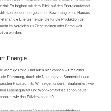
nzial: Es beginnt mit dem Blick auf den Energieaufwand
schließen bei der energetischen Bewertung eines Hauses
hnet man die Energiemenge, die für die Produktion der
raucht im Vergleich zu Ziegelsteinen oder Beton weit
zt zu werden.
rt Energie
e wichtige Rolle. Und auch hier können wir mit einer
ch die Dämmung, durch die Nutzung von Sonnenlicht und
passten Haustechnik. Wir zeigen unseren Baufamilien, wie
achen Lebensqualität und Wohnkomfort ist, schon heute
andards wie das Effizienzhaus 40.
r sehr weit gehendes Verständnis von nachhaltiger