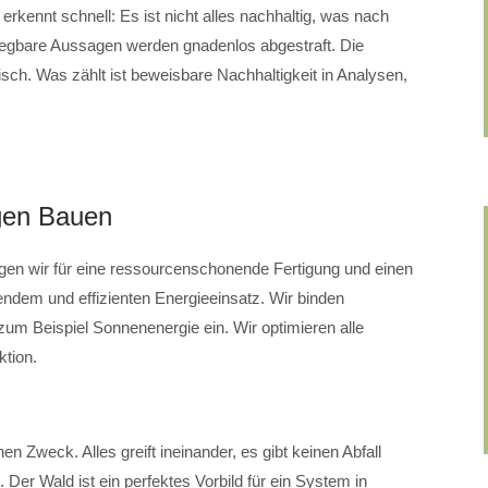
kennt schnell: Es ist nicht alles nachhaltig, was nach
elegbare Aussagen werden gnadenlos abgestraft. Die
sch. Was zählt ist beweisbare Nachhaltigkeit in Analysen,
gen Bauen
gen wir für eine ressourcenschonende Fertigung und einen
dem und effizienten Energieeinsatz. Wir binden
zum Beispiel Sonnenenergie ein. Wir optimieren alle
ktion.
nen Zweck. Alles greift ineinander, es gibt keinen Abfall
Der Wald ist ein perfektes Vorbild für ein System in