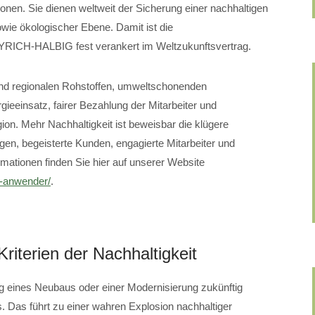
ionen. Sie dienen weltweit der Sicherung einer nachhaltigen
wie ökologischer Ebene. Damit ist die
YRICH-HALBIG fest verankert im Weltzukunftsvertrag.
 und regionalen Rohstoffen, umweltschonenden
ieeinsatz, fairer Bezahlung der Mitarbeiter und
on. Mehr Nachhaltigkeit ist beweisbar die klügere
en, begeisterte Kunden, engagierte Mitarbeiter und
ationen finden Sie hier auf unserer Website
k-anwender/
.
riterien der Nachhaltigkeit
g eines Neubaus oder einer Modernisierung zukünftig
s. Das führt zu einer wahren Explosion nachhaltiger