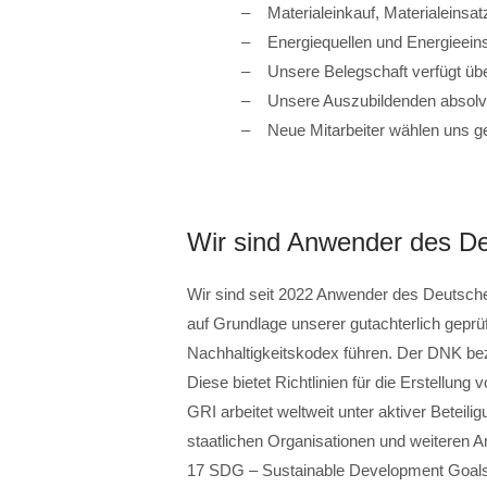
Materialeinkauf, Materialeinsa
Energiequellen und Energieeins
Unsere Belegschaft verfügt üb
Unsere Auszubildenden absolvie
Neue Mitarbeiter wählen uns gern
Wir sind Anwender des De
Wir sind seit 2022 Anwender des Deutsch
auf Grundlage unserer gutachterlich gepr
Nachhaltigkeitskodex führen. Der DNK bezie
Diese bietet Richtlinien für die Erstellun
GRI arbeitet weltweit unter aktiver Betei
staatlichen Organisationen und weiteren 
17 SDG – Sustainable Development Goals –