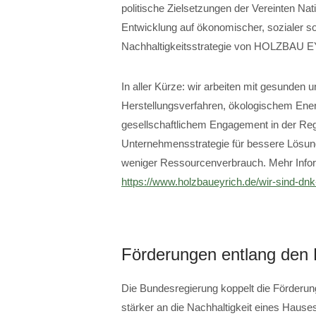
politische Zielsetzungen der Vereinten Nat
Entwicklung auf ökonomischer, sozialer so
Nachhaltigkeitsstrategie von HOLZBAU E
In aller Kürze: wir arbeiten mit gesunden
Herstellungsverfahren, ökologischem Energ
gesellschaftlichem Engagement in der Regi
Unternehmensstrategie für bessere Lösung
weniger Ressourcenverbrauch. Mehr Inform
https://www.holzbaueyrich.de/wir-sind-dn
Förderungen entlang den K
Die Bundesregierung koppelt die Förderun
stärker an die Nachhaltigkeit eines Hause