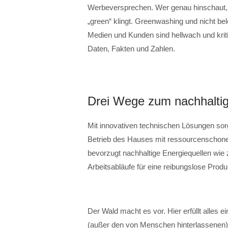
Werbeversprechen. Wer genau hinschaut, er
„green“ klingt. Greenwashing und nicht b
Medien und Kunden sind hellwach und kriti
Daten, Fakten und Zahlen.
Drei Wege zum nachhalti
Mit innovativen technischen Lösungen sor
Betrieb des Hauses mit ressourcenschonen
bevorzugt nachhaltige Energiequellen wie 
Arbeitsabläufe für eine reibungslose Produ
Der Wald macht es vor. Hier erfüllt alles ei
(außer den von Menschen hinterlassenen). 