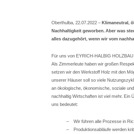
Oberthulba, 22.07.2022 –
Klimaneutral, ö
Nachhaltigkeit geworben. Aber was stec
alles dazugehört, wenn wir vom nachha
Für uns von EYRICH-HALBIG HOLZBAU ist N
Als Zimmerleute haben wir großen Respek
setzen wir den Werkstoff Holz mit den Mö
unserer Häuser soll so viele Nutzungszyk
an ökologische, ökonomische, soziale un
nachhaltig Wirtschaften ist viel mehr. Ein 
uns bedeutet:
Wir führen alle Prozesse in Ric
Produktionsabläufe werden kriti