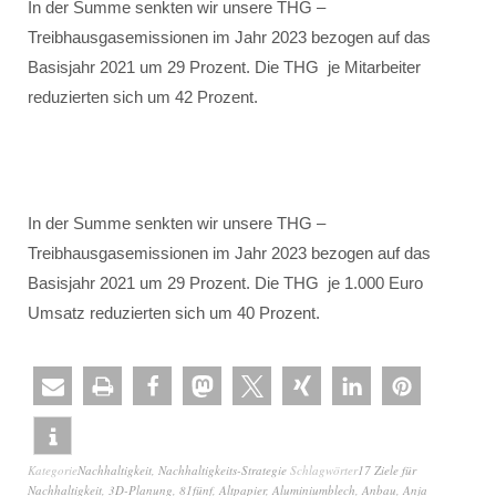
In der Summe senkten wir unsere THG –
Treibhausgasemissionen im Jahr 2023 bezogen auf das
Basisjahr 2021 um 29 Prozent. Die THG je Mitarbeiter
reduzierten sich um 42 Prozent.
In der Summe senkten wir unsere THG –
Treibhausgasemissionen im Jahr 2023 bezogen auf das
Basisjahr 2021 um 29 Prozent. Die THG je 1.000 Euro
Umsatz reduzierten sich um 40 Prozent.
Kategorie
Nachhaltigkeit
,
Nachhaltigkeits-Strategie
Schlagwörter
17 Ziele für
Nachhaltigkeit
,
3D-Planung
,
81fünf
,
Altpapier
,
Aluminiumblech
,
Anbau
,
Anja