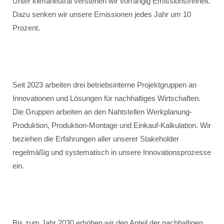
Unter klimaneutral verstehen wir vorrangig Emissionsfreiheit.
Dazu senken wir unsere Emissionen jedes Jahr um 10
Prozent.
Seit 2023 arbeiten drei betriebsinterne Projektgruppen an
Innovationen und Lösungen für nachhaltiges Wirtschaften.
Die Gruppen arbeiten an den Nahtstellen Werkplanung-
Produktion, Produktion-Montage und Einkauf-Kalkulation. Wir
beziehen die Erfahrungen aller unserer Stakeholder
regelmäßig und systematisch in unsere Innovationsprozesse
ein.
Bis zum Jahr 2030 erhöhen wir den Anteil der nachhaltigen