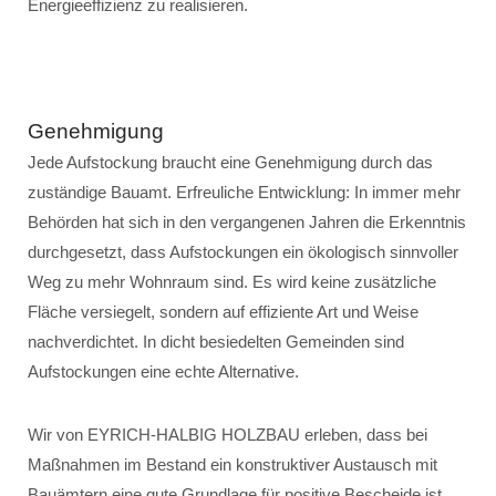
Energieeffizienz zu realisieren.
Genehmigung
Jede Aufstockung braucht eine Genehmigung durch das
zuständige Bauamt. Erfreuliche Entwicklung: In immer mehr
Behörden hat sich in den vergangenen Jahren die Erkenntnis
durchgesetzt, dass Aufstockungen ein ökologisch sinnvoller
Weg zu mehr Wohnraum sind. Es wird keine zusätzliche
Fläche versiegelt, sondern auf effiziente Art und Weise
nachverdichtet. In dicht besiedelten Gemeinden sind
Aufstockungen eine echte Alternative.
Wir von EYRICH-HALBIG HOLZBAU erleben, dass bei
Maßnahmen im Bestand ein konstruktiver Austausch mit
Bauämtern eine gute Grundlage für positive Bescheide ist.