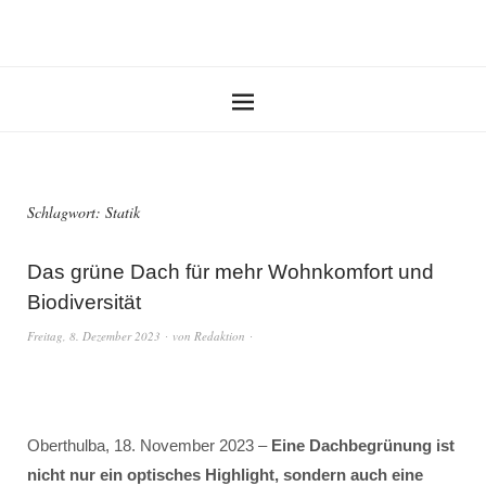
Schlagwort:
Statik
Das grüne Dach für mehr Wohnkomfort und
Biodiversität
Freitag, 8. Dezember 2023
von
Redaktion
Oberthulba, 18. November 2023 –
Eine Dachbegrünung ist
nicht nur ein optisches Highlight, sondern auch eine