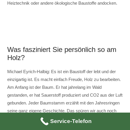
Heiztechnik oder andere ökologische Baustoffe andocken.
Was fasziniert Sie persönlich so am
Holz?
Michael Eyrich-Halbig: Es ist ein Baustoff der lebt und der
einzigartig ist. Es macht einfach Freude, Holz zu bearbeiten.
Am Anfang ist der Baum. Er hat jahrelang im Wald
gestanden, er hat Sauerstoff produziert und CO2 aus der Luft
gebunden. Jeder Baumstamm erzählt mit den Jahresringen
seine ganz eigene Geschichte. Das spüren wir auch noch
beim Konstruktionsholz, mit dem wir arbeiten. Holz ist eben
Service-Telefon
das Beste, was der Wald zu bieten hat.