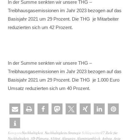
In der Summe senkten wir unsere THG –
Treibhausgasemissionen im Jahr 2023 bezogen auf das
Basisjahr 2021 um 29 Prozent. Die THG je Mitarbeiter
reduzierten sich um 42 Prozent.
In der Summe senkten wir unsere THG –
Treibhausgasemissionen im Jahr 2023 bezogen auf das
Basisjahr 2021 um 29 Prozent. Die THG je 1.000 Euro
Umsatz reduzierten sich um 40 Prozent.
Kategorie
Nachhaltigkeit
,
Nachhaltigkeits-Strategie
Schlagwörter
17 Ziele für
Nachhaltigkeit
,
3D-Planung
,
81fünf
,
Altpapier
,
Aluminiumblech
,
Anbau
,
Anja