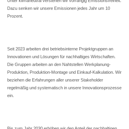
Unter klimaneutral verstehen wir vorrangig Emissionsfreiheit.
Dazu senken wir unsere Emissionen jedes Jahr um 10
Prozent.
Seit 2023 arbeiten drei betriebsinterne Projektgruppen an
Innovationen und Lösungen für nachhaltiges Wirtschaften.
Die Gruppen arbeiten an den Nahtstellen Werkplanung-
Produktion, Produktion-Montage und Einkauf-Kalkulation. Wir
beziehen die Erfahrungen aller unserer Stakeholder
regelmäßig und systematisch in unsere Innovationsprozesse
ein.
Bis zum Jahr 2030 erhöhen wir den Anteil der nachhaltigen