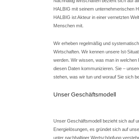
Nachhaltig wirtschaften bezieht sich auf a
HALBIG mit seinem unternehmerischen Hand
HALBIG ist Akteur in einer vernetzten Welt.
Menschen mit.
Wir erheben regelmäßig und systematisch 
Wirtschaften. Wir kennen unsere Ist-Situ
werden. Wir wissen, was man in welchen B
diesen Daten kommunizieren. Sie – unsere
stehen, was wir tun und worauf Sie sich b
Unser Geschäftsmodell
Unser Geschäftsmodell bezieht sich auf u
Energielösungen, es gründet sich auf unsere
unter nachhaltiger Wertschöpfung verstehe