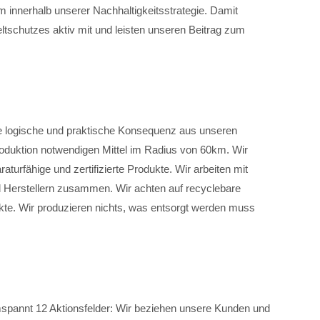
innerhalb unserer Nachhaltigkeitsstrategie. Damit
tschutzes aktiv mit und leisten unseren Beitrag zum
ne logische und praktische Konsequenz aus unseren
Produktion notwendigen Mittel im Radius von 60km. Wir
raturfähige und zertifizierte Produkte. Wir arbeiten mit
nd Herstellern zusammen. Wir achten auf recyclebare
te. Wir produzieren nichts, was entsorgt werden muss
spannt 12 Aktionsfelder: Wir beziehen unsere Kunden und