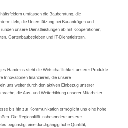
chäftsfeldern umfassen die Bauberatung, die
dermitteln, die Unterstützung bei Bauanträgen und
unden unsere Dienstleistungen ab mit Kooperationen,
ten, Gartenbaubetrieben und IT-Dienstleistern.
iges Handelns steht die Wirtschaftlichkeit unserer Produkte
e Innovationen finanzieren, die unsere
eln uns weiter durch den aktiven Einbezug unserer
tsprache, die Aus- und Weiterbildung unserer Mitarbeiter.
zesse bis hin zur Kommunikation ermöglicht uns eine hohe
maßen. Die Regionalität insbesondere unserer
es begünstigt eine durchgängig hohe Qualität,