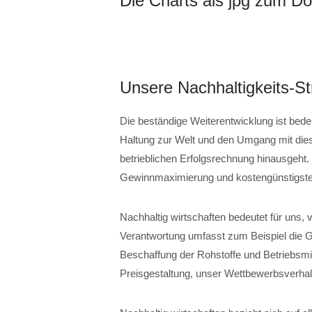
Die Charts als jpg zum D
Unsere Nachhaltigkeits-St
Die beständige Weiterentwicklung ist bede
Haltung zur Welt und den Umgang mit dies
betrieblichen Erfolgsrechnung hinausgeht. N
Gewinnmaximierung und kostengünstigste
Nachhaltig wirtschaften bedeutet für uns,
Verantwortung umfasst zum Beispiel die Ge
Beschaffung der Rohstoffe und Betriebsmit
Preisgestaltung, unser Wettbewerbsverha