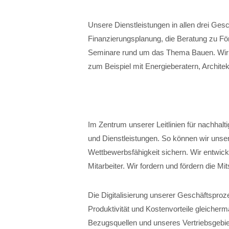
Unsere Dienstleistungen in allen drei Ges
Finanzierungsplanung, die Beratung zu För
Seminare rund um das Thema Bauen. Wir r
zum Beispiel mit Energieberatern, Architek
Im Zentrum unserer Leitlinien für nachhalt
und Dienstleistungen. So können wir unser
Wettbewerbsfähigkeit sichern. Wir entwick
Mitarbeiter. Wir fordern und fördern die Mi
Die Digitalisierung unserer Geschäftspro
Produktivität und Kostenvorteile gleicher
Bezugsquellen und unseres Vertriebsgebiet