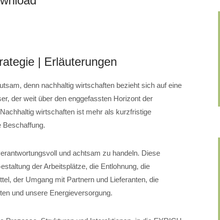
ownload
rategie | Erläuterungen
utsam, denn nachhaltig wirtschaften bezieht sich auf eine
er, der weit über den enggefassten Horizont der
achhaltig wirtschaften ist mehr als kurzfristige
 Beschaffung.
 verantwortungsvoll und achtsam zu handeln. Diese
staltung der Arbeitsplätze, die Entlohnung, die
tel, der Umgang mit Partnern und Lieferanten, die
lten und unsere Energieversorgung.