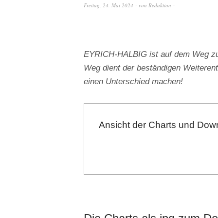
Freitag, 24. Mai 2024
von
Redaktion
EYRICH-HALBIG ist auf dem Weg zu e
Weg dient der beständigen Weiterent
einen Unterschied machen!
Ansicht der Charts und Down