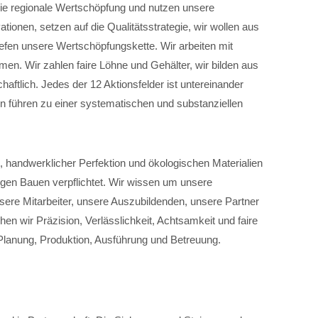
 die regionale Wertschöpfung und nutzen unsere
ionen, setzen auf die Qualitätsstrategie, wir wollen aus
efen unsere Wertschöpfungskette. Wir arbeiten mit
en. Wir zahlen faire Löhne und Gehälter, wir bilden aus
haftlich. Jedes der 12 Aktionsfelder ist untereinander
n führen zu einer systematischen und substanziellen
, handwerklicher Perfektion und ökologischen Materialien
igen Bauen verpflichtet. Wir wissen um unsere
sere Mitarbeiter, unsere Auszubildenden, unsere Partner
hen wir Präzision, Verlässlichkeit, Achtsamkeit und faire
Planung, Produktion, Ausführung und Betreuung.