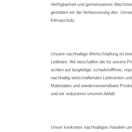
Verfügbarkeit und gemeinsames Wachstum 
gestalten wir die Verbesserung des Umwel
Klimaschutz.
Unsere nachhaltige Wertschöpfung ist ei
Leitlinien. Wir beschaffen die für unsere 
achten auf langlebige, schadstofffreie, repa
nachhaltig wirtschaftenden Lieferanten u
Materialien und wiederverwendbare Produk
und wir reduzieren unseren Abfall.
Unser konkretes nachhaltiges Handeln um