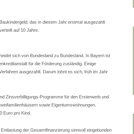
Baukindergeld, das in diesem Jahr erstmal ausgezahlt
erteilt auf 10 Jahre.
heidet sich von Bundesland zu Bundesland. In Bayern ist
reditanstalt für die Förderung zuständig. Einige
ahren ausgezahlt. Darum lohnt es sich, früh im Jahr
d Zinsverbilligungs-Programme für den Ersterwerb und
 Zweifamilienhäusern sowie Eigentumswohnungen.
0 Euro pro Kind.
r Entlastung der Gesamtfinanzierung sinnvoll eingebunden