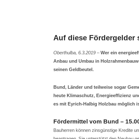
Auf diese Fördergelder 
Oberthulba, 6.3.2019
–
Wer ein energieef
Anbau und Umbau in Holzrahmenbauweis
seinen Geldbeutel.
Bund, Länder und teilweise sogar Gem
heute Klimaschutz, Energieeffizienz un
es mit Eyrich-Halbig Holzbau möglich is
Fördermittel vom Bund – 15.0
Bauherren können zinsgünstige Kredite un
beantragen. Sie unterstützt den Neubau ge