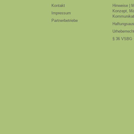
Kontakt
Hinweise | 
Konzept, Ma
Impressum
Kommunikat
Partnerbetriebe
Haftungsau
Urheberrech
§ 36 VSBG