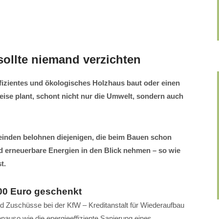
sollte niemand verzichten
fizientes und ökologisches Holzhaus baut oder einen
e plant, schont nicht nur die Umwelt, sondern auch
einden belohnen diejenigen, die beim Bauen schon
d erneuerbare Energien in den Blick nehmen – so wie
t.
00 Euro geschenkt
d Zuschüsse bei der KfW – Kreditanstalt für Wiederaufbau
nauso wie die energieeffiziente Sanierung eines