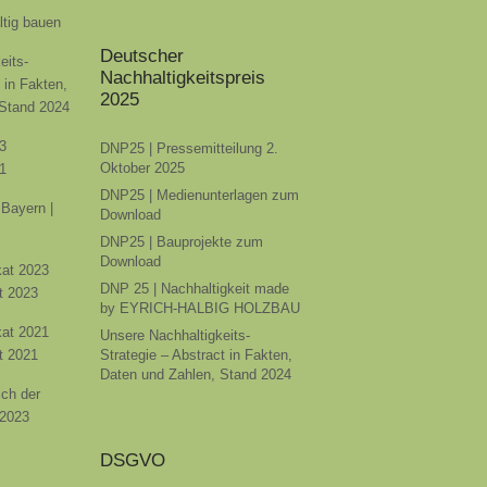
ltig bauen
Deutscher
eits-
Nachhaltigkeitspreis
t in Fakten,
2025
 Stand 2024
3
DNP25 | Pressemitteilung 2.
Oktober 2025
1
DNP25 | Medienunterlagen zum
Bayern |
Download
DNP25 | Bauprojekte zum
Download
ikat 2023
DNP 25 | Nachhaltigkeit made
t 2023
by EYRICH-HALBIG HOLZBAU
ikat 2021
Unsere Nachhaltigkeits-
t 2021
Strategie – Abstract in Fakten,
Daten und Zahlen, Stand 2024
ich der
 2023
DSGVO