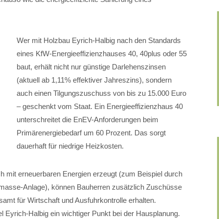
Wer mit Holzbau Eyrich-Halbig nach den Standards
eines KfW-Energieeffizienzhauses 40, 40plus oder 55
baut, erhält nicht nur günstige Darlehenszinsen
(aktuell ab 1,11% effektiver Jahreszins), sondern
auch einen Tilgungszuschuss von bis zu 15.000 Euro
– geschenkt vom Staat. Ein Energieeffizienzhaus 40
unterschreitet die EnEV-Anforderungen beim
Primärenergiebedarf um 60 Prozent. Das sorgt
dauerhaft für niedrige Heizkosten.
ch mit erneuerbaren Energien erzeugt (zum Beispiel durch
masse-Anlage), können Bauherren zusätzlich Zuschüsse
t für Wirtschaft und Ausfuhrkontrolle erhalten.
l Eyrich-Halbig ein wichtiger Punkt bei der Hausplanung.