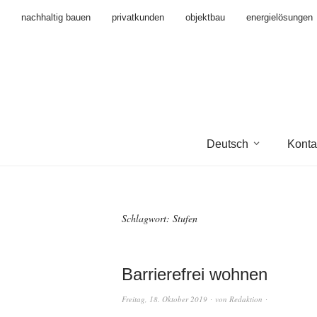
nachhaltig bauen
privatkunden
objektbau
energielösungen
Deutsch
Konta
Schlagwort:
Stufen
Barrierefrei wohnen
Freitag, 18. Oktober 2019
von
Redaktion