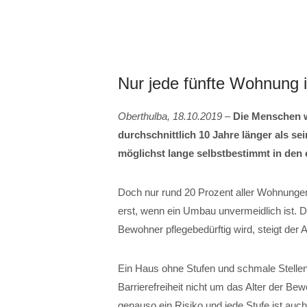
Nur jede fünfte Wohnung is
Oberthulba, 18.10.2019
–
Die Menschen w
durchschnittlich 10 Jahre länger als se
möglichst lange selbstbestimmt in den
Doch nur rund 20 Prozent aller Wohnungen 
erst, wenn ein Umbau unvermeidlich ist. 
Bewohner pflegebedürftig wird, steigt der 
Ein Haus ohne Stufen und schmale Stellen
Barrierefreiheit nicht um das Alter der Bew
genauso ein Risiko und jede Stufe ist auch