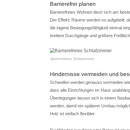
Barrierefrei planen
Barrierefreies Wohnen lässt sich am best
Der Effekt: Räume werden so aufgeteilt, 
die eigene Bewegungsfähigkeit einmal eing
breitere Durchgänge und größere Freiflä
Barrierefreies Schlafzimmer
Hindernisse vermeiden und bese
Schwellen werden genauso vermieden wie 
dass alle Einrichtungen im Haus unabhäng
Überlegungen lassen sich in einem Neuba
werden, damit ein späterer Umbau möglichs
Holz ist einfach flexibler.