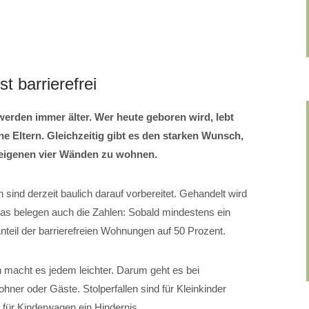
t barrierefrei
erden immer älter. Wer heute geboren wird, lebt
ine Eltern. Gleichzeitig gibt es den starken Wunsch,
 eigenen vier Wänden zu wohnen.
sind derzeit baulich darauf vorbereitet. Gehandelt wird
Das belegen auch die Zahlen: Sobald mindestens ein
Anteil der barrierefreien Wohnungen auf 50 Prozent.
 macht es jedem leichter. Darum geht es bei
ohner oder Gäste. Stolperfallen sind für Kleinkinder
 für Kinderwagen ein Hindernis.