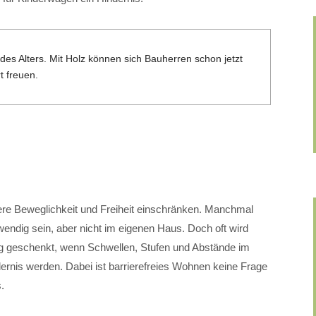
des Alters. Mit Holz können sich Bauherren schon jetzt
t freuen.
sere Beweglichkeit und Freiheit einschränken. Manchmal
wendig sein, aber nicht im eigenen Haus. Doch oft wird
ng geschenkt, wenn Schwellen, Stufen und Abstände im
rnis werden. Dabei ist barrierefreies Wohnen keine Frage
.