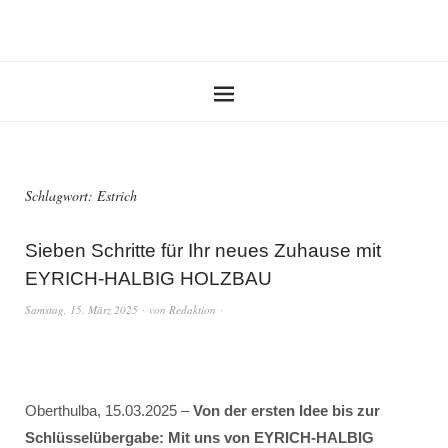
Schlagwort:
Estrich
Sieben Schritte für Ihr neues Zuhause mit
EYRICH-HALBIG HOLZBAU
Samstag, 15. März 2025
von
Redaktion
Oberthulba, 15.03.2025 –
Von der ersten Idee bis zur
Schlüsselübergabe: Mit uns von EYRICH-HALBIG