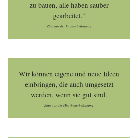
zu bauen, alle haben sauber
gearbeitet."
Zitat aus der Kundenbefragung
Wir können eigene und neue Ideen
einbringen, die auch umgesetzt
werden, wenn sie gut sind.
Zitat aus der Mitarbeiterbefragung