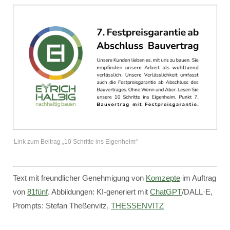
Link zum Beitrag „10 Schritte ins Eigenheim“
Text mit freundlicher Genehmigung von
Komzepte
im Auftrag
von
81fünf
. Abbildungen: KI-generiert mit
ChatGPT
/DALL·E,
Prompts: Stefan Theßenvitz,
THESSENVITZ