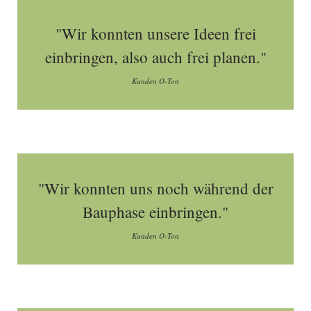
"Wir konnten unsere Ideen frei
einbringen, also auch frei planen."
Kunden O-Ton
"Wir konnten uns noch während der
Bauphase einbringen."
Kunden O-Ton