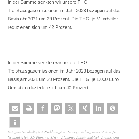
In der Summe senkten wir unsere THG –
Treibhausgasemissionen im Jahr 2023 bezogen auf das
Basisjahr 2021 um 29 Prozent. Die THG je Mitarbeiter
reduzierten sich um 42 Prozent.
In der Summe senkten wir unsere THG –
Treibhausgasemissionen im Jahr 2023 bezogen auf das
Basisjahr 2021 um 29 Prozent. Die THG je 1.000 Euro
Umsatz reduzierten sich um 40 Prozent.
Kategorie
Nachhaltigkeit
,
Nachhaltigkeits-Strategie
Schlagwörter
17 Ziele für
Nachhaltigkeit
,
3D-Planung
,
81fünf
,
Altpapier
,
Aluminiumblech
,
Anbau
,
Anja