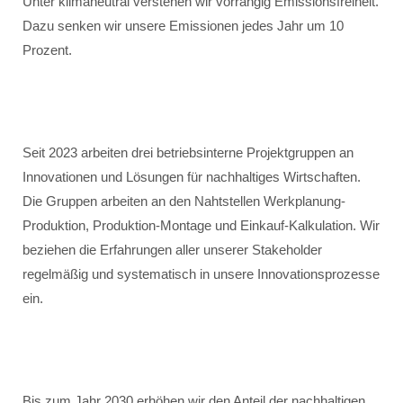
Unter klimaneutral verstehen wir vorrangig Emissionsfreiheit.
Dazu senken wir unsere Emissionen jedes Jahr um 10
Prozent.
Seit 2023 arbeiten drei betriebsinterne Projektgruppen an
Innovationen und Lösungen für nachhaltiges Wirtschaften.
Die Gruppen arbeiten an den Nahtstellen Werkplanung-
Produktion, Produktion-Montage und Einkauf-Kalkulation. Wir
beziehen die Erfahrungen aller unserer Stakeholder
regelmäßig und systematisch in unsere Innovationsprozesse
ein.
Bis zum Jahr 2030 erhöhen wir den Anteil der nachhaltigen