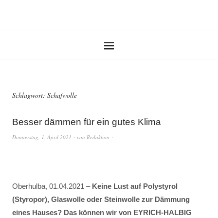
Schlagwort:
Schafwolle
Besser dämmen für ein gutes Klima
Donnerstag, 1. April 2021
von
Redaktion
Oberhulba, 01.04.2021 –
Keine Lust auf Polystyrol
(Styropor), Glaswolle oder Steinwolle zur Dämmung
eines Hauses? Das können wir von EYRICH-HALBIG