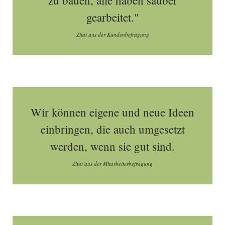
zu bauen, alle haben sauber
gearbeitet."
Zitat aus der Kundenbefragung
Wir können eigene und neue Ideen
einbringen, die auch umgesetzt
werden, wenn sie gut sind.
Zitat aus der Mitarbeiterbefragung