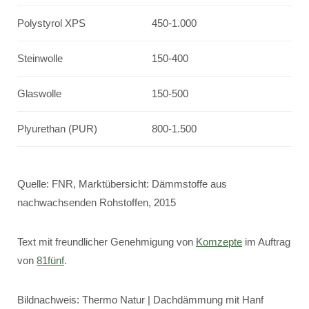
Polystyrol XPS
450-1.000
Steinwolle
150-400
Glaswolle
150-500
Plyurethan (PUR)
800-1.500
Quelle: FNR, Marktübersicht: Dämmstoffe aus
nachwachsenden Rohstoffen, 2015
Text mit freundlicher Genehmigung von
Komzepte
im Auftrag
von
81fünf
.
Bildnachweis: Thermo Natur | Dachdämmung mit Hanf