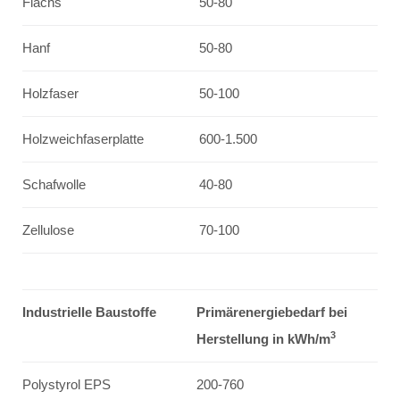
Flachs
50-80
Hanf
50-80
Holzfaser
50-100
Holzweichfaserplatte
600-1.500
Schafwolle
40-80
Zellulose
70-100
Industrielle Baustoffe
Primärenergiebedarf bei
3
Herstellung in kWh/m
Polystyrol EPS
200-760