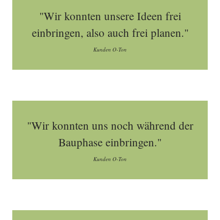
"Wir konnten unsere Ideen frei
einbringen, also auch frei planen."
Kunden O-Ton
"Wir konnten uns noch während der
Bauphase einbringen."
Kunden O-Ton