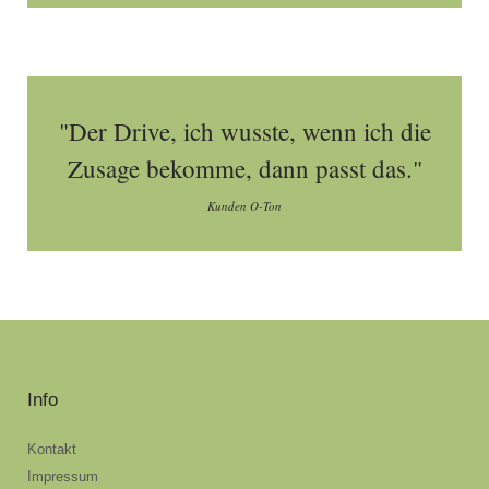
"Der Drive, ich wusste, wenn ich die
Zusage bekomme, dann passt das."
Kunden O-Ton
Info
Kontakt
Impressum