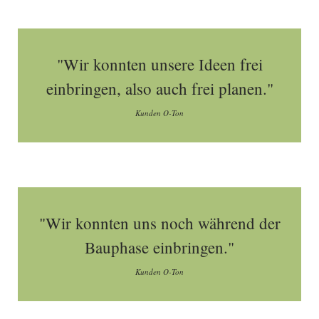
"Wir konnten unsere Ideen frei
einbringen, also auch frei planen."
Kunden O-Ton
"Wir konnten uns noch während der
Bauphase einbringen."
Kunden O-Ton