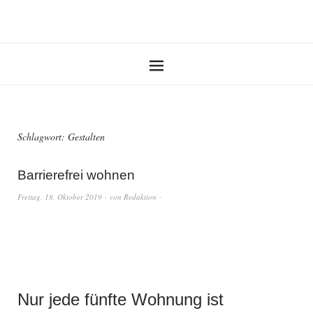
Schlagwort:
Gestalten
Barrierefrei wohnen
Freitag, 18. Oktober 2019
von
Redaktion
Nur jede fünfte Wohnung ist