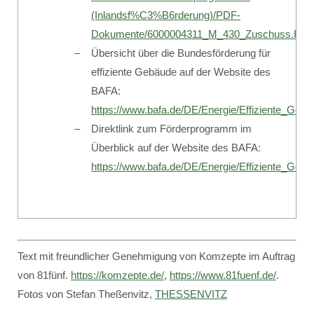
(Inlandsf%C3%B6rderung)/PDF-
Dokumente/6000004311_M_430_Zuschuss.PD
Übersicht über die Bundesförderung für
effiziente Gebäude auf der Website des
BAFA:
https://www.bafa.de/DE/Energie/Effiziente_Geba
Direktlink zum Förderprogramm im
Überblick auf der Website des BAFA:
https://www.bafa.de/DE/Energie/Effiziente_Ge
Text mit freundlicher Genehmigung von Komzepte im Auftrag
von 81fünf.
https://komzepte.de/
,
https://www.81fuenf.de/
.
Fotos von Stefan Theßenvitz,
THESSENVITZ