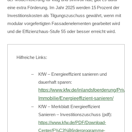
eine extra Förderung. Im Jahr 2025 werden 15 Prozent der
Investitionskosten als Tilgungszuschuss gewährt, wenn mit
modular vorgefertigten Fassadenelementen gearbeitet wird
und die Effizienzhaus-Stufe 55 oder besser erreicht wird.
Hilfreiche Links:
KfW – Energieeffizient sanieren und
dauerhaft sparen:
https://www.kfw.de/inlandsfoerderung/Priva
Immobilie/Energieeffizient-sanieren/
KfW – Merkblatt Energieeffizient
Sanieren – Investitionszuschuss (pdf):
https://www.kfw.de/PDF/Download-
Center/F%C3%B6rderprogramme-