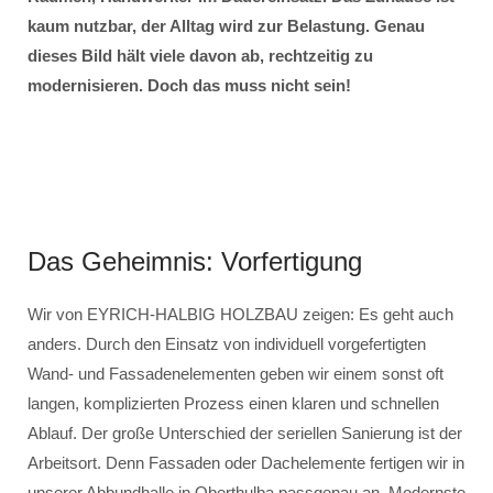
kaum nutzbar, der Alltag wird zur Belastung. Genau
dieses Bild hält viele davon ab, rechtzeitig zu
modernisieren. Doch das muss nicht sein!
Das Geheimnis: Vorfertigung
Wir von EYRICH-HALBIG HOLZBAU zeigen: Es geht auch
anders. Durch den Einsatz von individuell vorgefertigten
Wand- und Fassadenelementen geben wir einem sonst oft
langen, komplizierten Prozess einen klaren und schnellen
Ablauf. Der große Unterschied der seriellen Sanierung ist der
Arbeitsort. Denn Fassaden oder Dachelemente fertigen wir in
unserer Abbundhalle in Oberthulba passgenau an. Modernste