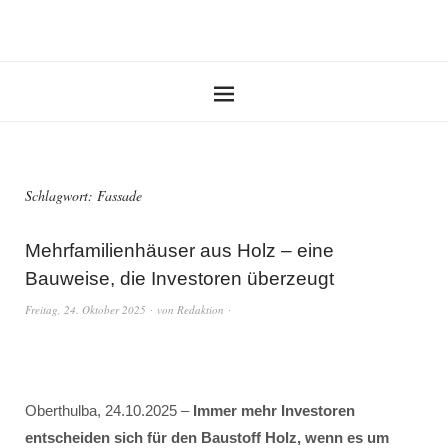
Schlagwort:
Fassade
Mehrfamilienhäuser aus Holz – eine
Bauweise, die Investoren überzeugt
Freitag, 24. Oktober 2025
von
Redaktion
Oberthulba, 24.10.2025 –
Immer mehr Investoren
entscheiden sich für den Baustoff Holz, wenn es um