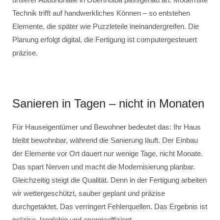
Technik trifft auf handwerkliches Können – so entstehen
Elemente, die später wie Puzzleteile ineinandergreifen. Die
Planung erfolgt digital, die Fertigung ist computergesteuert
präzise.
Sanieren in Tagen – nicht in Monaten
Für Hauseigentümer und Bewohner bedeutet das: Ihr Haus
bleibt bewohnbar, während die Sanierung läuft. Der Einbau
der Elemente vor Ort dauert nur wenige Tage, nicht Monate.
Das spart Nerven und macht die Modernisierung planbar.
Gleichzeitig steigt die Qualität. Denn in der Fertigung arbeiten
wir wettergeschützt, sauber geplant und präzise
durchgetaktet. Das verringert Fehlerquellen. Das Ergebnis ist
präzise, langlebig und energieeffizient.