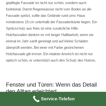
gepflegte Fassade ist nicht nur schön, sondern auch
funktional. Damit Regenwasser nicht vom Boden an die
Fassade spritzt, sollte das Gelände rund ums Haus
mindestens 15 cm unterhalb der Fassadenkante liegen. Ein
Spritzschutz aus Kies ist eine zusätzliche Hilfe.
Holzfassaden danken es mit langer Haltbarkeit, wenn sie
einmal im Jahr sanft gereinigt und auf kleine Schäden
überprüft werden. Bei einer mit Farbe gestrichenen
Holzfassade gilt immer: Ein intakter Anstrich ist nicht nur
optisch schön, er unterstützt auch den Schutz des Holzes.
Fenster und Türen: Wenn das Detail
den Alltag erleichtert
Service-Telefon
Sie öffnen sich zigfach am Tag – und meist denkt man nicht