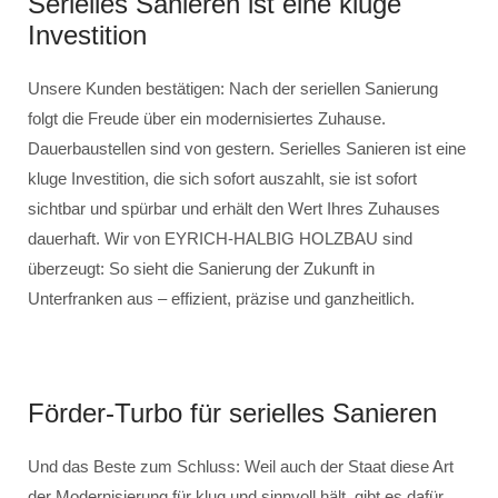
Serielles Sanieren ist eine kluge
Investition
Unsere Kunden bestätigen: Nach der seriellen Sanierung
folgt die Freude über ein modernisiertes Zuhause.
Dauerbaustellen sind von gestern. Serielles Sanieren ist eine
kluge Investition, die sich sofort auszahlt, sie ist sofort
sichtbar und spürbar und erhält den Wert Ihres Zuhauses
dauerhaft. Wir von EYRICH-HALBIG HOLZBAU sind
überzeugt: So sieht die Sanierung der Zukunft in
Unterfranken aus – effizient, präzise und ganzheitlich.
Förder-Turbo für serielles Sanieren
Und das Beste zum Schluss: Weil auch der Staat diese Art
der Modernisierung für klug und sinnvoll hält, gibt es dafür