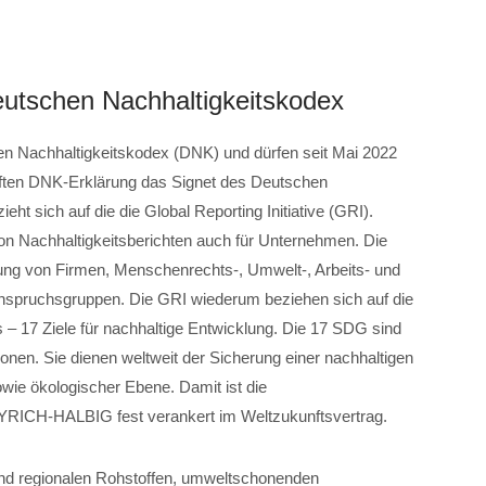
utschen Nachhaltigkeitskodex
en Nachhaltigkeitskodex (DNK) und dürfen seit Mai 2022
üften DNK-Erklärung das Signet des Deutschen
ht sich auf die die Global Reporting Initiative (GRI).
g von Nachhaltigkeitsberichten auch für Unternehmen. Die
ligung von Firmen, Menschenrechts-, Umwelt-, Arbeits- und
Anspruchsgruppen. Die GRI wiederum beziehen sich auf die
 17 Ziele für nachhaltige Entwicklung. Die 17 SDG sind
ionen. Sie dienen weltweit der Sicherung einer nachhaltigen
wie ökologischer Ebene. Damit ist die
YRICH-HALBIG fest verankert im Weltzukunftsvertrag.
 und regionalen Rohstoffen, umweltschonenden