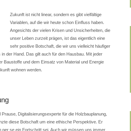
Zukunft ist nicht linear, sondern es gibt vielfältige
Variablen, auf die wir heute schon Einfluss haben.
Angesichts der vielen Krisen und Unsicherheiten, die
unser Leben zurzeit prägen, ist das eigentlich eine
sehr positive Botschaft, die wir uns vielleicht häufiger
s in der Hand. Das gilt auch für den Hausbau. Mit jeder
er Baustoffe und dem Einsatz von Material und Energie
Zukunft wohnen werden.
ung
 Prause, Digitalisierungsexperte für die Holzbauplanung,
nzte diese Botschaft um eine ethische Perspektive. Er
n per se ein Fortschritt sei. Auch wir müssen uns immer