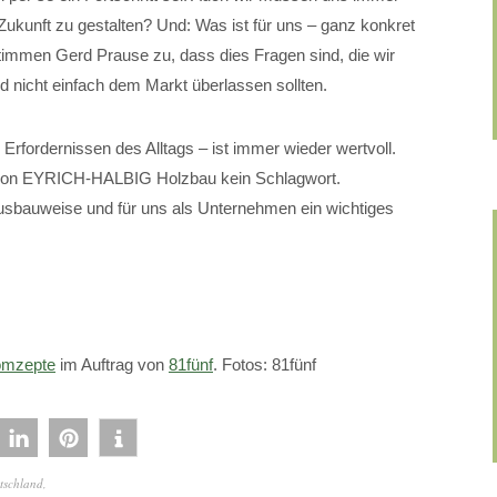
 Zukunft zu gestalten? Und: Was ist für uns – ganz konkret
timmen Gerd Prause zu, dass dies Fragen sind, die wir
 nicht einfach dem Markt überlassen sollten.
Erfordernissen des Alltags – ist immer wieder wertvoll.
s von EYRICH-HALBIG Holzbau kein Schlagwort.
ausbauweise und für uns als Unternehmen ein wichtiges
mzepte
im Auftrag von
81fünf
. Fotos: 81fünf
tschland
,