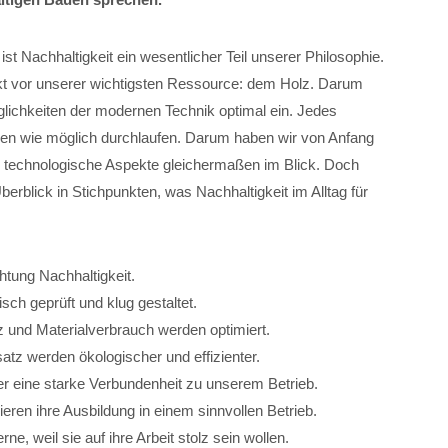
achhaltigkeit ein wesentlicher Teil unserer Philosophie.
t vor unserer wichtigsten Ressource: dem Holz. Darum
glichkeiten der modernen Technik optimal ein. Jedes
len wie möglich durchlaufen. Darum haben wir von Anfang
d technologische Aspekte gleichermaßen im Blick. Doch
Überblick in Stichpunkten, was Nachhaltigkeit im Alltag für
htung Nachhaltigkeit.
sch geprüft und klug gestaltet.
tz und Materialverbrauch werden optimiert.
atz werden ökologischer und effizienter.
er eine starke Verbundenheit zu unserem Betrieb.
ren ihre Ausbildung in einem sinnvollen Betrieb.
e, weil sie auf ihre Arbeit stolz sein wollen.