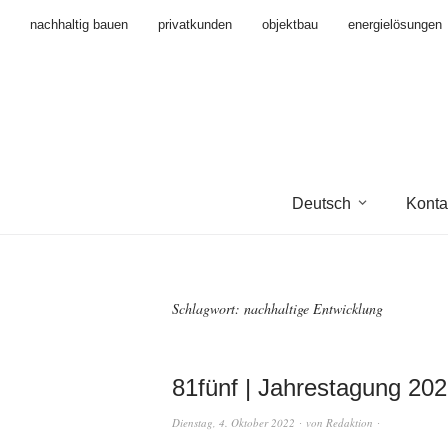
nachhaltig bauen
privatkunden
objektbau
energielösungen
Deutsch
Konta
Schlagwort:
nachhaltige Entwicklung
81fünf | Jahrestagung 20
Dienstag, 4. Oktober 2022
von
Redaktion