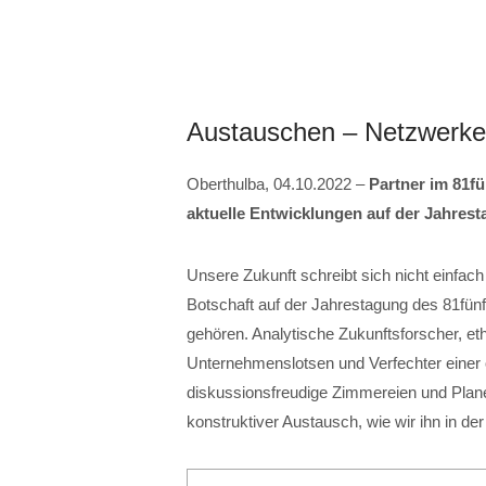
Austauschen – Netzwerke
Oberthulba, 04.10.2022 –
Partner im 81f
aktuelle Entwicklungen auf der Jahres
Unsere Zukunft schreibt sich nicht einfach 
Botschaft auf der Jahrestagung des 81f
gehören. Analytische Zukunftsforscher, eth
Unternehmenslotsen und Verfechter einer ö
diskussionsfreudige Zimmereien und Plan
konstruktiver Austausch, wie wir ihn in de