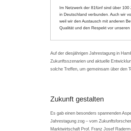
Im Netzwerk der 81fünf sind über 100
in Deutschland verbunden. Auch wir v
weil wir den Austausch mit anderen B
Qualität und den Respekt vor unseren n
Auf der diesjährigen Jahrestagung in Ha
Zukunftsszenarien und aktuelle Entwicklu
solche Treffen, um gemeinsam über den Te
Zukunft gestalten
Es gab einen besonders spannenden Aspekt
Jahrestagung zog – vom Zukunftsforscher D
Marktwirtschaft Prof. Franz Josef Raderm