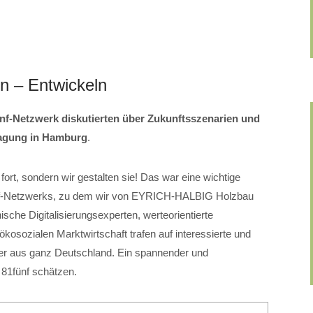
n – Entwickeln
ünf-Netzwerk diskutierten über Zukunftsszenarien und
tagung in Hamburg
.
fort, sondern wir gestalten sie! Das war eine wichtige
ünf-Netzwerks, zu dem wir von EYRICH-HALBIG Holzbau
ische Digitalisierungsexperten, werteorientierte
kosozialen Marktwirtschaft trafen auf interessierte und
er aus ganz Deutschland. Ein spannender und
r 81fünf schätzen.