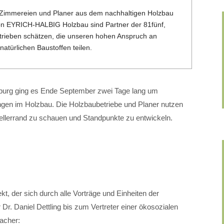
 Zimmereien und Planer aus dem nachhaltigen Holzbau
on EYRICH-HALBIG Holzbau sind Partner der 81fünf,
etrieben schätzen, die unseren hohen Anspruch an
atürlichen Baustoffen teilen.
mburg ging es Ende September zwei Tage lang um
ngen im Holzbau. Die Holzbaubetriebe und Planer nutzen
llerrand zu schauen und Standpunkte zu entwickeln.
, der sich durch alle Vorträge und Einheiten der
r. Daniel Dettling bis zum Vertreter einer ökosozialen
acher: