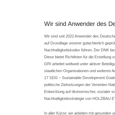
Wir sind Anwender des De
Wir sind seit 2022 Anwender des Deutsch
auf Grundlage unserer gutachterlich gepr
Nachhaltigkeitskodex führen. Der DNK bezie
Diese bietet Richtlinien für die Erstellun
GRI arbeitet weltweit unter aktiver Betei
staatlichen Organisationen und weiteren 
17 SDG – Sustainable Development Goals –
politische Zielsetzungen der Vereinten Nat
Entwicklung auf ökonomischer, sozialer so
Nachhaltigkeitsstrategie von HOLZBAU E
In aller Kürze: wir arbeiten mit gesunden