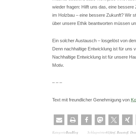
wieder fragen: Hilft uns das, eine bessere
im Holzbau – eine bessere Zukunft? Wir s
über unsere Ethik beantworten müssen und
Ein solcher Austausch – losgelöst von den 
Denn nachhaltige Entwicklung ist für un
Nachhaltige Entwicklung ist für unsere H
Motiv.
– – –
Text mit freundlicher Genehmigung von
Ko
Kategorie
BauBlog
Schlagwörter
81fünf
,
Baustoff
,
Deu