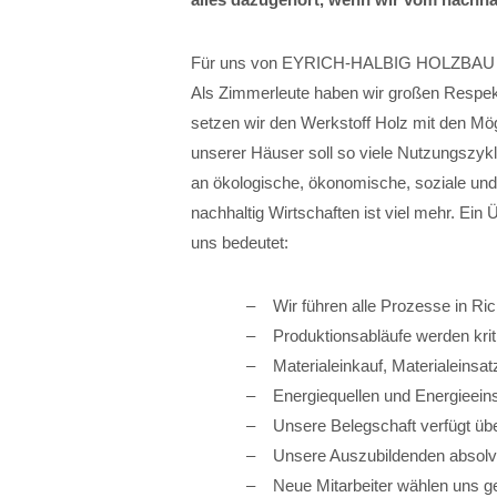
Für uns von EYRICH-HALBIG HOLZBAU ist N
Als Zimmerleute haben wir großen Respek
setzen wir den Werkstoff Holz mit den Mö
unserer Häuser soll so viele Nutzungszyk
an ökologische, ökonomische, soziale un
nachhaltig Wirtschaften ist viel mehr. Ein 
uns bedeutet:
Wir führen alle Prozesse in Ric
Produktionsabläufe werden kriti
Materialeinkauf, Materialeinsa
Energiequellen und Energieeins
Unsere Belegschaft verfügt üb
Unsere Auszubildenden absolvie
Neue Mitarbeiter wählen uns gern