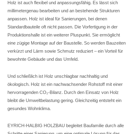
Holz ist auch flexibel und anpassungsfähig. Es lässt sich
millimetergenau bearbeiten und an bestehende Strukturen
anpassen. Holz ist ideal für Sanierungen, bei denen
Standardbauteile oft nicht passen. Die Vorfertigung in der
Produktionshalle ist ein weiterer Pluspunkt. Sie ermöglicht
eine zügige Montage auf der Baustelle. So werden Bauzeiten
verkürzt und Lärm sowie Schmutz reduziert – ein Vorteil für
bewohnte Gebäude und das Umfeld.
Und schließlich ist Holz unschlagbar nachhaltig und
ökologisch. Holz ist ein nachwachsender Rohstoff mit einer
hervorragenden CO₂-Bilanz. Durch den Einsatz von Holz
bleibt die Umweltbelastung gering. Gleichzeitig entsteht ein
gesundes Wohnklima.
EYRICH-HALBIG HOLZBAU begleitet Baufamilie durch alle
Schritte einer Sanierung, um eine optimale Lösung für das