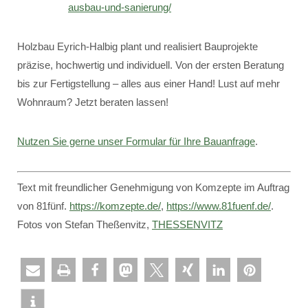
ausbau-und-sanierung/
Holzbau Eyrich-Halbig plant und realisiert Bauprojekte
präzise, hochwertig und individuell. Von der ersten Beratung
bis zur Fertigstellung – alles aus einer Hand! Lust auf mehr
Wohnraum? Jetzt beraten lassen!
Nutzen Sie gerne unser Formular für Ihre Bauanfrage
.
Text mit freundlicher Genehmigung von Komzepte im Auftrag
von 81fünf.
https://komzepte.de/
,
https://www.81fuenf.de/
.
Fotos von Stefan Theßenvitz,
THESSENVITZ