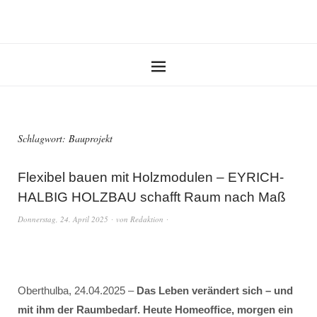
Schlagwort:
Bauprojekt
Flexibel bauen mit Holzmodulen – EYRICH-
HALBIG HOLZBAU schafft Raum nach Maß
Donnerstag, 24. April 2025
von
Redaktion
Oberthulba, 24.04.2025 –
Das Leben verändert sich – und
mit ihm der Raumbedarf. Heute Homeoffice, morgen ein