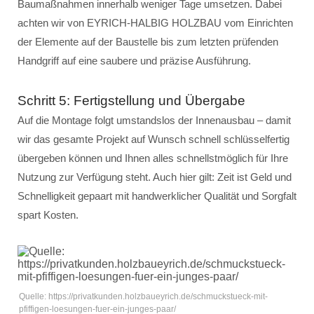
Baumaßnahmen innerhalb weniger Tage umsetzen. Dabei
achten wir von EYRICH-HALBIG HOLZBAU vom Einrichten
der Elemente auf der Baustelle bis zum letzten prüfenden
Handgriff auf eine saubere und präzise Ausführung.
Schritt 5: Fertigstellung und Übergabe
Auf die Montage folgt umstandslos der Innenausbau – damit
wir das gesamte Projekt auf Wunsch schnell schlüsselfertig
übergeben können und Ihnen alles schnellstmöglich für Ihre
Nutzung zur Verfügung steht. Auch hier gilt: Zeit ist Geld und
Schnelligkeit gepaart mit handwerklicher Qualität und Sorgfalt
spart Kosten.
Quelle: https://privatkunden.holzbaueyrich.de/schmuckstueck-mit-
pfiffigen-loesungen-fuer-ein-junges-paar/