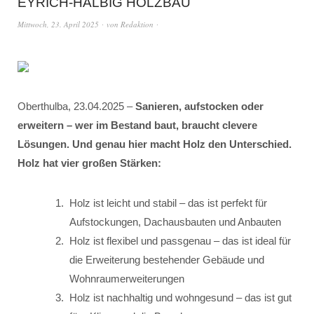
EYRICH-HALBIG HOLZBAU
Mittwoch, 23. April 2025
von
Redaktion
Oberthulba, 23.04.2025 –
Sanieren, aufstocken oder
erweitern – wer im Bestand baut, braucht clevere
Lösungen. Und genau hier macht Holz den Unterschied.
Holz hat vier großen Stärken:
Holz ist leicht und stabil – das ist perfekt für
Aufstockungen, Dachausbauten und Anbauten
Holz ist flexibel und passgenau – das ist ideal für
die Erweiterung bestehender Gebäude und
Wohnraumerweiterungen
Holz ist nachhaltig und wohngesund – das ist gut