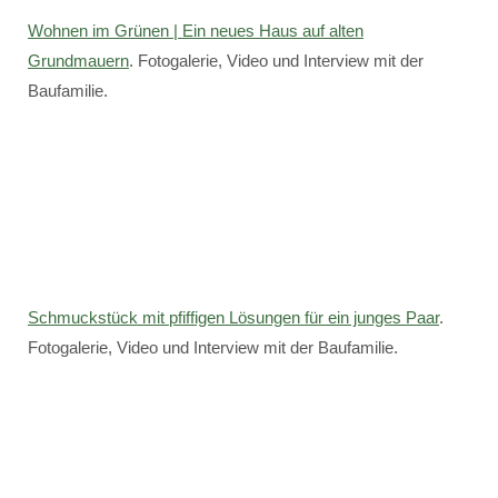
Wohnen im Grünen | Ein neues Haus auf alten
Grundmauern
. Fotogalerie, Video und Interview mit der
Baufamilie.
Schmuckstück mit pfiffigen Lösungen für ein junges Paar
.
Fotogalerie, Video und Interview mit der Baufamilie.