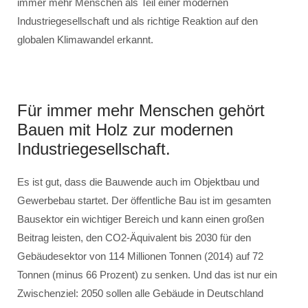
immer mehr Menschen als Teil einer modernen
Industriegesellschaft und als richtige Reaktion auf den
globalen Klimawandel erkannt.
Für immer mehr Menschen gehört
Bauen mit Holz zur modernen
Industriegesellschaft.
Es ist gut, dass die Bauwende auch im Objektbau und
Gewerbebau startet. Der öffentliche Bau ist im gesamten
Bausektor ein wichtiger Bereich und kann einen großen
Beitrag leisten, den CO2-Äquivalent bis 2030 für den
Gebäudesektor von 114 Millionen Tonnen (2014) auf 72
Tonnen (minus 66 Prozent) zu senken. Und das ist nur ein
Zwischenziel: 2050 sollen alle Gebäude in Deutschland