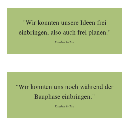
"Wir konnten unsere Ideen frei
einbringen, also auch frei planen."
Kunden O-Ton
"Wir konnten uns noch während der
Bauphase einbringen."
Kunden O-Ton