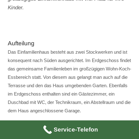
Kinder.
Aufteilung
Das Einfamilienhaus besteht aus zwei Stockwerken und ist
konsequent nach Süden ausgerichtet. Im Erdgeschoss findet
das gemeinsame Familienleben im großzügigen Wohn-Koch-
Essbereich statt. Von diesem aus gelangt man auch auf die
Terrasse und den das Haus umgebenden Garten. Ebenfalls
im Erdgeschoss enthalten sind ein Gästezimmer, ein
Duschbad mit WC, der Technikraum, ein Abstellraum und die
dem Haus angeschlossene Garage.
Über die innenliegende Treppe ist das Obergeschoss mit
Service-Telefon
dem Erdgeschoss verbunden. Das Obergeschoss