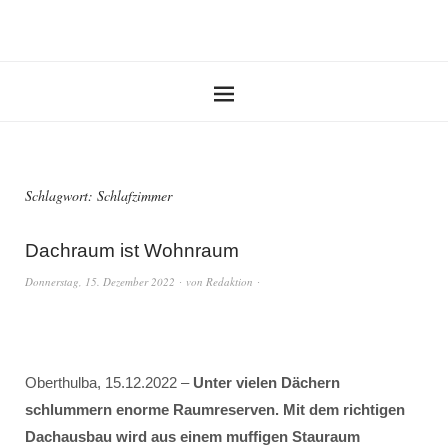
Schlagwort:
Schlafzimmer
Dachraum ist Wohnraum
Donnerstag, 15. Dezember 2022
von
Redaktion
Oberthulba, 15.12.2022 –
Unter vielen Dächern
schlummern enorme Raumreserven. Mit dem richtigen
Dachausbau wird aus einem muffigen Stauraum