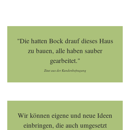
"Die hatten Bock drauf dieses Haus
zu bauen, alle haben sauber
gearbeitet."
Zitat aus der Kundenbefragung
Wir können eigene und neue Ideen
einbringen, die auch umgesetzt