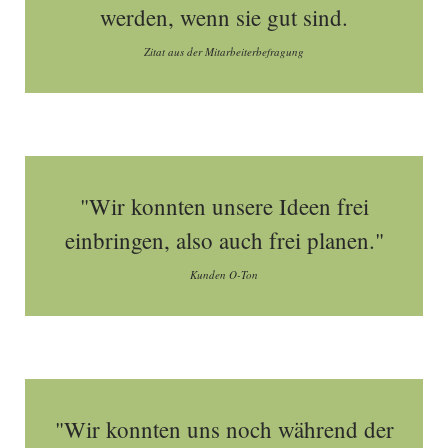
werden, wenn sie gut sind.
Zitat aus der Mitarbeiterbefragung
"Wir konnten unsere Ideen frei
einbringen, also auch frei planen."
Kunden O-Ton
"Wir konnten uns noch während der