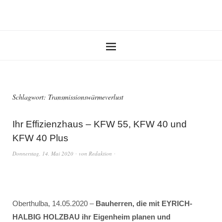
Schlagwort:
Transmissionswärmeverlust
Ihr Effizienzhaus – KFW 55, KFW 40 und
KFW 40 Plus
Donnerstag, 14. Mai 2020
von
Redaktion
Oberthulba, 14.05.2020 –
Bauherren, die mit EYRICH-
HALBIG HOLZBAU ihr Eigenheim planen und