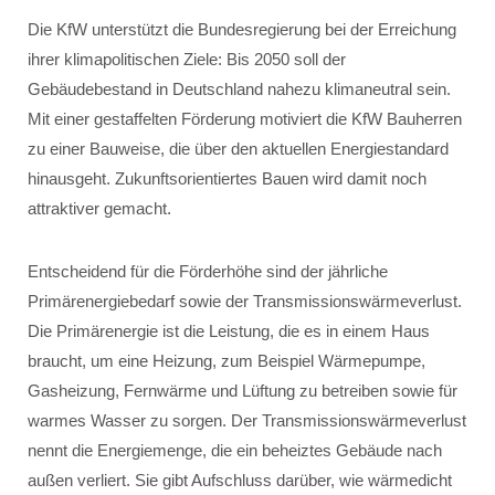
Die KfW unterstützt die Bundesregierung bei der Erreichung
ihrer klimapolitischen Ziele: Bis 2050 soll der
Gebäudebestand in Deutschland nahezu klimaneutral sein.
Mit einer gestaffelten Förderung motiviert die KfW Bauherren
zu einer Bauweise, die über den aktuellen Energiestandard
hinausgeht. Zukunftsorientiertes Bauen wird damit noch
attraktiver gemacht.
Entscheidend für die Förderhöhe sind der jährliche
Primärenergiebedarf sowie der Transmissionswärmeverlust.
Die Primärenergie ist die Leistung, die es in einem Haus
braucht, um eine Heizung, zum Beispiel Wärmepumpe,
Gasheizung, Fernwärme und Lüftung zu betreiben sowie für
warmes Wasser zu sorgen. Der Transmissionswärmeverlust
nennt die Energiemenge, die ein beheiztes Gebäude nach
außen verliert. Sie gibt Aufschluss darüber, wie wärmedicht