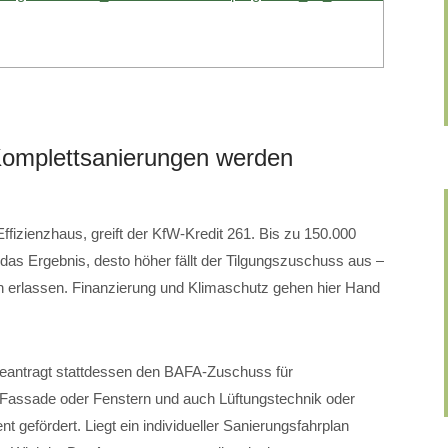
mplettsanierungen werden
fizienzhaus, greift der KfW-Kredit 261. Bis zu 150.000
 das Ergebnis, desto höher fällt der Tilgungszuschuss aus –
erlassen. Finanzierung und Klimaschutz gehen hier Hand
beantragt stattdessen den BAFA-Zuschuss für
ssade oder Fenstern und auch Lüftungstechnik oder
gefördert. Liegt ein individueller Sanierungsfahrplan