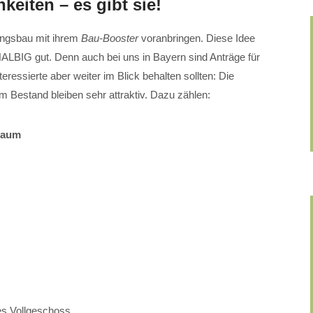
keiten – es gibt sie!
ungsbau mit ihrem
Bau-Booster
voranbringen. Diese Idee
BIG gut. Denn auch bei uns in Bayern sind Anträge für
essierte aber weiter im Blick behalten sollten: Die
 Bestand bleiben sehr attraktiv. Dazu zählen:
raum
es Vollgeschoss