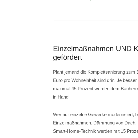
Einzelmaßnahmen UND Ko
gefördert
Plant jemand die Komplettsanierung zum Ef
Euro pro Wohneinheit sind drin. Je besser
maximal 45 Prozent werden dem Bauherrn 
in Hand.
Wer nur einzelne Gewerke modernisiert, 
Einzelmaßnahmen. Dämmung von Dach, Fa
Smart-Home-Technik werden mit 15 Prozent 