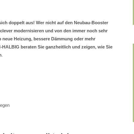
 sich doppelt aus! Wer nicht auf den Neubau-Booster
t clever modernisieren und von den immer noch sehr
 ob neue Heizung, bessere Dämmung oder mehr
LBIG beraten Sie ganzheitlich und zeigen, wie Sie
n
.
legen