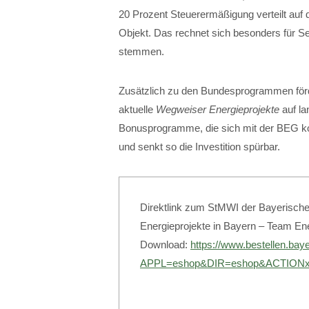
20 Prozent Steuerermäßigung verteilt auf d
Objekt. Das rechnet sich besonders für Se
stemmen.
Zusätzlich zu den Bundesprogrammen förde
aktuelle
Wegweiser Energieprojekte
auf l
Bonusprogramme, die sich mit der BEG komb
und senkt so die Investition spürbar.
Direktlink zum StMWI der Bayerische
Energieprojekte in Bayern – Team En
Download:
https://www.bestellen.baye
APPL=eshop&DIR=eshop&ACTIONxS