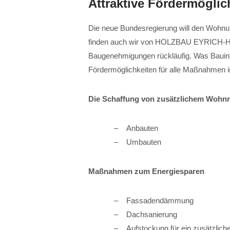
Attraktive Fördermöglich
Die neue Bundesregierung will den Wohn
finden auch wir von HOLZBAU EYRICH-HAL
Baugenehmigungen rückläufig. Was Bauinter
Fördermöglichkeiten für alle Maßnahmen im
Die Schaffung von zusätzlichem Wohn
Anbauten
Umbauten
Maßnahmen zum Energiesparen
Fassadendämmung
Dachsanierung
Aufstockung für ein zusätzlich