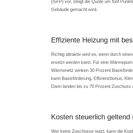
(iSFP) vor, steigt die Quote um fünf Punkt
Gebäude gemacht wird.
Effiziente Heizung mit be
Richtig attraktiv wird es, wenn durch ein
ersetzt werden kann. Für eine Wärmepump
Wärmenetz winken 30 Prozent Basisförder
kann Basisförderung, Effizienzbonus, Kl
Dann landen bis zu 70 Prozent Zuschuss 
Kosten steuerlich gelten
Wer keine Zuschüsse nutzt, kann die Kost