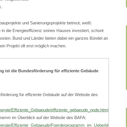
k.
bauprojekte und Sanierungsprojekte betreut, weiß:
 in die Energieeffizienz seines Hauses investiert, schont
osten. Bund und Länder bieten dabei ein ganzes Bündel an
ein Projekt oft erst möglich machen.
g ist die Bundesförderung für effiziente Gebäude
förderung für effiziente Gebäude auf der Website des
nergie/Effiziente_Gebaeude/effiziente_gebaeude_node.html
gramm im Überblick auf der Website des BAFA:
Energie/Effiziente_Gebaeude/Foerderprogramm_im_Ueberblick/foerd