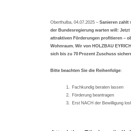
Oberthulba, 04.07.2025 –
Sanieren zahlt
der Bundesregierung warten will: Jetz
attraktiven Förderungen profitieren –
Wohnraum. Wir von HOLZBAU EYRICH-HA
sich bis zu 70 Prozent Zuschuss sicher
Bitte beachten Sie die Reihenfolge
:
Fachkundig beraten lassen
Förderung beantragen
Erst NACH der Bewilligung los