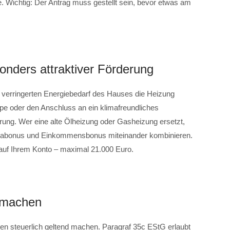
e. Wichtig: Der Antrag muss gestellt sein, bevor etwas am
sonders attraktiver Förderung
en verringerten Energiebedarf des Hauses die Heizung
e oder den Anschluss an ein klimafreundliches
ung. Wer eine alte Ölheizung oder Gasheizung ersetzt,
imabonus und Einkommensbonus miteinander kombinieren.
auf Ihrem Konto – maximal 21.000 Euro.
d machen
en steuerlich geltend machen. Paragraf 35c EStG erlaubt