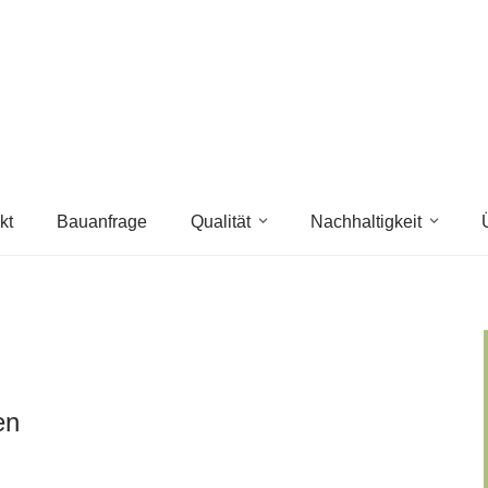
kt
Bauanfrage
Qualität
Nachhaltigkeit
en