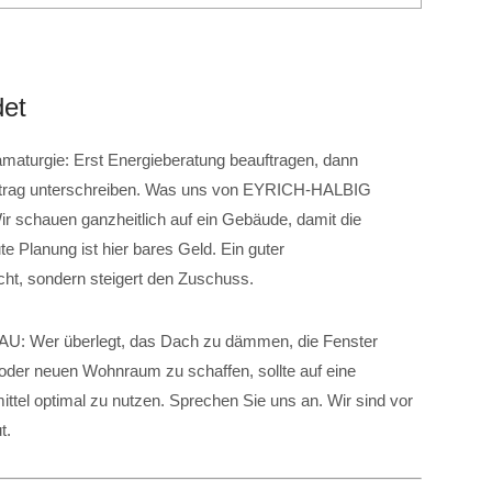
det
amaturgie: Erst Energieberatung beauftragen, dann
ertrag unterschreiben. Was uns von EYRICH-HALBIG
r schauen ganzheitlich auf ein Gebäude, damit die
 Planung ist hier bares Geld. Ein guter
icht, sondern steigert den Zuschuss.
: Wer überlegt, das Dach zu dämmen, die Fenster
er neuen Wohnraum zu schaffen, sollte auf eine
tel optimal zu nutzen. Sprechen Sie uns an. Wir sind vor
t.