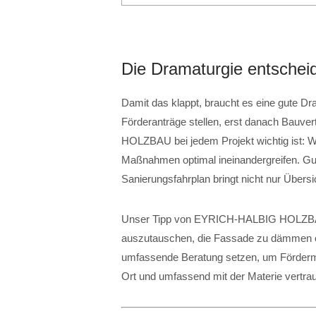
Die Dramaturgie entschei
Damit das klappt, braucht es eine gute Dr
Förderanträge stellen, erst danach Bauv
HOLZBAU bei jedem Projekt wichtig ist: Wi
Maßnahmen optimal ineinandergreifen. Gute
Sanierungsfahrplan bringt nicht nur Übers
Unser Tipp von EYRICH-HALBIG HOLZBAU
auszutauschen, die Fassade zu dämmen od
umfassende Beratung setzen, um Fördermit
Ort und umfassend mit der Materie vertrau