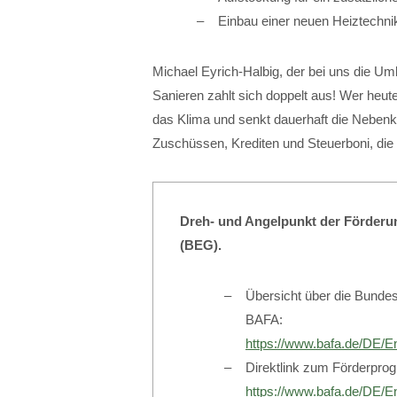
Einbau einer neuen Heiztechni
Michael Eyrich-Halbig, der bei uns die Um
Sanieren zahlt sich doppelt aus! Wer heute
das Klima und senkt dauerhaft die Nebenk
Zuschüssen, Krediten und Steuerboni, die 
Dreh- und Angelpunkt der Förderun
(BEG).
Übersicht über die Bundes
BAFA:
https://www.bafa.de/DE/E
Direktlink zum Förderpro
https://www.bafa.de/DE/