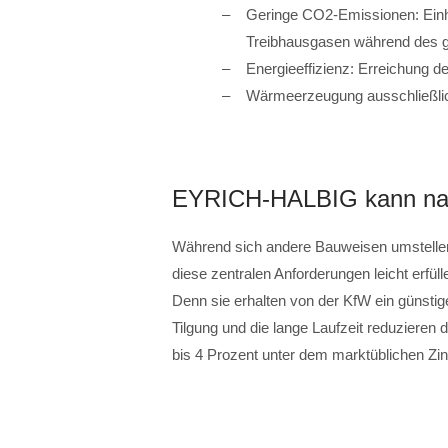
Geringe CO2-Emissionen: Einh
Treibhausgasen während des 
Energieeffizienz: Erreichung 
Wärmeerzeugung ausschließlic
EYRICH-HALBIG kann nac
Während sich andere Bauweisen umstell
diese zentralen Anforderungen leicht erfüll
Denn sie erhalten von der KfW ein günstig
Tilgung und die lange Laufzeit reduzieren 
bis 4 Prozent unter dem marktüblichen Zins