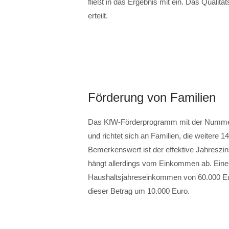
fließt in das Ergebnis mit ein. Das Qualit
erteilt.
Förderung von Familien
Das KfW-Förderprogramm mit der Numme
und richtet sich an Familien, die weitere
Bemerkenswert ist der effektive Jahreszins
hängt allerdings vom Einkommen ab. Eine 
Haushaltsjahreseinkommen von 60.000 Euro
dieser Betrag um 10.000 Euro.