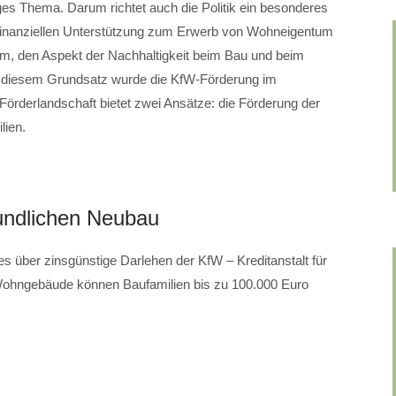
ges Thema. Darum richtet auch die Politik ein besonderes
inanziellen Unterstützung zum Erwerb von Wohneigentum
um, den Aspekt der Nachhaltigkeit beim Bau und beim
h diesem Grundsatz wurde die KfW-Förderung im
örderlandschaft bietet zwei Ansätze: die Förderung der
lien.
eundlichen Neubau
es über zinsgünstige Darlehen der KfW – Kreditanstalt für
 Wohngebäude können Baufamilien bis zu 100.000 Euro