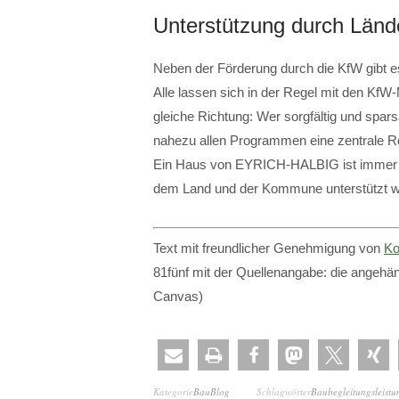
Unterstützung durch Län
Neben der Förderung durch die KfW gibt
Alle lassen sich in der Regel mit den KfW-M
gleiche Richtung: Wer sorgfältig und spar
nahezu allen Programmen eine zentrale Ro
Ein Haus von EYRICH-HALBIG ist immer e
dem Land und der Kommune unterstützt w
Text mit freundlicher Genehmigung von
Ko
81fünf mit der Quellenangabe: die angehän
Canvas)
Kategorie
BauBlog
Schlagwörter
Baubegleitungsleist