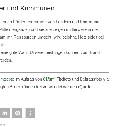
der und Kommunen
 es auch Förderprogramme von Ländern und Kommunen.
itteln ergänzen und sie alle zeigen mittlerweile in die
sam mit Ressourcen umgeht, wird belohnt. Holz spielt bei
lle.
ine gute Wahl. Unsere Leistungen können vom Bund,
erden.
mzepte
im Auftrag von
81fünf
. Titelfoto und Beitragsfoto via
gten Bilder können frei verwendet werden (Quelle:
ungen
,