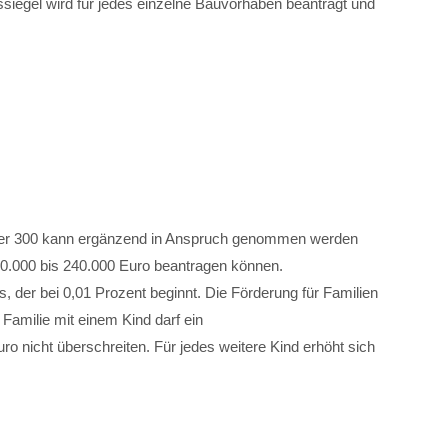
ätssiegel wird für jedes einzelne Bauvorhaben beantragt und
r 300 kann ergänzend in Anspruch genommen werden
 140.000 bis 240.000 Euro beantragen können.
, der bei 0,01 Prozent beginnt. Die Förderung für Familien
Familie mit einem Kind darf ein
 nicht überschreiten. Für jedes weitere Kind erhöht sich