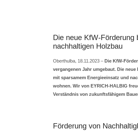
Die neue KfW-Förderung b
nachhaltigen Holzbau
Oberthulba, 18.11.2023 –
Die KfW-Förde
vergangenen Jahr umgebaut. Die neue 
mit sparsamem Energieeinsatz und nac
wohnen. Wir von EYRICH-HALBIG freuen
Verständnis von zukunftsfähigem Baue
Förderung von Nachhaltigk