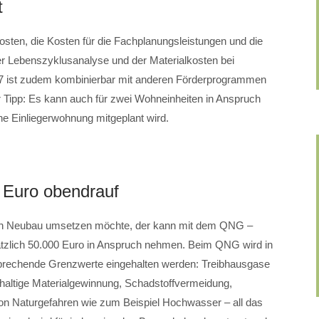
t
sten, die Kosten für die Fachplanungsleistungen und die
er Lebenszyklusanalyse und der Materialkosten bei
7 ist zudem kombinierbar mit anderen Förderprogrammen
r Tipp: Es kann auch für zwei Wohneinheiten in Anspruch
 Einliegerwohnung mitgeplant wird.
0 Euro obendrauf
hen Neubau umsetzen möchte, der kann mit dem QNG –
ätzlich 50.000 Euro in Anspruch nehmen. Beim QNG wird in
sprechende Grenzwerte eingehalten werden: Treibhausgase
haltige Materialgewinnung, Schadstoffvermeidung,
von Naturgefahren wie zum Beispiel Hochwasser – all das