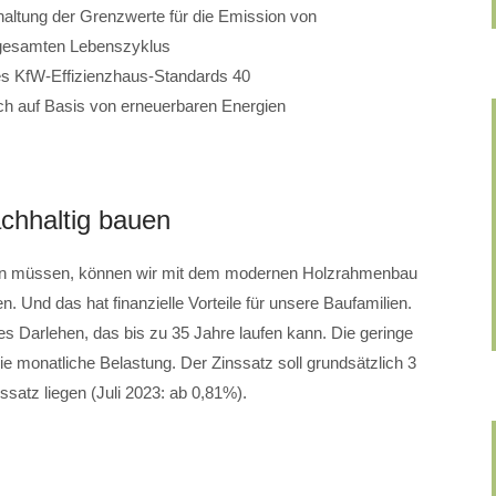
altung der Grenzwerte für die Emission von
gesamten Lebenszyklus
des KfW-Effizienzhaus-Standards 40
h auf Basis von erneuerbaren Energien
hhaltig bauen
en müssen, können wir mit dem modernen Holzrahmenbau
en. Und das hat finanzielle Vorteile für unsere Baufamilien.
es Darlehen, das bis zu 35 Jahre laufen kann. Die geringe
die monatliche Belastung. Der Zinssatz soll grundsätzlich 3
satz liegen (Juli 2023: ab 0,81%).