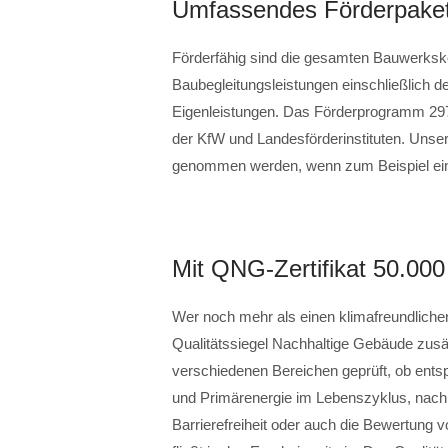
Umfassendes Förderpake
Förderfähig sind die gesamten Bauwerksko
Baubegleitungsleistungen einschließlich d
Eigenleistungen. Das Förderprogramm 29
der KfW und Landesförderinstituten. Unse
genommen werden, wenn zum Beispiel eine
Mit QNG-Zertifikat 50.00
Wer noch mehr als einen klimafreundlic
Qualitätssiegel Nachhaltige Gebäude zus
verschiedenen Bereichen geprüft, ob ent
und Primärenergie im Lebenszyklus, nach
Barrierefreiheit oder auch die Bewertung 