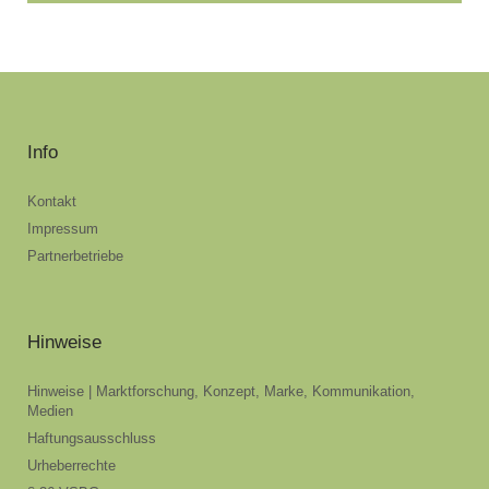
Info
Kontakt
Impressum
Partnerbetriebe
Hinweise
Hinweise | Marktforschung, Konzept, Marke, Kommunikation,
Medien
Haftungsausschluss
Urheberrechte