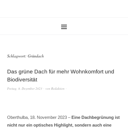
Schlagwort:
Gründach
Das grüne Dach für mehr Wohnkomfort und
Biodiversität
Freitag, 8. Dezember 2023
von
Redaktion
Oberthulba, 18. November 2023 –
Eine Dachbegrünung ist
nicht nur ein optisches Highlight, sondern auch eine