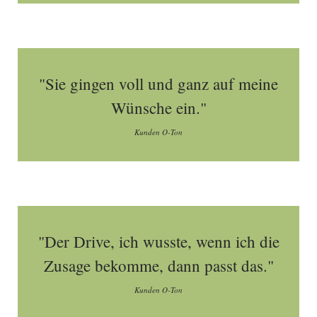
"Sie gingen voll und ganz auf meine
Wünsche ein."
Kunden O-Ton
"Der Drive, ich wusste, wenn ich die
Zusage bekomme, dann passt das."
Kunden O-Ton