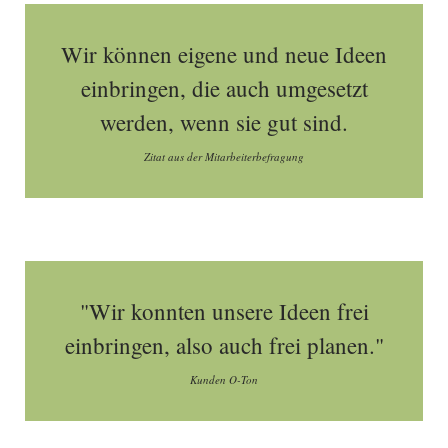
Wir können eigene und neue Ideen
einbringen, die auch umgesetzt
werden, wenn sie gut sind.
Zitat aus der Mitarbeiterbefragung
"Wir konnten unsere Ideen frei
einbringen, also auch frei planen."
Kunden O-Ton