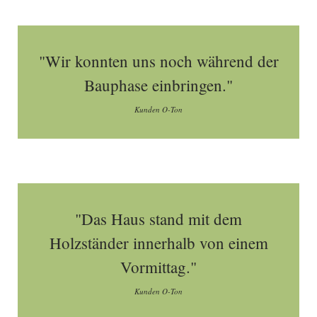
"Wir konnten uns noch während der
Bauphase einbringen."
Kunden O-Ton
"Das Haus stand mit dem
Holzständer innerhalb von einem
Vormittag."
Kunden O-Ton