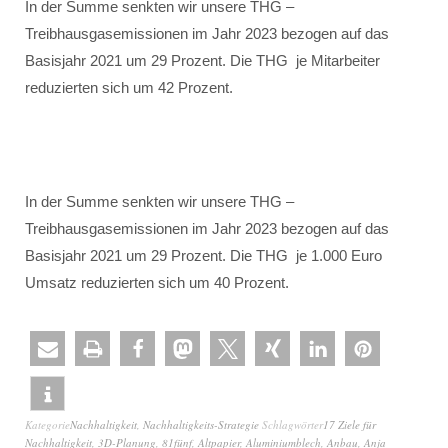
In der Summe senkten wir unsere THG –
Treibhausgasemissionen im Jahr 2023 bezogen auf das
Basisjahr 2021 um 29 Prozent. Die THG je Mitarbeiter
reduzierten sich um 42 Prozent.
In der Summe senkten wir unsere THG –
Treibhausgasemissionen im Jahr 2023 bezogen auf das
Basisjahr 2021 um 29 Prozent. Die THG je 1.000 Euro
Umsatz reduzierten sich um 40 Prozent.
Kategorie
Nachhaltigkeit
,
Nachhaltigkeits-Strategie
Schlagwörter
17 Ziele für
Nachhaltigkeit
,
3D-Planung
,
81fünf
,
Altpapier
,
Aluminiumblech
,
Anbau
,
Anja