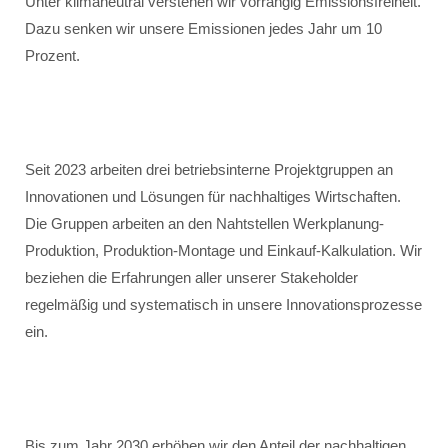
Unter klimaneutral verstehen wir vorrangig Emissionsfreiheit.
Dazu senken wir unsere Emissionen jedes Jahr um 10
Prozent.
Seit 2023 arbeiten drei betriebsinterne Projektgruppen an
Innovationen und Lösungen für nachhaltiges Wirtschaften.
Die Gruppen arbeiten an den Nahtstellen Werkplanung-
Produktion, Produktion-Montage und Einkauf-Kalkulation. Wir
beziehen die Erfahrungen aller unserer Stakeholder
regelmäßig und systematisch in unsere Innovationsprozesse
ein.
Bis zum Jahr 2030 erhöhen wir den Anteil der nachhaltigen